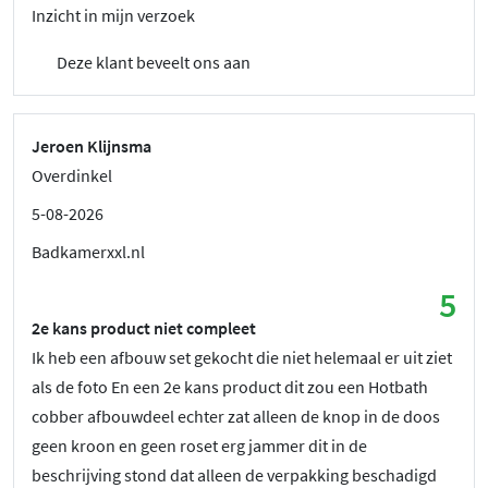
Inzicht in mijn verzoek
Deze klant beveelt ons aan
Jeroen Klijnsma
Overdinkel
5-08-2026
Badkamerxxl.nl
5
2e kans product niet compleet
Ik heb een afbouw set gekocht die niet helemaal er uit ziet
als de foto En een 2e kans product dit zou een Hotbath
cobber afbouwdeel echter zat alleen de knop in de doos
geen kroon en geen roset erg jammer dit in de
beschrijving stond dat alleen de verpakking beschadigd