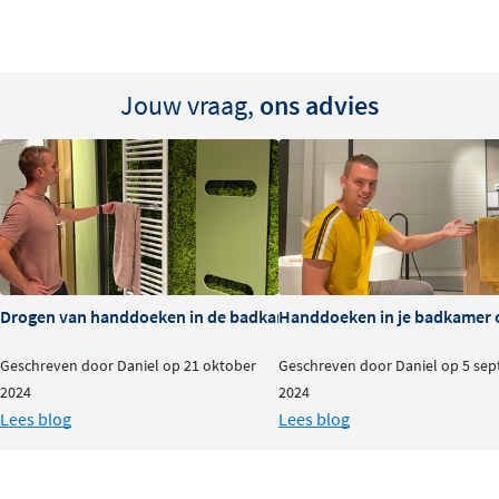
Monteer met de bijgeleverde schroeven
Jouw vraag,
ons advies
Drogen van handdoeken in de badkamer: do's & dont's
Handdoeken in je badkamer o
Geschreven door Daniel op 21 oktober
Geschreven door Daniel op 5 se
2024
2024
Lees blog
Lees blog