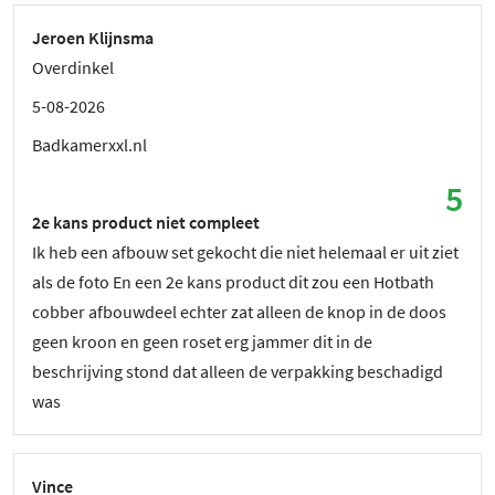
Jeroen Klijnsma
Overdinkel
5-08-2026
Badkamerxxl.nl
5
2e kans product niet compleet
Ik heb een afbouw set gekocht die niet helemaal er uit ziet
als de foto En een 2e kans product dit zou een Hotbath
cobber afbouwdeel echter zat alleen de knop in de doos
geen kroon en geen roset erg jammer dit in de
beschrijving stond dat alleen de verpakking beschadigd
was
Vince