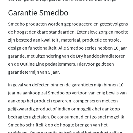
Garantie Smedbo
Smedbo producten worden geproduceerd en getest volgens
de hoogst denkbare standaarden. Extensieve zorg en moeite
zijn besteed aan kwaliteit , materiaal, productie controle,
design en functionaliteit. Alle Smedbo series hebben 10 jaar
garantie, met uitzondering van de Dry handdoekradiatoren
en de Outline Line pedaalemmers. Hiervoor geldt een
garantietermijn van 5 jaar.
In geval van defecten binnen de garantietermijn binnen 10
jaar na aankoop zal Smedbo op vertoon van enig bewijs van
aankoop het product repareren, compenseren met een
gelijkwaardig product of indien onmogelijk het aankoop
bedrag terugbetalen. De consument dient zo snel mogelijk
Smedbo schriftelijk op de hoogte brengen van het
probleem. Onze garantie betreft enkel het product zelf en