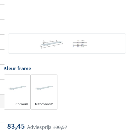
Kleur frame
Chroom
Mat chroom
83,45
Adviesprijs
100,97