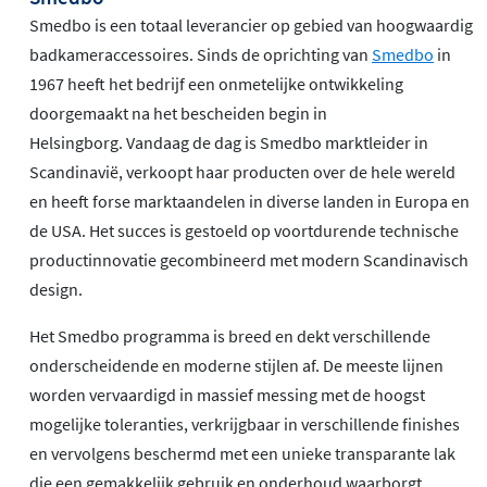
Smedbo is een totaal leverancier op gebied van hoogwaardig
badkameraccessoires. Sinds de oprichting van
Smedbo
in
1967 heeft het bedrijf een onmetelijke ontwikkeling
doorgemaakt na het bescheiden begin in
Helsingborg. Vandaag de dag is Smedbo marktleider in
Scandinavië, verkoopt haar producten over de hele wereld
en heeft forse marktaandelen in diverse landen in Europa en
de USA. Het succes is gestoeld op voortdurende technische
productinnovatie gecombineerd met modern Scandinavisch
design.
Het Smedbo programma is breed en dekt verschillende
onderscheidende en moderne stijlen af. De meeste lijnen
worden vervaardigd in massief messing met de hoogst
mogelijke toleranties, verkrijgbaar in verschillende finishes
en vervolgens beschermd met een unieke transparante lak
die een gemakkelijk gebruik en onderhoud waarborgt.