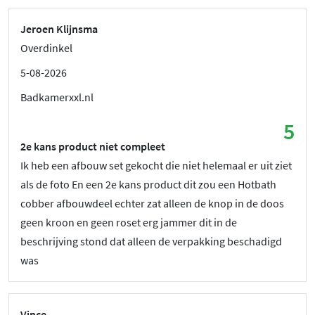
Jeroen Klijnsma
Overdinkel
5-08-2026
Badkamerxxl.nl
5
2e kans product niet compleet
Ik heb een afbouw set gekocht die niet helemaal er uit ziet
als de foto En een 2e kans product dit zou een Hotbath
cobber afbouwdeel echter zat alleen de knop in de doos
geen kroon en geen roset erg jammer dit in de
beschrijving stond dat alleen de verpakking beschadigd
was
Vince