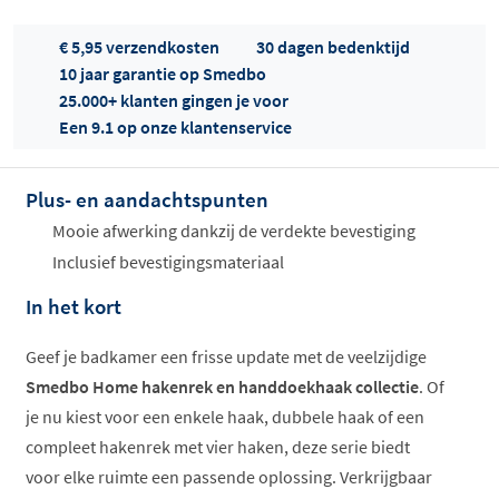
€ 5,95 verzendkosten
30 dagen bedenktijd
10 jaar garantie op Smedbo
25.000+ klanten gingen je voor
Een 9.1 op onze klantenservice
Plus- en aandachtspunten
Offertes
ophalen...
Mooie afwerking dankzij de verdekte bevestiging
Inclusief bevestigingsmateriaal
In het kort
Geef je badkamer een frisse update met de veelzijdige
Smedbo Home hakenrek en handdoekhaak collectie
. Of
je nu kiest voor een enkele haak, dubbele haak of een
compleet hakenrek met vier haken, deze serie biedt
voor elke ruimte een passende oplossing. Verkrijgbaar