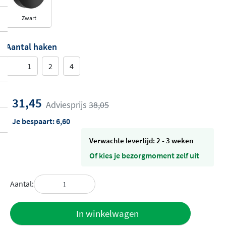
Zwart
Aantal haken
1
2
4
31,45
Adviesprijs
38,05
Je bespaart:
6,60
Verwachte levertijd: 2 - 3 weken
Of kies je bezorgmoment zelf uit
Aantal:
Toevoegen
In winkelwagen
aan offerte