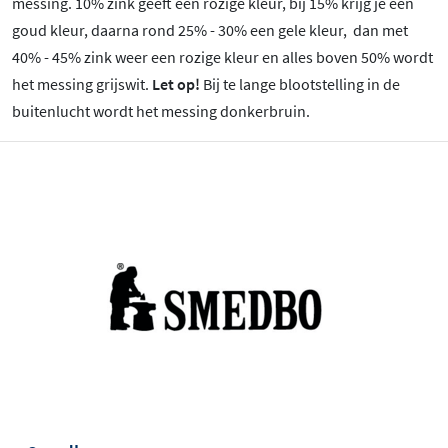
messing. 10% zink geeft een rozige kleur, bij 15% krijg je een
goud kleur, daarna rond 25% - 30% een gele kleur, dan met
40% - 45% zink weer een rozige kleur en alles boven 50% wordt
het messing grijswit.
Let op!
Bij te lange blootstelling in de
buitenlucht wordt het messing donkerbruin.