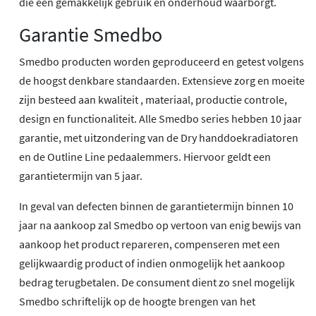
die een gemakkelijk gebruik en onderhoud waarborgt.
Garantie Smedbo
Smedbo producten worden geproduceerd en getest volgens
de hoogst denkbare standaarden. Extensieve zorg en moeite
zijn besteed aan kwaliteit , materiaal, productie controle,
design en functionaliteit. Alle Smedbo series hebben 10 jaar
garantie, met uitzondering van de Dry handdoekradiatoren
en de Outline Line pedaalemmers. Hiervoor geldt een
garantietermijn van 5 jaar.
In geval van defecten binnen de garantietermijn binnen 10
jaar na aankoop zal Smedbo op vertoon van enig bewijs van
aankoop het product repareren, compenseren met een
gelijkwaardig product of indien onmogelijk het aankoop
bedrag terugbetalen. De consument dient zo snel mogelijk
Smedbo schriftelijk op de hoogte brengen van het