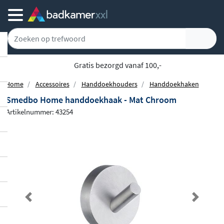
Gratis bezorgd vanaf 100,-
Home
Accessoires
Handdoekhouders
Handdoekhaken
Smedbo Home handdoekhaak - Mat Chroom
Artikelnummer: 43254
Previous
Next