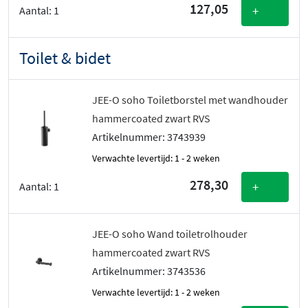
127,05
+
Aantal:
1
Toilet & bidet
JEE-O soho Toiletborstel met wandhouder
hammercoated zwart RVS
Artikelnummer: 3743939
Verwachte levertijd: 1 - 2 weken
278,30
+
Aantal:
1
JEE-O soho Wand toiletrolhouder
hammercoated zwart RVS
Artikelnummer: 3743536
Verwachte levertijd: 1 - 2 weken