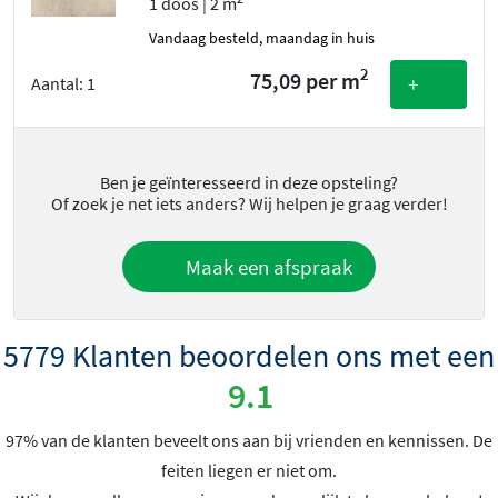
1 doos | 2 m
vandaag besteld, maandag in huis
2
75,09 per m
+
Aantal:
1
Ben je geïnteresseerd in deze opsteling?
Of zoek je net iets anders? Wij helpen je graag verder!
Maak een afspraak
5779 Klanten beoordelen ons met een
9.1
97% van de klanten beveelt ons aan bij vrienden en kennissen. De
feiten liegen er niet om.