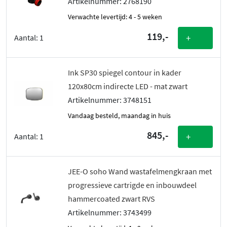
Artikelnummer: 2768190
Verwachte levertijd: 4 - 5 weken
119,-
+
Aantal:
1
Ink SP30 spiegel contour in kader
120x80cm indirecte LED - mat zwart
Artikelnummer: 3748151
vandaag besteld, maandag in huis
845,-
+
Aantal:
1
JEE-O soho Wand wastafelmengkraan met
progressieve cartrigde en inbouwdeel
hammercoated zwart RVS
Artikelnummer: 3743499