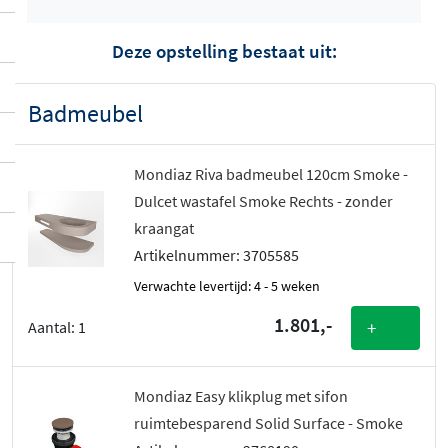
Deze opstelling bestaat uit:
Badmeubel
Mondiaz Riva badmeubel 120cm Smoke -
Dulcet wastafel Smoke Rechts - zonder
kraangat
Artikelnummer: 3705585
Verwachte levertijd: 4 - 5 weken
1.801,-
+
Aantal:
1
Mondiaz Easy klikplug met sifon
ruimtebesparend Solid Surface - Smoke