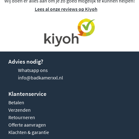
Wij doen er alles aan om je zo goed mogelijk te kunnen helpen!
Lees al onze reviews op Kiyoh
Advies nodig?
Whatsapp ons
info@badkamerxxl.nl
Klantenservice
Betalen
Verzenden
Retourneren
Offerte aanvragen
Klachten & garantie