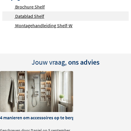
Brochure Shelf
Datablad Shelf
Montagehandleiding Shelf-W
Jouw vraag,
ons advies
4 manieren om accessoires op te bergen in je doucheruimte
Geschreven door Daniel op 5 september