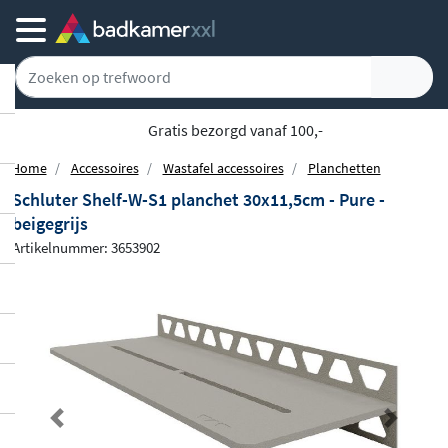
Gratis bezorgd vanaf 100,-
Home
Accessoires
Wastafel accessoires
Planchetten
Schluter Shelf-W-S1 planchet 30x11,5cm - Pure -
beigegrijs
Artikelnummer: 3653902
Previous
Next