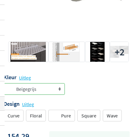
+2
Kleur
Uitleg
Design
Uitleg
Curve
Floral
Pure
Square
Wave
154,29