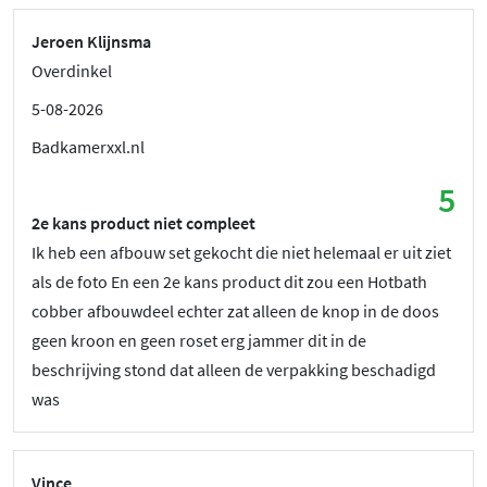
Jeroen Klijnsma
Overdinkel
5-08-2026
Badkamerxxl.nl
5
2e kans product niet compleet
Ik heb een afbouw set gekocht die niet helemaal er uit ziet
als de foto En een 2e kans product dit zou een Hotbath
cobber afbouwdeel echter zat alleen de knop in de doos
geen kroon en geen roset erg jammer dit in de
beschrijving stond dat alleen de verpakking beschadigd
was
Vince