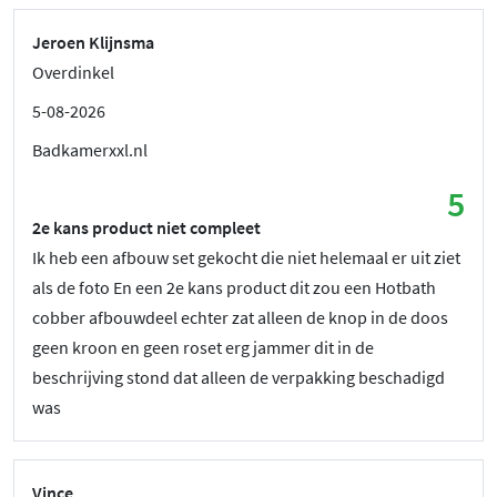
Jeroen Klijnsma
Overdinkel
5-08-2026
Badkamerxxl.nl
5
2e kans product niet compleet
Ik heb een afbouw set gekocht die niet helemaal er uit ziet
als de foto En een 2e kans product dit zou een Hotbath
cobber afbouwdeel echter zat alleen de knop in de doos
geen kroon en geen roset erg jammer dit in de
beschrijving stond dat alleen de verpakking beschadigd
was
Vince