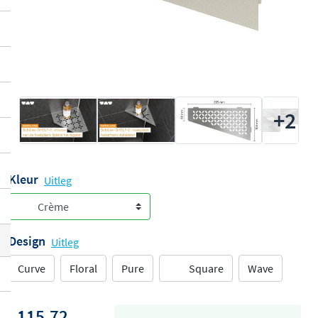
+2
Kleur
Uitleg
Design
Uitleg
Curve
Floral
Pure
Square
Wave
115,72