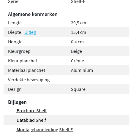
Serie
Shelf-E
Algemene kenmerken
Lengte
29,5 cm
Diepte
Uitleg
15,4 cm
Hoogte
0,4 cm
Kleurgroep
Beige
Kleur planchet
Crème
Materiaal planchet
Aluminium
Verdekte bevestiging
Design
Square
Bijlagen
Brochure Shelf
Datablad Shelf
Montagehandleiding Shelf E