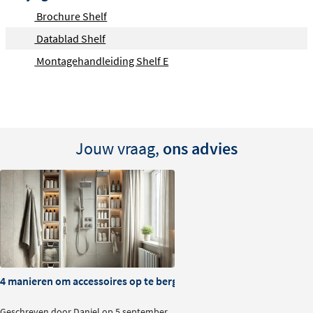
Brochure Shelf
Datablad Shelf
Montagehandleiding Shelf E
Jouw vraag,
ons advies
4 manieren om accessoires op te bergen in je doucheruimte
Geschreven door Daniel op 5 september