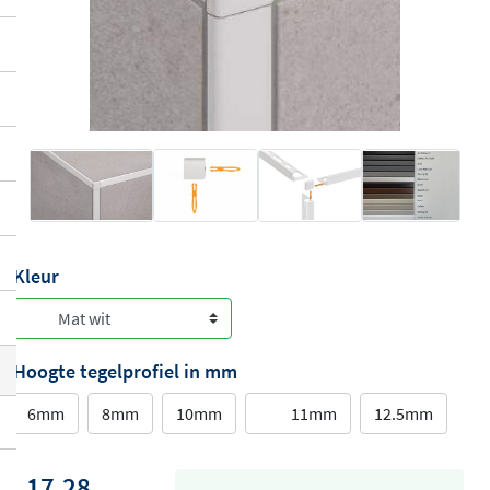
Kleur
Hoogte tegelprofiel in mm
6mm
8mm
10mm
11mm
12.5mm
17,28