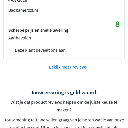
Badkamerxxl.nl
8
Scherpe prijs en snelle levering!
Aanbevolen
Deze klant beveelt ons aan
Bekijk meer reviews
Jouw ervaring is geld waard.
Wist je dat product reviews helpen om de juiste keuze te
maken?
Jouw mening telt! We willen graag van je horen wat je van onze
producten vindt! Ben je blij verrast, of kan er wellicht iets