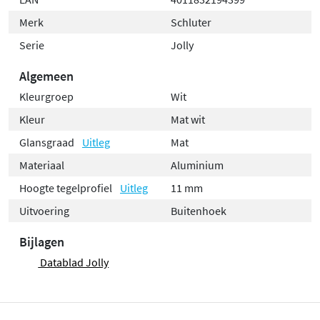
Merk
Schluter
Serie
Jolly
Algemeen
Kleurgroep
Wit
Kleur
Mat wit
Glansgraad
Uitleg
Mat
Materiaal
Aluminium
Hoogte tegelprofiel
Uitleg
11 mm
Uitvoering
Buitenhoek
Bijlagen
Datablad Jolly