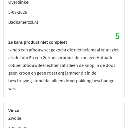
Overdinkel
5-08-2026
Badkamerxxl.nl
5
2e kans product niet compleet
Ik heb een afbouw set gekocht die niet helemaal er uit ziet
als de foto En een 2e kans product dit zou een Hotbath
cobber afbouwdeel echter zat alleen de knop in de doos
geen kroon en geen roset erg jammer dit in de
beschrijving stond dat alleen de verpakking beschadigd
was
Vince
Zwolle
4-08-2026