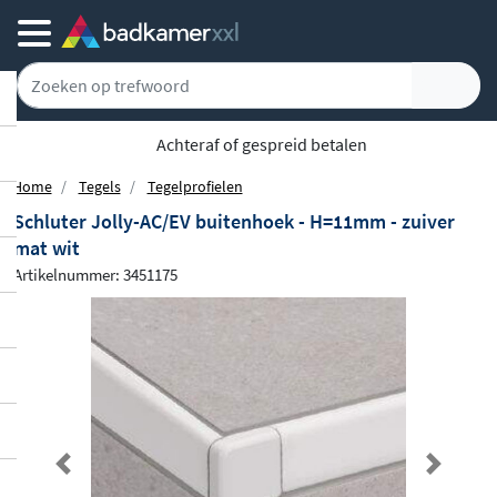
Achteraf of gespreid betalen
Home
Tegels
Tegelprofielen
Schluter Jolly-AC/EV buitenhoek - H=11mm - zuiver
mat wit
Artikelnummer: 3451175
Previous
Next