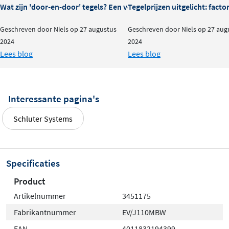
Wat zijn 'door-en-door' tegels? Een volledige uitleg
Tegelprijzen uitgelicht: fact
Geschreven door Niels op 27 augustus
Geschreven door Niels op 27 aug
2024
2024
Lees blog
Lees blog
Interessante pagina's
Schluter Systems
Specificaties
Product
Artikelnummer
3451175
Fabrikantnummer
EV/J110MBW
EAN
4011832194399