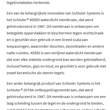
tegelinstallaties herkende.
Een van de belangrijkste innovaties van Schluter Systems is
het Schluter®-KERDI waterdicht membraan, dat werd
geïntroduceerd in 1987. Dit membraan is ontworpen om
betegelde oppervlakken te beschermen tegen vochtschade
en is geschikt voor gebruik in een breed scala aan
toepassingen, waaronder douches, stoombaden en andere
natte ruimtes. KERDI is een verlijmd waterdicht membraan
dat over elke stabiele ondergrond kan worden geïnstalleerd,
inclusief beton, gips en hout, en geschikt is voor gebruik met
zowel keramische als stenen tegels.
Een ander belangrijk product van Schluter Systems is het
Schluter®-DITRA ontkoppelingsmembraan, dat werd
geïntroduceerd in 1987. Dit membraan is ontworpen om een
laag scheiding tussen de tegel en de ondergrond te bieden,
wat helpt bij het voorkomen van scheuren en andere schade