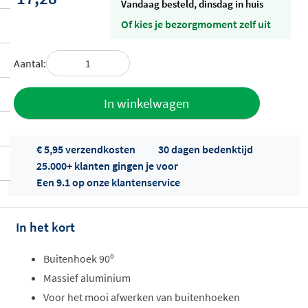
vandaag besteld, dinsdag in huis
Of kies je bezorgmoment zelf uit
Aantal:
Toevoegen
In winkelwagen
aan offerte
€ 5,95 verzendkosten
30 dagen bedenktijd
25.000+ klanten gingen je voor
Een 9.1 op onze klantenservice
In het kort
Offertes
Buitenhoek 90º
ophalen...
Massief aluminium
Voor het mooi afwerken van buitenhoeken