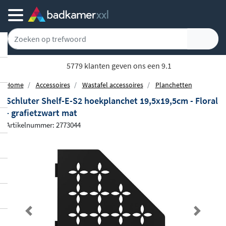
5779 klanten geven ons een 9.1
Home
Accessoires
Wastafel accessoires
Planchetten
Schluter Shelf-E-S2 hoekplanchet 19,5x19,5cm - Floral
- grafietzwart mat
Artikelnummer: 2773044
Previous
Next