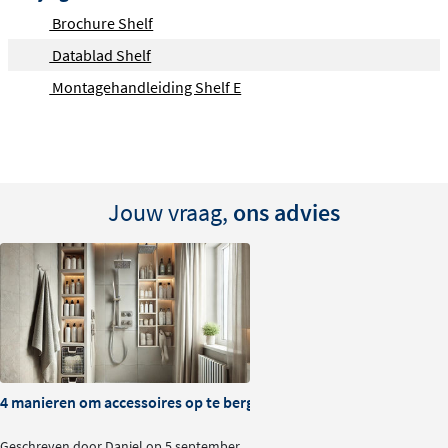
Brochure Shelf
Datablad Shelf
Montagehandleiding Shelf E
Jouw vraag,
ons advies
4 manieren om accessoires op te bergen in je doucheruimte
Geschreven door Daniel op 5 september