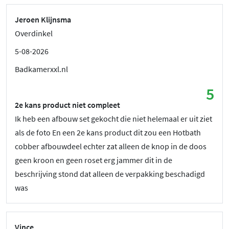
Jeroen Klijnsma
Overdinkel
5-08-2026
Badkamerxxl.nl
5
2e kans product niet compleet
Ik heb een afbouw set gekocht die niet helemaal er uit ziet
als de foto En een 2e kans product dit zou een Hotbath
cobber afbouwdeel echter zat alleen de knop in de doos
geen kroon en geen roset erg jammer dit in de
beschrijving stond dat alleen de verpakking beschadigd
was
Vince