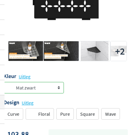
+2
Kleur
Uitleg
Design
Uitleg
Curve
Floral
Pure
Square
Wave
103,88