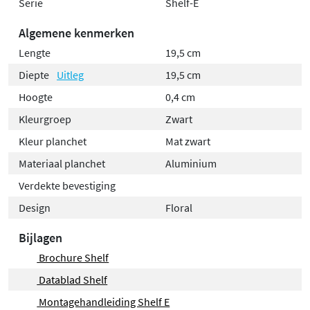
Serie
Shelf-E
Algemene kenmerken
Lengte
19,5 cm
Diepte
Uitleg
19,5 cm
Hoogte
0,4 cm
Kleurgroep
Zwart
Kleur planchet
Mat zwart
Materiaal planchet
Aluminium
Verdekte bevestiging
Design
Floral
Bijlagen
Brochure Shelf
Datablad Shelf
Montagehandleiding Shelf E