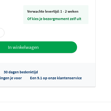
Verwachte levertijd: 1 - 2 weken
Of kies je bezorgmoment zelf uit
offerte
In winkelwagen
30 dagen bedenktijd
ingen je voor
Een 9.1 op onze klantenservice
fertes ophalen...