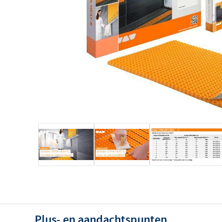
Plus- en aandachtspunten