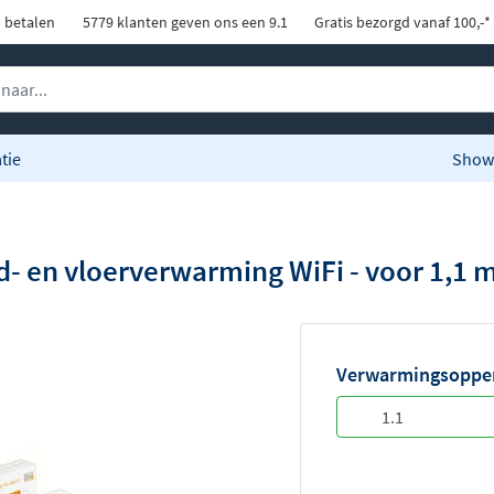
d betalen
5779 klanten geven ons een 9.1
Gratis bezorgd vanaf 100,-*
tie
Show
- en vloerverwarming WiFi - voor 1,1 
Verwarmingsopper