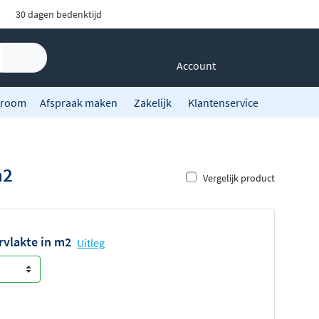
30 dagen bedenktijd
Account
room
Afspraak maken
Zakelijk
Klantenservice
m2
Vergelijk product
vlakte in m2
Uitleg