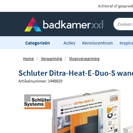
Achteraf of gesprei
Categorieën
Acties
Kenniscentrum
Inspira
Home
Verwarming
Vloerverwarming
Schluter Ditra-Heat-E-Duo-S wand
Artikelnummer: 1448829