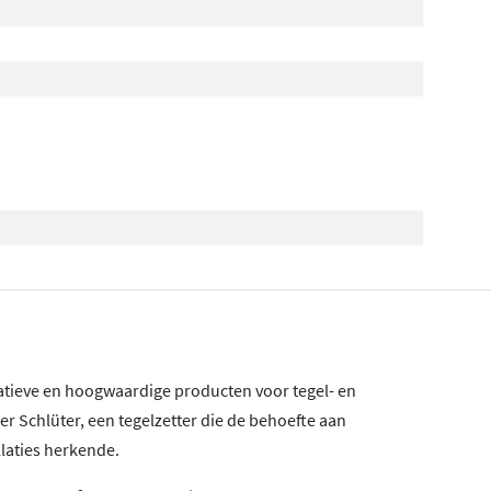
atieve en hoogwaardige producten voor tegel- en
er Schlüter, een tegelzetter die de behoefte aan
laties herkende.