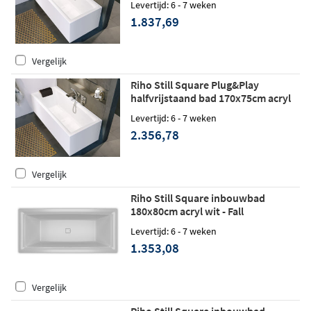
Levertijd: 6 - 7 weken
1.837,69
Vergelijk
Riho Still Square Plug&Play
halfvrijstaand bad 170x75cm acryl
wit - rechts - Fall
Levertijd: 6 - 7 weken
2.356,78
Vergelijk
Riho Still Square inbouwbad
180x80cm acryl wit - Fall
Levertijd: 6 - 7 weken
1.353,08
Vergelijk
Riho Still Square inbouwbad