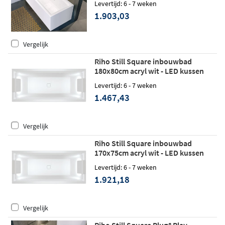
Levertijd: 6 - 7 weken
1.903,03
Vergelijk
Riho Still Square inbouwbad
180x80cm acryl wit - LED kussen
links/rechts
Levertijd: 6 - 7 weken
1.467,43
Vergelijk
Riho Still Square inbouwbad
170x75cm acryl wit - LED kussen
links/rechts - Fall
Levertijd: 6 - 7 weken
1.921,18
Vergelijk