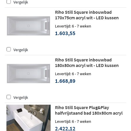
Vergelijk
Riho Still Square inbouwbad
170x75cm acryl wit - LED kussen
rechts - Fall
Levertijd: 6 - 7 weken
1.603,55
Vergelijk
Riho Still Square inbouwbad
180x80cm acryl wit - LED kussen
rechts - Fall
Levertijd: 6 - 7 weken
1.668,89
Vergelijk
Riho Still Square Plug&Play
halfvrijstaand bad 180x80cm acryl
wit - rechts - Fall
Levertijd: 6 - 7 weken
2.422,12