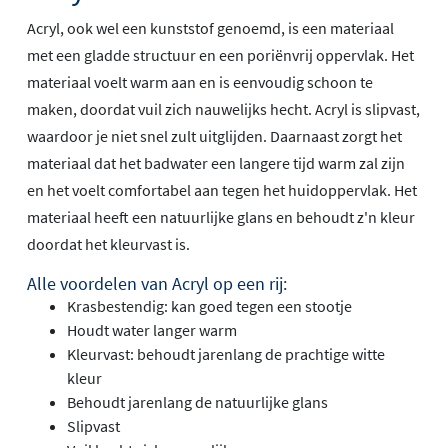
Acryl, ook wel een kunststof genoemd, is een materiaal
met een gladde structuur en een poriënvrij oppervlak. Het
materiaal voelt warm aan en is eenvoudig schoon te
maken, doordat vuil zich nauwelijks hecht. Acryl is slipvast,
waardoor je niet snel zult uitglijden. Daarnaast zorgt het
materiaal dat het badwater een langere tijd warm zal zijn
en het voelt comfortabel aan tegen het huidoppervlak. Het
materiaal heeft een natuurlijke glans en behoudt z'n kleur
doordat het kleurvast is.
Alle voordelen van Acryl op een rij:
Krasbestendig: kan goed tegen een stootje
Houdt water langer warm
Kleurvast: behoudt jarenlang de prachtige witte
kleur
Behoudt jarenlang de natuurlijke glans
Slipvast