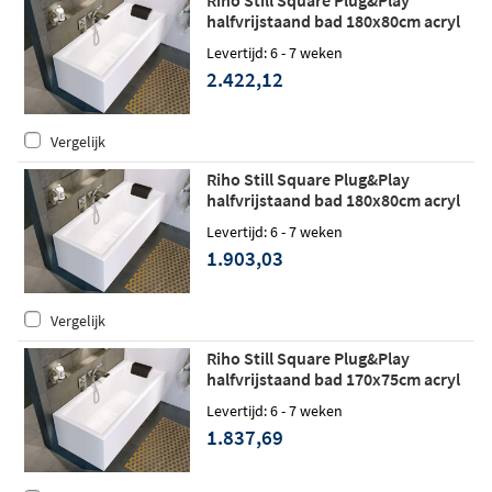
Riho Still Square Plug&Play
halfvrijstaand bad 180x80cm acryl
wit - links - Fall
Levertijd: 6 - 7 weken
2.422,12
Vergelijk
Riho Still Square Plug&Play
halfvrijstaand bad 180x80cm acryl
wit - links
Levertijd: 6 - 7 weken
1.903,03
Vergelijk
Riho Still Square Plug&Play
halfvrijstaand bad 170x75cm acryl
wit - links
Levertijd: 6 - 7 weken
1.837,69