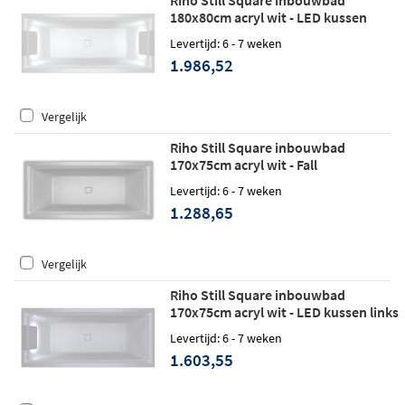
180x80cm acryl wit - LED kussen
links/rechts - Fall
Levertijd: 6 - 7 weken
1.986,52
Vergelijk
Riho Still Square inbouwbad
170x75cm acryl wit - Fall
Levertijd: 6 - 7 weken
1.288,65
Vergelijk
Riho Still Square inbouwbad
170x75cm acryl wit - LED kussen links
- Fall
Levertijd: 6 - 7 weken
1.603,55