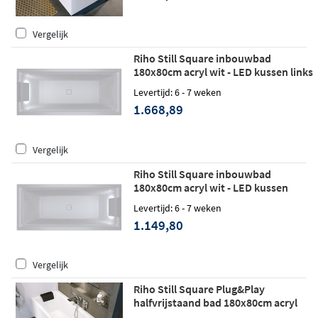
Vergelijk
Riho Still Square inbouwbad
180x80cm acryl wit - LED kussen links
- Fall
Levertijd: 6 - 7 weken
1.668,89
Vergelijk
Riho Still Square inbouwbad
180x80cm acryl wit - LED kussen
rechts
Levertijd: 6 - 7 weken
1.149,80
Vergelijk
Riho Still Square Plug&Play
halfvrijstaand bad 180x80cm acryl
wit - rechts