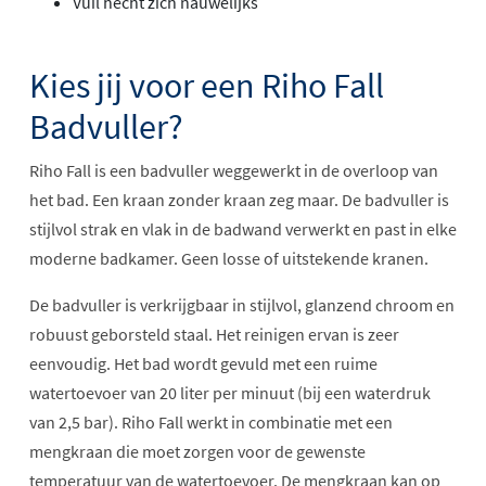
Vuil hecht zich nauwelijks
Kies jij voor een Riho Fall
Badvuller?
Riho Fall is een badvuller weggewerkt in de overloop van
het bad. Een kraan zonder kraan zeg maar. De badvuller is
stijlvol strak en vlak in de badwand verwerkt en past in elke
moderne badkamer. Geen losse of uitstekende kranen.
De badvuller is verkrijgbaar in stijlvol, glanzend chroom en
robuust geborsteld staal. Het reinigen ervan is zeer
eenvoudig. Het bad wordt gevuld met een ruime
watertoevoer van 20 liter per minuut (bij een waterdruk
van 2,5 bar). Riho Fall werkt in combinatie met een
mengkraan die moet zorgen voor de gewenste
temperatuur van de watertoevoer. De mengkraan kan op