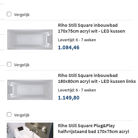
Vergelijk
Riho Still Square inbouwbad
170x75cm acryl wit - LED kussen
rechts
Levertijd: 6 - 7 weken
1.084,46
Vergelijk
Riho Still Square inbouwbad
180x80cm acryl wit - LED kussen links
Levertijd: 6 - 7 weken
1.149,80
Vergelijk
Riho Still Square Plug&Play
halfvrijstaand bad 170x75cm acryl
wit - rechts