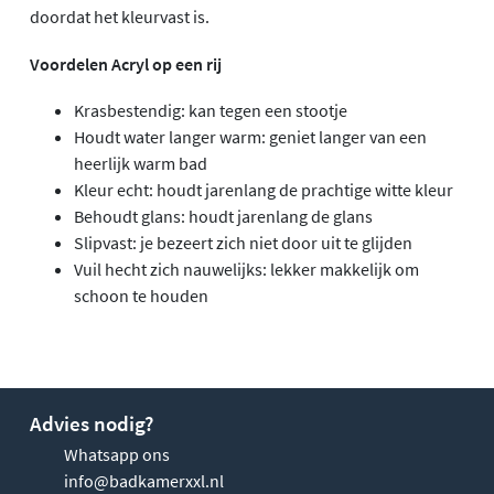
doordat het kleurvast is.
Voordelen Acryl op een rij
Krasbestendig: kan tegen een stootje
Houdt water langer warm: geniet langer van een
heerlijk warm bad
Kleur echt: houdt jarenlang de prachtige witte kleur
Behoudt glans: houdt jarenlang de glans
Slipvast: je bezeert zich niet door uit te glijden
Vuil hecht zich nauwelijks: lekker makkelijk om
schoon te houden
Advies nodig?
Whatsapp ons
info@badkamerxxl.nl