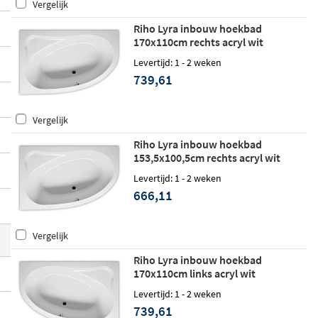
Vergelijk
€549,-, dus voor ieder wat wils
Riho Lyra inbouw hoekbad
170x110cm rechts acryl wit
Levertijd: 1 - 2 weken
739,61
Vergelijk
Riho Lyra inbouw hoekbad
153,5x100,5cm rechts acryl wit
Levertijd: 1 - 2 weken
666,11
Vergelijk
Riho Lyra inbouw hoekbad
170x110cm links acryl wit
Levertijd: 1 - 2 weken
739,61