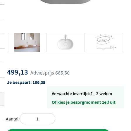
499,13
Adviesprijs
665,50
Je bespaart:
166,38
Verwachte levertijd: 1 - 2 weken
Of kies je bezorgmoment zelf uit
Aantal: