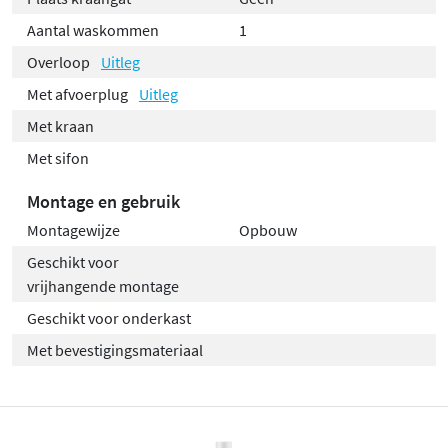
Aantal waskommen
1
Overloop
Uitleg
Met afvoerplug
Uitleg
Met kraan
Met sifon
Montage en gebruik
Montagewijze
Opbouw
Geschikt voor
vrijhangende montage
Geschikt voor onderkast
Met bevestigingsmateriaal