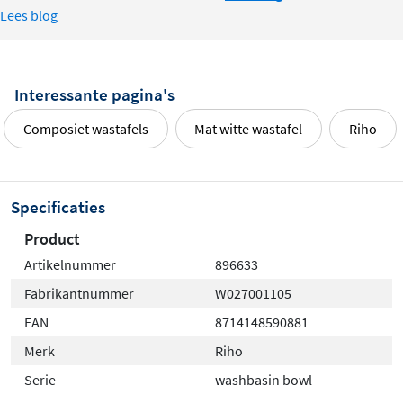
Lees blog
Interessante pagina's
Composiet wastafels
Mat witte wastafel
Riho
Specificaties
Product
Artikelnummer
896633
Fabrikantnummer
W027001105
EAN
8714148590881
Merk
Riho
Serie
washbasin bowl