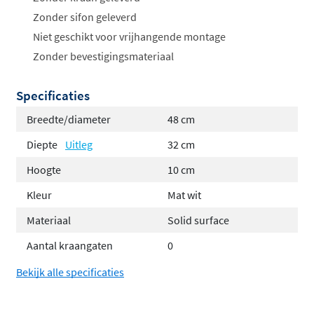
Zonder sifon geleverd
Niet geschikt voor vrijhangende montage
Zonder bevestigingsmateriaal
Specificaties
Breedte/diameter
48 cm
Diepte
Uitleg
32 cm
Hoogte
10 cm
Kleur
Mat wit
Materiaal
Solid surface
Aantal kraangaten
0
Bekijk alle specificaties