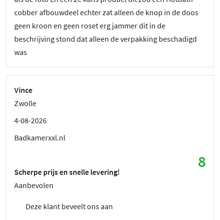
cobber afbouwdeel echter zat alleen de knop in de doos
geen kroon en geen roset erg jammer dit in de
beschrijving stond dat alleen de verpakking beschadigd
was
Vince
Zwolle
4-08-2026
Badkamerxxl.nl
8
Scherpe prijs en snelle levering!
Aanbevolen
Deze klant beveelt ons aan