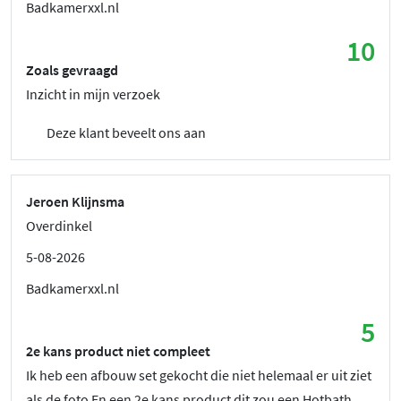
Badkamerxxl.nl
10
Zoals gevraagd
Inzicht in mijn verzoek
Deze klant beveelt ons aan
Jeroen Klijnsma
Overdinkel
5-08-2026
Badkamerxxl.nl
5
2e kans product niet compleet
Ik heb een afbouw set gekocht die niet helemaal er uit ziet
als de foto En een 2e kans product dit zou een Hotbath