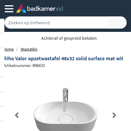
Achteraf of gespreid betalen
Home
Wastafels
Riho Valor opzetwastafel 48x32 solid surface mat wit
Artikelnummer: 896633
Previous
Next