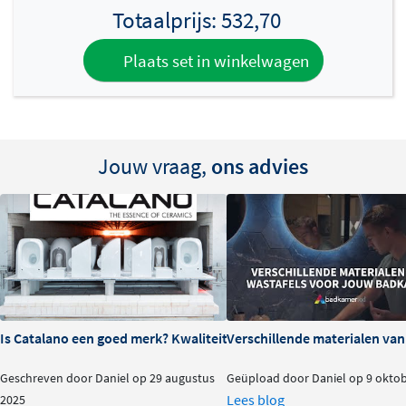
Totaalprijs:
532,70
Plaats set in winkelwagen
Jouw vraag,
ons advies
Is Catalano een goed merk? Kwaliteit en ervaringen
Verschillende materialen va
Geschreven door Daniel op 29 augustus
Geüpload door Daniel op 9 okto
Lees blog
2025