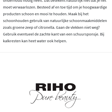
onderhoud nodig heeft. Dat betekent natuurlijk niet dat je het
moet verwaarlozen. Besteed af en toe tijd om je hoogwaardige
producten schoon en mooi te houden. Maak bij het
schoonhouden gebruik van natuurlijke schoonmaakmiddelen
zoals groene zeep of citronella. Gaan de vlekken niet weg?
Gebruik eventueel de zachte kant van een schuursponsje. Bij
kalkresten kan heet water ook helpen.