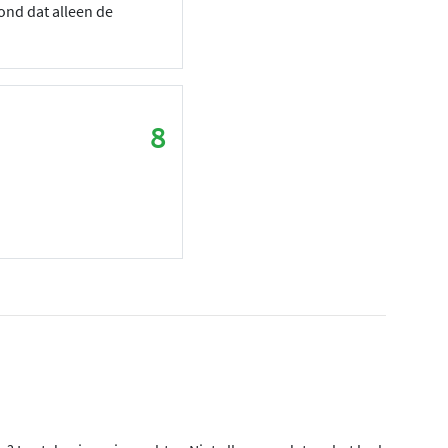
ond dat alleen de
8