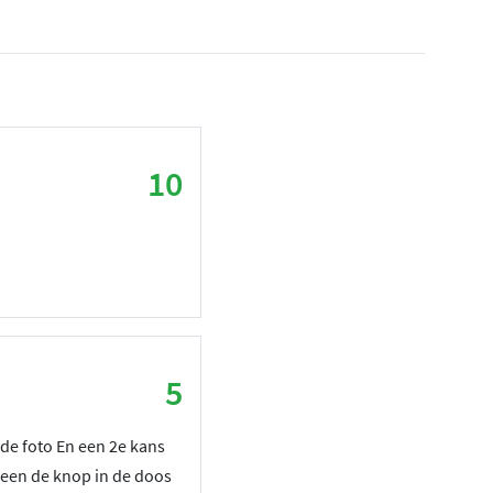
10
5
 de foto En een 2e kans
leen de knop in de doos