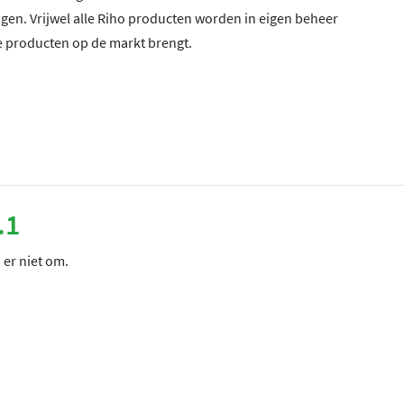
en. Vrijwel alle Riho producten worden in eigen beheer
e producten op de markt brengt.
.1
 er niet om.