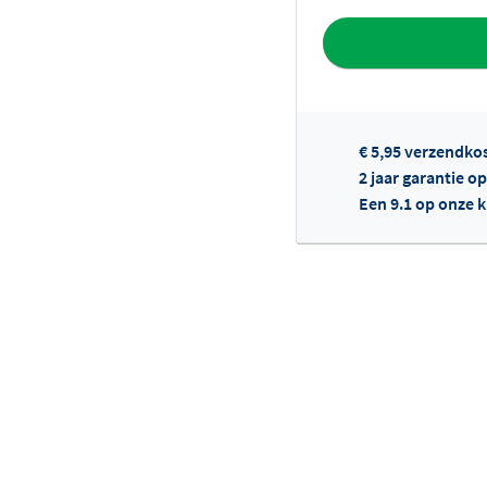
Toevoegen aan 
€ 5,95 verzendko
2 jaar garantie o
Een 9.1 op onze 
Of