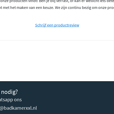
nze producten vindt! Ben je blij verrast, of kan er wellicht iets bet
t met het maken van een keuze. We zijn continu bezig om onze produ
Schrijf een productreview
 nodig?
tsapp ons
o@badkamerxxl.nl