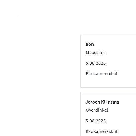
Ron
Maassluis
5-08-2026
Badkamerxxl.nl
Jeroen Klijnsma
Overdinkel
5-08-2026
Badkamerxxl.nl