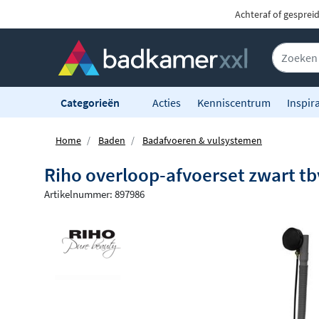
Achteraf of gesprei
Categorieën
Acties
Kenniscentrum
Inspira
Home
Baden
Badafvoeren & vulsystemen
Riho overloop-afvoerset zwart tb
Artikelnummer: 897986