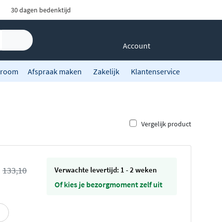
30 dagen bedenktijd
Account
room
Afspraak maken
Zakelijk
Klantenservice
Vergelijk product
s
133,10
Verwachte levertijd: 1 - 2 weken
Of kies je bezorgmoment zelf uit