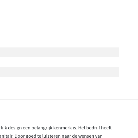
lijk design een belangrijk kenmerk is. Het bedrijf heeft
nitair. Door goed te luisteren naar de wensen van