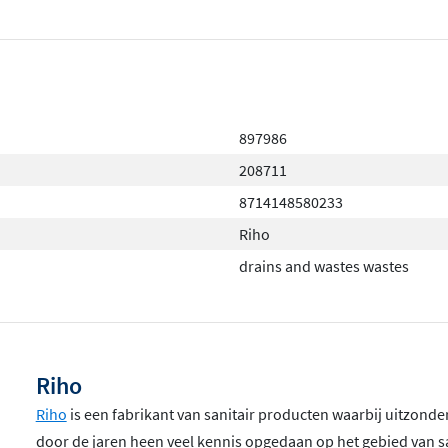
897986
208711
8714148580233
Riho
drains and wastes wastes
Riho
Riho
is een fabrikant van sanitair producten waarbij uitzonder
door de jaren heen veel kennis opgedaan op het gebied van sa