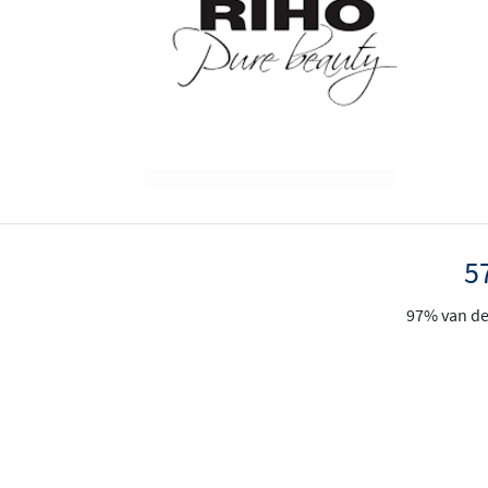
5
97% van de 