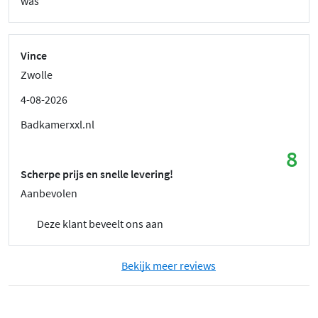
was
Vince
Zwolle
4-08-2026
Badkamerxxl.nl
8
Scherpe prijs en snelle levering!
Aanbevolen
Deze klant beveelt ons aan
Bekijk meer reviews