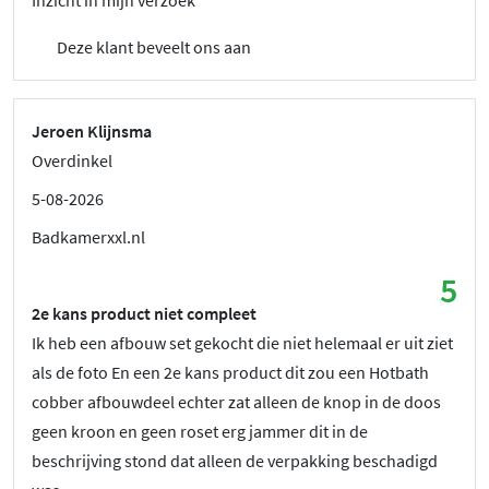
Deze klant beveelt ons aan
Jeroen Klijnsma
Overdinkel
5-08-2026
Badkamerxxl.nl
5
2e kans product niet compleet
Ik heb een afbouw set gekocht die niet helemaal er uit ziet
als de foto En een 2e kans product dit zou een Hotbath
cobber afbouwdeel echter zat alleen de knop in de doos
geen kroon en geen roset erg jammer dit in de
beschrijving stond dat alleen de verpakking beschadigd