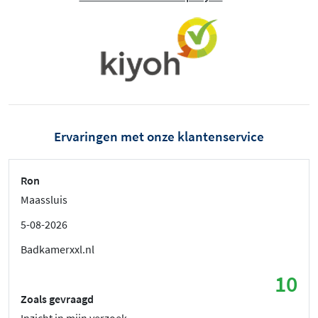
Ervaringen met onze klantenservice
Ron
Maassluis
5-08-2026
Badkamerxxl.nl
10
Zoals gevraagd
Inzicht in mijn verzoek