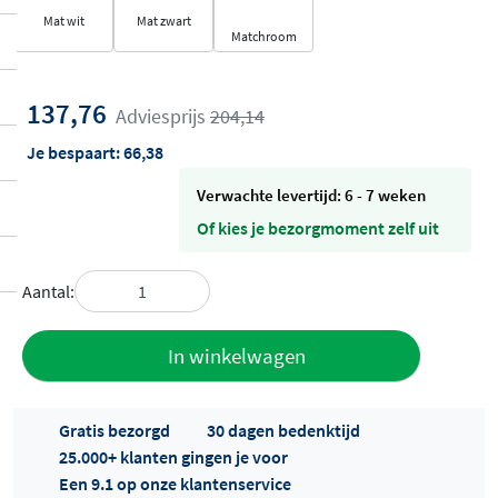
Mat wit
Mat zwart
Matchroom
137,76
Adviesprijs
204,14
Je bespaart:
66,38
Verwachte levertijd: 6 - 7 weken
Of kies je bezorgmoment zelf uit
Aantal:
Toevoegen
In winkelwagen
aan offerte
Gratis bezorgd
30 dagen bedenktijd
25.000+ klanten gingen je voor
Een 9.1 op onze klantenservice