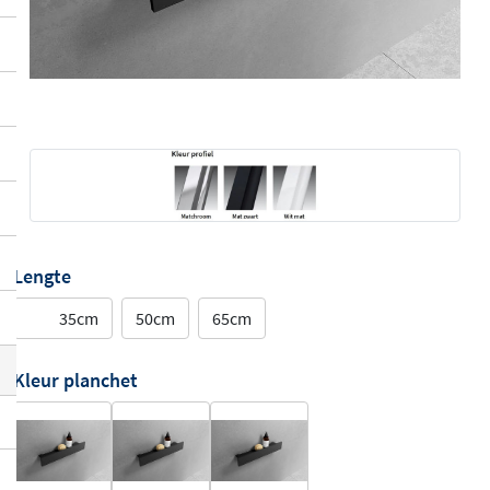
Lengte
35cm
50cm
65cm
Kleur planchet