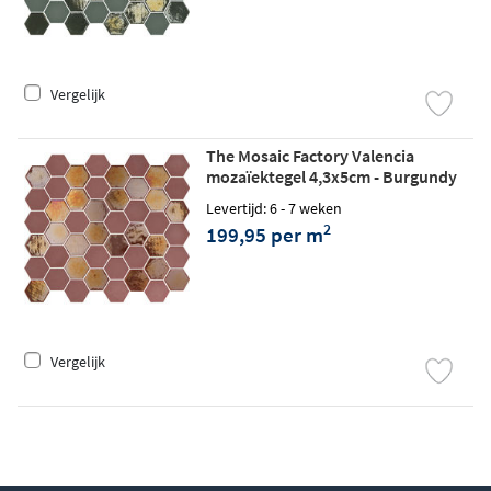
Vergelijk
The Mosaic Factory Valencia
mozaïektegel 4,3x5cm - Burgundy
matt/glossy
Levertijd: 6 - 7 weken
2
199,95 per m
Vergelijk