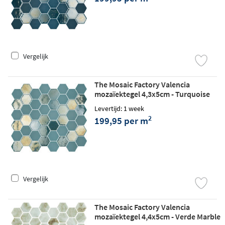
Vergelijk
The Mosaic Factory Valencia
mozaïektegel 4,3x5cm - Turquoise
matt/glossy
Levertijd: 1 week
2
199,95 per m
Vergelijk
The Mosaic Factory Valencia
mozaïektegel 4,4x5cm - Verde Marble