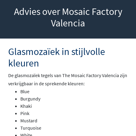
Advies over Mosaic Factory
Valencia
Glasmozaïek in stijlvolle
kleuren
De glasmozaïek tegels van The Mosaic Factory Valencia zijn
verkrijgbaar in de sprekende kleuren:
Blue
Burgundy
Khaki
Pink
Mustard
Turquoise
White