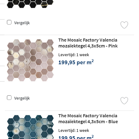
Vergelijk
The Mosaic Factory Valencia
mozaïektegel 4,3x5cm - Pink
matt/glossy
Levertijd: 1 week
2
199,95 per m
Vergelijk
The Mosaic Factory Valencia
mozaïektegel 4,3x5cm - Blue
matt/glossy
Levertijd: 1 week
2
199,95 per m