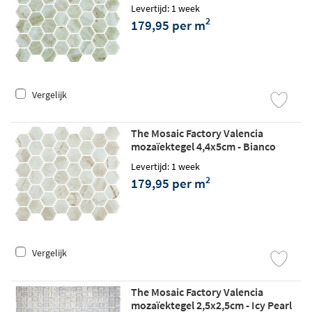
Print matt
Levertijd: 1 week
2
179,95 per m
Vergelijk
The Mosaic Factory Valencia
mozaïektegel 4,4x5cm - Bianco
Marble Print matt
Levertijd: 1 week
2
179,95 per m
Vergelijk
The Mosaic Factory Valencia
mozaïektegel 2,5x2,5cm - Icy Pearl