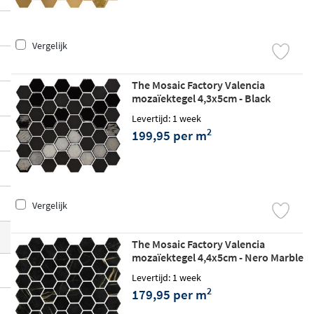
ollectie hieronder.
Vergelijk
The Mosaic Factory Valencia
mozaïektegel 4,3x5cm - Black
matt/glossy
Levertijd: 1 week
2
199,95 per m
Vergelijk
The Mosaic Factory Valencia
mozaïektegel 4,4x5cm - Nero Marble
Print matt
Levertijd: 1 week
2
179,95 per m