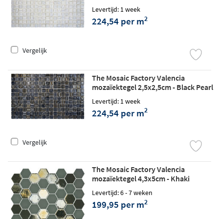
Glossy 3D
Levertijd: 1 week
2
224,54 per m
Vergelijk
The Mosaic Factory Valencia
mozaïektegel 2,5x2,5cm - Black Pearl
Glossy 3D
Levertijd: 1 week
2
224,54 per m
Vergelijk
The Mosaic Factory Valencia
mozaïektegel 4,3x5cm - Khaki
matt/glossy
Levertijd: 6 - 7 weken
2
199,95 per m