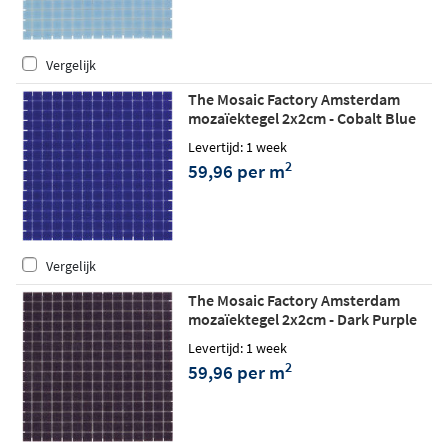
Vergelijk
The Mosaic Factory Amsterdam
mozaïektegel 2x2cm - Cobalt Blue
matt
Levertijd: 1 week
2
59,96 per m
Vergelijk
The Mosaic Factory Amsterdam
mozaïektegel 2x2cm - Dark Purple
matt
Levertijd: 1 week
2
59,96 per m