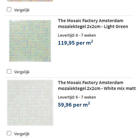
Vergelijk
The Mosaic Factory Amsterdam
mozaïektegel 2x2cm - Light Green
glossy
Levertijd: 6 - 7 weken
2
119,95 per m
Vergelijk
The Mosaic Factory Amsterdam
mozaïektegel 2x2cm - White mix matt
Levertijd: 6 - 7 weken
2
59,96 per m
Vergelijk