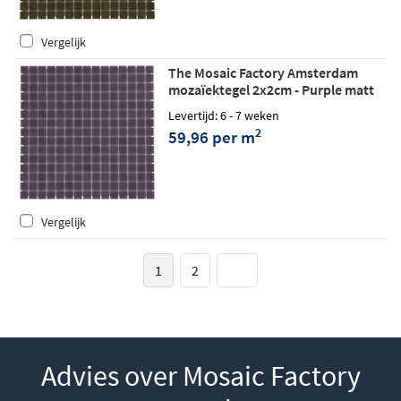
Vergelijk
The Mosaic Factory Amsterdam
mozaïektegel 2x2cm - Purple matt
Levertijd: 6 - 7 weken
2
59,96 per m
Vergelijk
1
2
Advies over Mosaic Factory