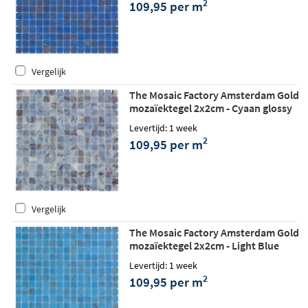
2
109,95 per m
Vergelijk
The Mosaic Factory Amsterdam Gold
mozaïektegel 2x2cm - Cyaan glossy
Levertijd: 1 week
2
109,95 per m
Vergelijk
The Mosaic Factory Amsterdam Gold
mozaïektegel 2x2cm - Light Blue
glossy
Levertijd: 1 week
2
109,95 per m