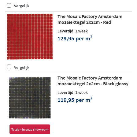
Vergelijk
The Mosaic Factory Amsterdam
mozaïektegel 2x2cm - Red
Strawberry matt
Levertijd: 1 week
2
129,95 per m
Vergelijk
The Mosaic Factory Amsterdam
mozaïektegel 2x2cm - Black glossy
Levertijd: 1 week
2
119,95 per m
Te zien in onze showroom