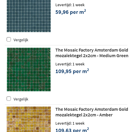
matt
Levertijd: 1 week
2
59,96 per m
Vergelijk
The Mosaic Factory Amsterdam Gold
mozaïektegel 2x2cm - Medium Green
glossy
Levertijd: 1 week
2
109,95 per m
Vergelijk
The Mosaic Factory Amsterdam Gold
mozaïektegel 2x2cm - Amber
Levertijd: 1 week
2
109,63 per m