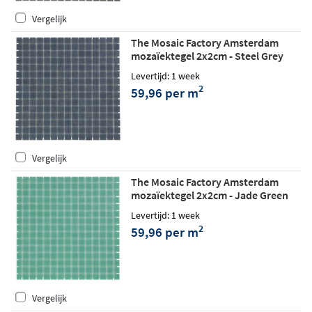
Vergelijk
The Mosaic Factory Amsterdam
mozaïektegel 2x2cm - Steel Grey
matt
Levertijd: 1 week
2
59,96 per m
Vergelijk
The Mosaic Factory Amsterdam
mozaïektegel 2x2cm - Jade Green
matt
Levertijd: 1 week
2
59,96 per m
Vergelijk