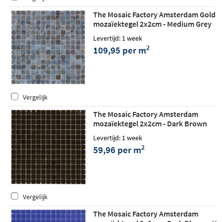
The Mosaic Factory Amsterdam Gold
mozaïektegel 2x2cm - Medium Grey
glossy
Levertijd: 1 week
2
109,95 per m
Vergelijk
The Mosaic Factory Amsterdam
mozaïektegel 2x2cm - Dark Brown
matt
Levertijd: 1 week
2
59,96 per m
Vergelijk
The Mosaic Factory Amsterdam