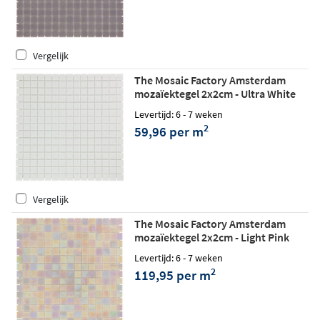
Vergelijk
The Mosaic Factory Amsterdam
mozaïektegel 2x2cm - Ultra White
matt
Levertijd: 6 - 7 weken
2
59,96 per m
Vergelijk
The Mosaic Factory Amsterdam
mozaïektegel 2x2cm - Light Pink
glossy
Levertijd: 6 - 7 weken
2
119,95 per m