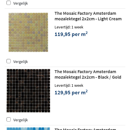
Vergelijk
The Mosaic Factory Amsterdam
mozaïektegel 2x2cm - Light Cream
glossy
Levertijd: 1 week
2
119,95 per m
Vergelijk
The Mosaic Factory Amsterdam
mozaïektegel 2x2cm - Black / Gold
mix matt
Levertijd: 1 week
2
129,95 per m
Vergelijk
The Mosaic Factory Amsterdam