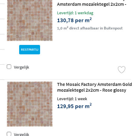
Amsterdam mozaïektegel 2x2cm -
Rose glossy
Levertijd: 1 werkdag
2
130,78 per m
2
1,0 m
direct afhaalbaar in Buitenpost
RESTPARTIJ
Vergelijk
The Mosaic Factory Amsterdam Gold
mozaïektegel 2x2cm - Rose glossy
Levertijd: 1 week
2
129,95 per m
Vergelijk