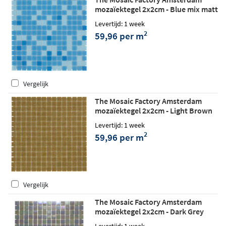
mozaïektegel 2x2cm - Blue mix matt
Levertijd: 1 week
2
59,96 per m
Vergelijk
The Mosaic Factory Amsterdam
mozaïektegel 2x2cm - Light Brown
matt
Levertijd: 1 week
2
59,96 per m
Vergelijk
The Mosaic Factory Amsterdam
mozaïektegel 2x2cm - Dark Grey
glossy