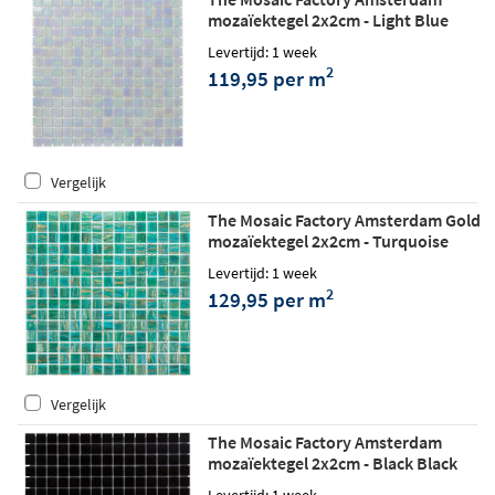
mozaïektegel 2x2cm - Light Blue
glossy
Levertijd: 1 week
2
119,95 per m
Vergelijk
The Mosaic Factory Amsterdam Gold
mozaïektegel 2x2cm - Turquoise
glossy
Levertijd: 1 week
2
129,95 per m
Vergelijk
The Mosaic Factory Amsterdam
mozaïektegel 2x2cm - Black Black
matt