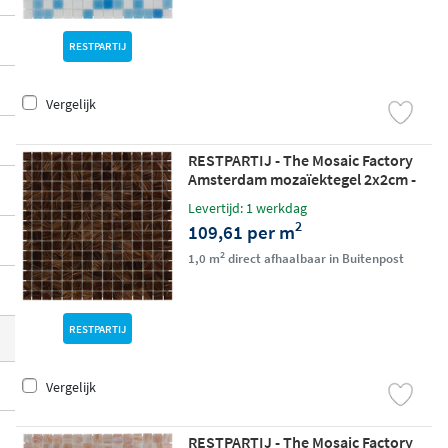
RESTPARTIJ
Vergelijk
RESTPARTIJ - The Mosaic Factory
Amsterdam mozaïektegel 2x2cm -
Brown glossy
Levertijd: 1 werkdag
2
109,61 per m
2
1,0 m
direct afhaalbaar in Buitenpost
RESTPARTIJ
Vergelijk
RESTPARTIJ - The Mosaic Factory