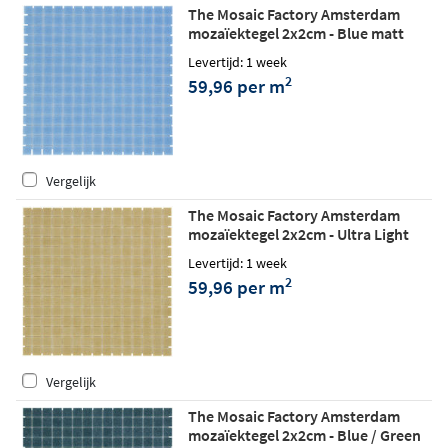
The Mosaic Factory Amsterdam
mozaïektegel 2x2cm - Blue matt
Levertijd: 1 week
2
59,96 per m
Vergelijk
The Mosaic Factory Amsterdam
mozaïektegel 2x2cm - Ultra Light
Brown matt
Levertijd: 1 week
2
59,96 per m
Vergelijk
The Mosaic Factory Amsterdam
mozaïektegel 2x2cm - Blue / Green