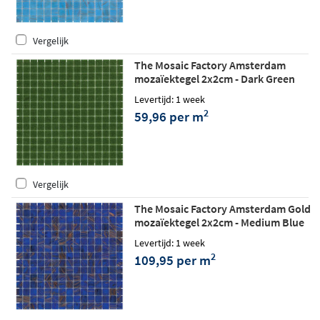
Vergelijk
The Mosaic Factory Amsterdam
mozaïektegel 2x2cm - Dark Green
matt
Levertijd: 1 week
2
59,96 per m
Vergelijk
The Mosaic Factory Amsterdam Gold
mozaïektegel 2x2cm - Medium Blue
glossy
Levertijd: 1 week
2
109,95 per m