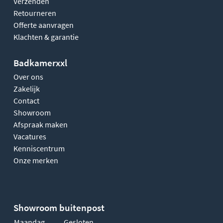
Verzenden
Retourneren
Offerte aanvragen
Klachten & garantie
Badkamerxxl
Over ons
Zakelijk
Contact
Showroom
Afspraak maken
Vacatures
Kenniscentrum
Onze merken
Showroom buitenpost
Maandag
Gesloten