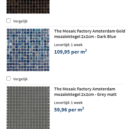
Vergelijk
The Mosaic Factory Amsterdam Gold
mozaïektegel 2x2cm - Dark Blue
glossy
Levertijd: 1 week
2
109,95 per m
Vergelijk
The Mosaic Factory Amsterdam
mozaïektegel 2x2cm - Grey matt
Levertijd: 1 week
2
59,96 per m