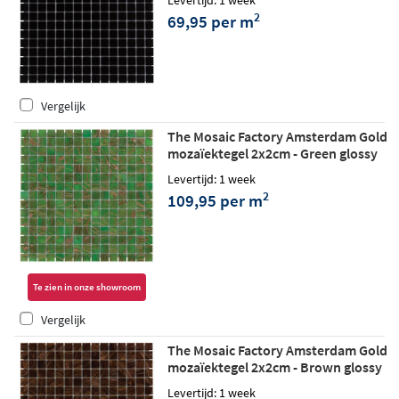
Levertijd: 1 week
2
69,95 per m
Vergelijk
The Mosaic Factory Amsterdam Gold
mozaïektegel 2x2cm - Green glossy
Levertijd: 1 week
2
109,95 per m
Te zien in onze showroom
Vergelijk
The Mosaic Factory Amsterdam Gold
mozaïektegel 2x2cm - Brown glossy
Levertijd: 1 week