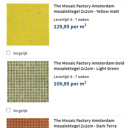
The Mosaic Factory Amsterdam
mozaïektegel 2x2cm - Yellow matt
Levertijd: 6 - 7 weken
2
129,95 per m
Vergelijk
The Mosaic Factory Amsterdam Gold
mozaïektegel 2x2cm - Light Green
glossy
Levertijd: 6 - 7 weken
2
109,95 per m
Vergelijk
The Mosaic Factory Amsterdam
mozaïektegel 2x2cm - Dark Terra