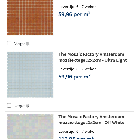
matt
Levertijd: 6 - 7 weken
2
59,96 per m
Vergelijk
The Mosaic Factory Amsterdam
mozaïektegel 2x2cm - Ultra Light
Blue matt
Levertijd: 6 - 7 weken
2
59,96 per m
Vergelijk
The Mosaic Factory Amsterdam
mozaïektegel 2x2cm - Off White
glossy
Levertijd: 6 - 7 weken
2
119,95 per m