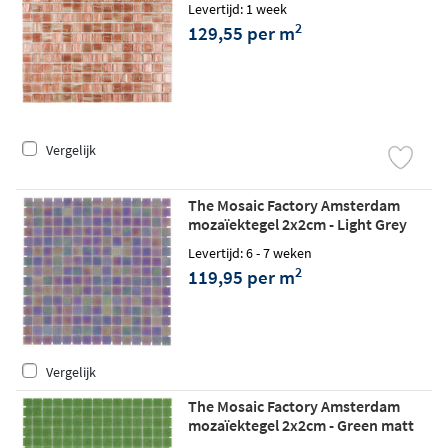
Levertijd: 1 week
2
129,55 per m
Vergelijk
The Mosaic Factory Amsterdam
mozaïektegel 2x2cm - Light Grey
glossy
Levertijd: 6 - 7 weken
2
119,95 per m
Vergelijk
The Mosaic Factory Amsterdam
mozaïektegel 2x2cm - Green matt