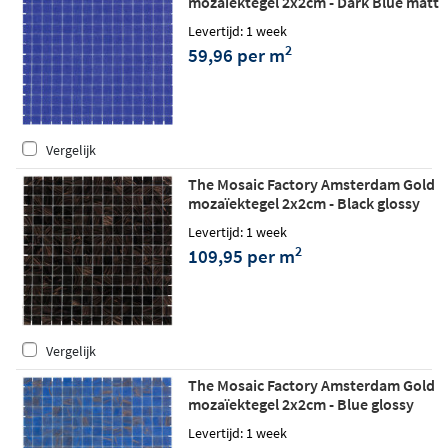
mozaïektegel 2x2cm - Dark Blue matt
Levertijd: 1 week
2
59,96 per m
Vergelijk
The Mosaic Factory Amsterdam Gold
mozaïektegel 2x2cm - Black glossy
Levertijd: 1 week
2
109,95 per m
Vergelijk
The Mosaic Factory Amsterdam Gold
mozaïektegel 2x2cm - Blue glossy
Levertijd: 1 week