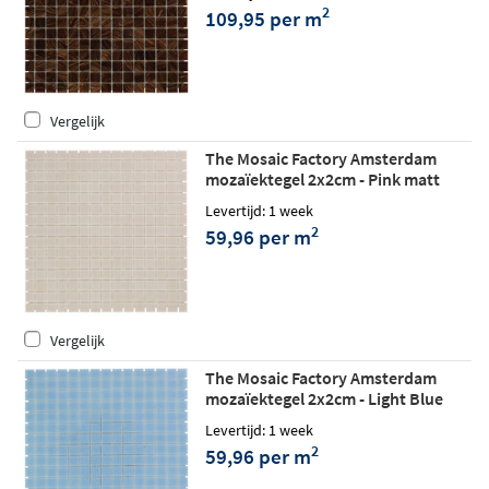
2
109,95 per m
Vergelijk
The Mosaic Factory Amsterdam
mozaïektegel 2x2cm - Pink matt
Levertijd: 1 week
2
59,96 per m
Vergelijk
The Mosaic Factory Amsterdam
mozaïektegel 2x2cm - Light Blue
matt
Levertijd: 1 week
2
59,96 per m