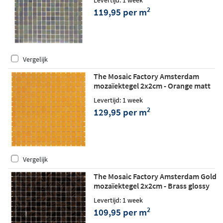
Levertijd: 1 week
2
119,95 per m
Vergelijk
The Mosaic Factory Amsterdam
mozaïektegel 2x2cm - Orange matt
Levertijd: 1 week
2
129,95 per m
Vergelijk
The Mosaic Factory Amsterdam Gold
mozaïektegel 2x2cm - Brass glossy
Levertijd: 1 week
2
109,95 per m