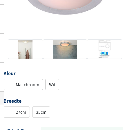
Kleur
Mat chroom
Wit
Breedte
27cm
35cm