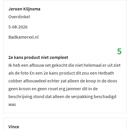
Jeroen Klijnsma
Overdinkel
5-08-2026
Badkamerxxl.nl
5
2e kans product niet compleet
Ik heb een afbouw set gekocht die niet helemaal er uit ziet
als de foto En een 2e kans product dit zou een Hotbath
cobber afbouwdeel echter zat alleen de knop in de doos
geen kroon en geen roset erg jammer dit in de
beschrijving stond dat alleen de verpakking beschadigd
was
Vince