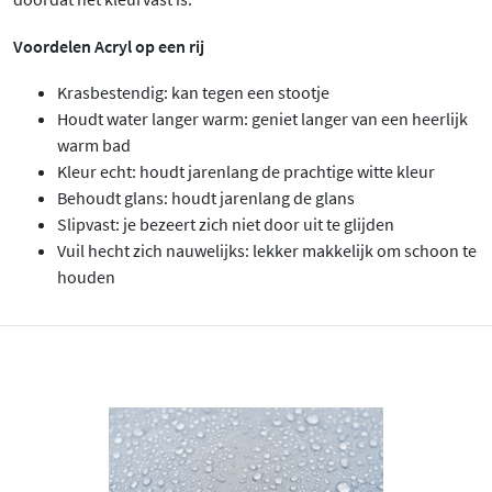
Voordelen Acryl op een rij
Krasbestendig: kan tegen een stootje
Houdt water langer warm: geniet langer van een heerlijk
warm bad
Kleur echt: houdt jarenlang de prachtige witte kleur
Behoudt glans: houdt jarenlang de glans
Slipvast: je bezeert zich niet door uit te glijden
Vuil hecht zich nauwelijks: lekker makkelijk om schoon te
houden