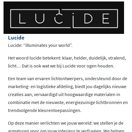
Lucide
Lucide: “illuminates your world”.
Het woord lucide betekent: klaar, helder, duidelijk, stralend,
licht… Dat is ook wat we bij Lucide voor ogen houden.
Een team van ervaren lichtontwerpers, ondersteund door de
marketing- en logistieke afdeling, biedt jou dagelijks nieuwe
creaties aan, vervaardigd uit hoogwaardige materialen in
combinatie met de nieuwste, energiezuinige lichtbronnen en
trendvolgende kleurentoepassingen.
Op deze manier verlichten we jouw wereld: we stellen je de
armaturen voor om jouw interieur te verfraaien. We helpen