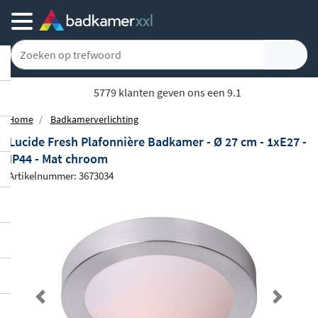
5779 klanten geven ons een 9.1
Home
Badkamerverlichting
Lucide Fresh Plafonnière Badkamer - Ø 27 cm - 1xE27 -
IP44 - Mat chroom
Artikelnummer: 3673034
Previous
Next