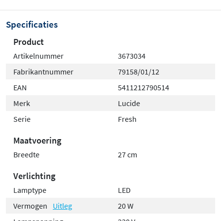
Specificaties
Product
Artikelnummer
3673034
Fabrikantnummer
79158/01/12
EAN
5411212790514
Merk
Lucide
Serie
Fresh
Maatvoering
Breedte
27 cm
Verlichting
Lamptype
LED
Vermogen
Uitleg
20 W