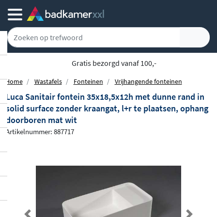
5779 klanten geven ons een 9.1
Home
Wastafels
Fonteinen
Vrijhangende fonteinen
Luca Sanitair fontein 35x18,5x12h met dunne rand in
solid surface zonder kraangat, l+r te plaatsen, ophang
doorboren mat wit
Artikelnummer: 887717