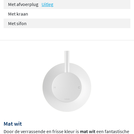
Met afvoerplug
Uitleg
Met kraan
Met sifon
Mat wit
Door de verrassende en frisse kleur is
mat wit
een fantastische