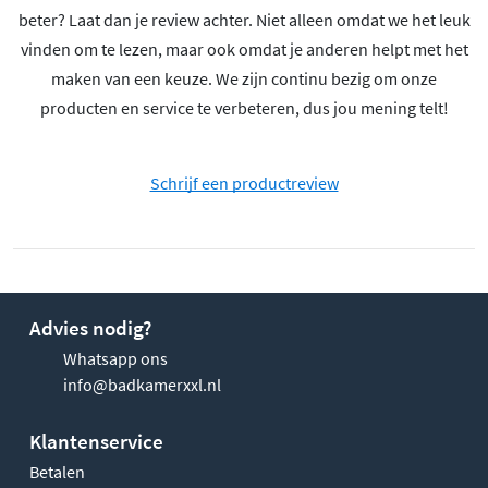
beter? Laat dan je review achter. Niet alleen omdat we het leuk
vinden om te lezen, maar ook omdat je anderen helpt met het
maken van een keuze. We zijn continu bezig om onze
producten en service te verbeteren, dus jou mening telt!
Schrijf een productreview
Advies nodig?
Whatsapp ons
info@badkamerxxl.nl
Klantenservice
Betalen