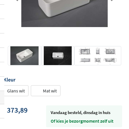
Previous
Next
Kleur
Glans wit
Mat wit
373,89
vandaag besteld, dinsdag in huis
Of kies je bezorgmoment zelf uit