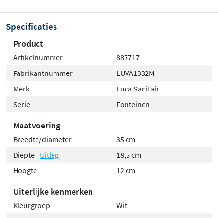
Specificaties
Product
Artikelnummer
887717
Fabrikantnummer
LUVA1332M
Merk
Luca Sanitair
Serie
Fonteinen
Maatvoering
Breedte/diameter
35 cm
Diepte
Uitleg
18,5 cm
Hoogte
12 cm
Uiterlijke kenmerken
Kleurgroep
Wit