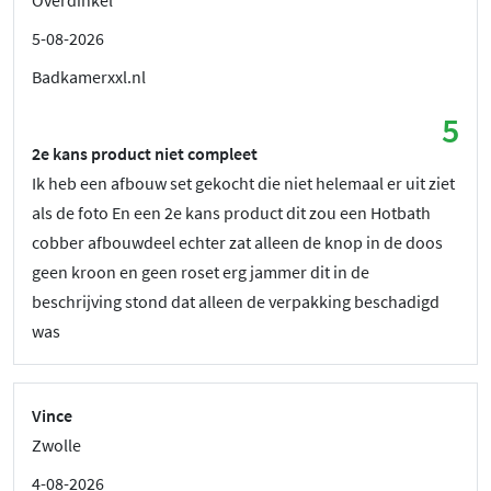
5-08-2026
Badkamerxxl.nl
5
2e kans product niet compleet
Ik heb een afbouw set gekocht die niet helemaal er uit ziet
als de foto En een 2e kans product dit zou een Hotbath
cobber afbouwdeel echter zat alleen de knop in de doos
geen kroon en geen roset erg jammer dit in de
beschrijving stond dat alleen de verpakking beschadigd
was
Vince
Zwolle
4-08-2026