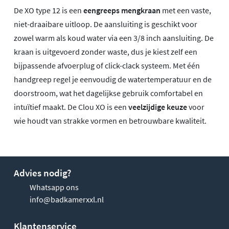
De XO type 12 is een
eengreeps mengkraan
met een vaste,
niet-draaibare uitloop. De aansluiting is geschikt voor
zowel warm als koud water via een 3/8 inch aansluiting. De
kraan is uitgevoerd zonder waste, dus je kiest zelf een
bijpassende afvoerplug of click-clack systeem. Met één
handgreep regel je eenvoudig de watertemperatuur en de
doorstroom, wat het dagelijkse gebruik comfortabel en
intuïtief maakt. De Clou XO is een
veelzijdige keuze
voor
wie houdt van strakke vormen en betrouwbare kwaliteit.
Advies nodig?
Whatsapp ons
info@badkamerxxl.nl
Klantenservice