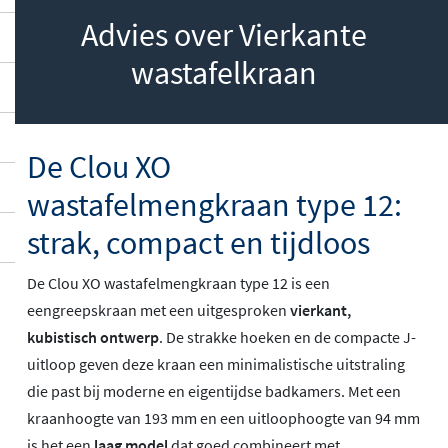
Advies over Vierkante
wastafelkraan
De Clou XO
wastafelmengkraan type 12:
strak, compact en tijdloos
De Clou XO wastafelmengkraan type 12 is een
eengreepskraan met een uitgesproken
vierkant,
kubistisch ontwerp
. De strakke hoeken en de compacte J-
uitloop geven deze kraan een minimalistische uitstraling
die past bij moderne en eigentijdse badkamers. Met een
kraanhoogte van 193 mm en een uitloophoogte van 94 mm
is het een
laag model
dat goed combineert met