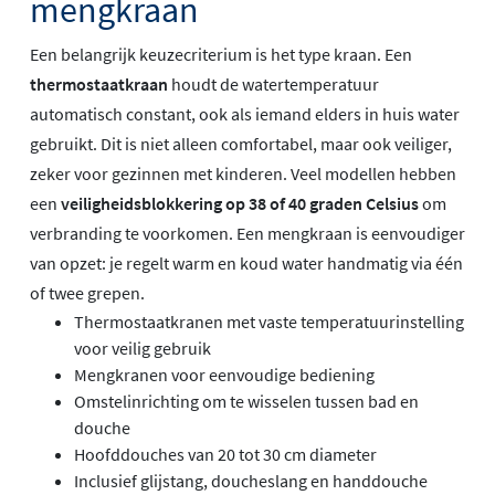
mengkraan
Een belangrijk keuzecriterium is het type kraan. Een
thermostaatkraan
houdt de watertemperatuur
automatisch constant, ook als iemand elders in huis water
gebruikt. Dit is niet alleen comfortabel, maar ook veiliger,
zeker voor gezinnen met kinderen. Veel modellen hebben
een
veiligheidsblokkering op 38 of 40 graden Celsius
om
verbranding te voorkomen. Een mengkraan is eenvoudiger
van opzet: je regelt warm en koud water handmatig via één
of twee grepen.
Thermostaatkranen met vaste temperatuurinstelling
voor veilig gebruik
Mengkranen voor eenvoudige bediening
Omstelinrichting om te wisselen tussen bad en
douche
Hoofddouches van 20 tot 30 cm diameter
Inclusief glijstang, doucheslang en handdouche