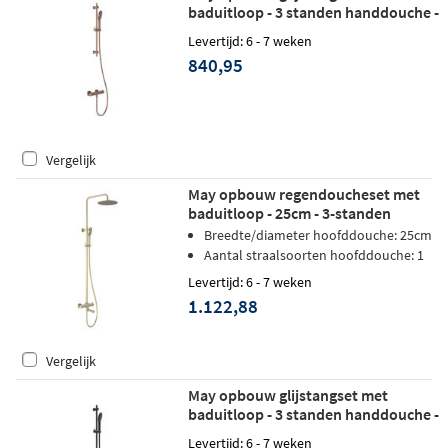
baduitloop - 3 standen handdouche -
geborsteld mat koper PVD
Levertijd: 6 - 7 weken
840,95
Vergelijk
May opbouw regendoucheset met
baduitloop - 25cm - 3-standen
handdouche - geborsteld mat goud
Breedte/diameter hoofddouche: 25cm
PVD
Aantal straalsoorten hoofddouche: 1
Levertijd: 6 - 7 weken
1.122,88
Vergelijk
May opbouw glijstangset met
baduitloop - 3 standen handdouche -
mat zwart PED
Levertijd: 6 - 7 weken