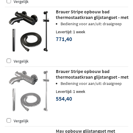
Vergelijk
Brauer Stripe opbouw bad
thermostaatkraan glijstangset - met
staafhanddouche - mat zwart
Bediening voor aan/uit: draaigreep
Levertijd: 1 week
771,40
Vergelijk
Brauer Stripe opbouw bad
thermostaatkraan glijstangset - met
staafhanddouche - chroom
Bediening voor aan/uit: draaigreep
Levertijd: 1 week
554,40
Vergelijk
May opbouw glijstangset met