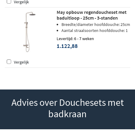
Vergelijk
May opbouw regendoucheset met
baduitloop - 25cm - 3-standen
handdouche - geborsteld nickel PVD
Breedte/diameter hoofddouche: 25cm
Aantal straalsoorten hoofddouche: 1
Levertijd: 6 - 7 weken
1.122,88
Vergelijk
Advies over Douchesets met
badkraan