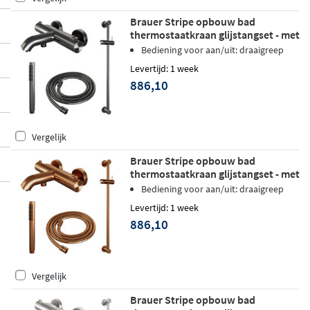
Brauer Stripe opbouw bad
thermostaatkraan glijstangset - met
staafhanddouche - geborsteld
Bediening voor aan/uit: draaigreep
gunmetal PVD
Levertijd: 1 week
886,10
Vergelijk
Brauer Stripe opbouw bad
thermostaatkraan glijstangset - met
staafhanddouche - geborsteld koper
Bediening voor aan/uit: draaigreep
PVD
Levertijd: 1 week
886,10
Vergelijk
Brauer Stripe opbouw bad