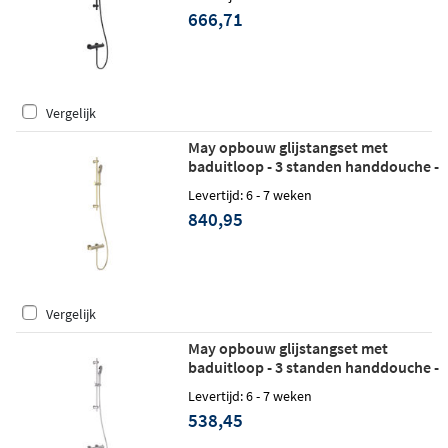
666,71
Vergelijk
May opbouw glijstangset met
baduitloop - 3 standen handdouche -
geborsteld mat goud PVD
Levertijd: 6 - 7 weken
840,95
Vergelijk
May opbouw glijstangset met
baduitloop - 3 standen handdouche -
chroom
Levertijd: 6 - 7 weken
538,45