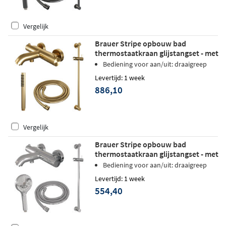
Vergelijk
Brauer Stripe opbouw bad
thermostaatkraan glijstangset - met
staafhanddouche - geborsteld goud
Bediening voor aan/uit: draaigreep
PVD
Levertijd: 1 week
886,10
Vergelijk
Brauer Stripe opbouw bad
thermostaatkraan glijstangset - met
3-standen handdouche - chroom
Bediening voor aan/uit: draaigreep
Levertijd: 1 week
554,40