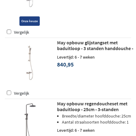
Onze keuze
Vergelijk
May opbouw glijstangset met
baduitloop - 3 standen handdouche -
geborsteld nickel PVD
Levertijd: 6 - 7 weken
840,95
Vergelijk
May opbouw regendoucheset met
baduitloop - 25cm - 3-standen
handdouche - Geborsteld carbon
Breedte/diameter hoofddouche: 25cm
black PVD
Aantal straalsoorten hoofddouche: 1
Levertijd: 6 - 7 weken