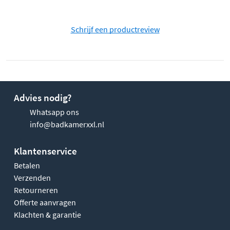
Schrijf een productreview
Advies nodig?
Whatsapp ons
info@badkamerxxl.nl
Klantenservice
Betalen
Verzenden
Retourneren
Offerte aanvragen
Klachten & garantie