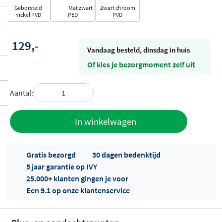
Geborsteld
Mat zwart
Zwart chroom
nickel PVD
PED
PVD
129,-
vandaag besteld, dinsdag in huis
Of kies je bezorgmoment zelf uit
Aantal:
Toevoegen
In winkelwagen
aan offerte
Gratis bezorgd
30 dagen bedenktijd
5 jaar garantie op IVY
25.000+ klanten gingen je voor
Een 9.1 op onze klantenservice