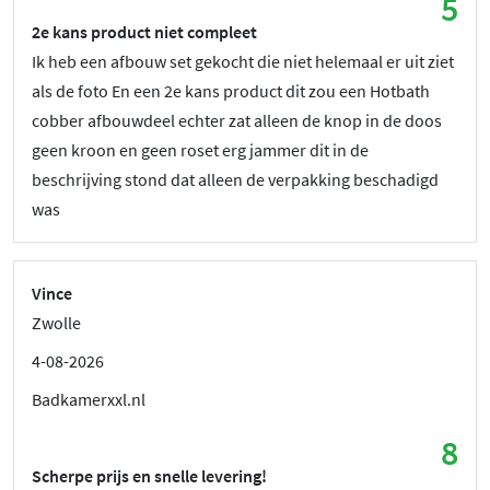
5
2e kans product niet compleet
Ik heb een afbouw set gekocht die niet helemaal er uit ziet
als de foto En een 2e kans product dit zou een Hotbath
cobber afbouwdeel echter zat alleen de knop in de doos
geen kroon en geen roset erg jammer dit in de
beschrijving stond dat alleen de verpakking beschadigd
was
Vince
Zwolle
4-08-2026
Badkamerxxl.nl
8
Scherpe prijs en snelle levering!