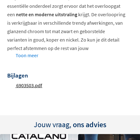
essentiële onderdeel zorgt ervoor dat het overloopgat
een
nette en moderne uitstraling
krijgt. De overloopring
is verkrijgbaar in verschillende trendy afwerkingen, van
glanzend chroom tot mat zwart en geborstelde
varianten in goud, koper en nickel. Zo kun je dit detail
perfect afstemmen op de rest van jouw
Toon meer
badkameraccessoires en kranen.
Stijlvolle afwerking voor overloopgat
Bijlagen
Verkrijgbaar in diverse kleuren
6903503.pdf
Hoogwaardige afwerking
Past bij moderne badkamers
Afwerking tot in het kleinste detail
Jouw vraag,
ons advies
Een badkamer is pas echt compleet als ook de kleinste
details kloppen. De
IVY overloopring
geeft het