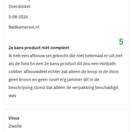
Overdinkel
5-08-2026
Badkamerxxl.nl
5
2e kans product niet compleet
Ik heb een afbouw set gekocht die niet helemaal er uit ziet
als de foto En een 2e kans product dit zou een Hotbath
cobber afbouwdeel echter zat alleen de knop in de doos
geen kroon en geen roset erg jammer dit in de
beschrijving stond dat alleen de verpakking beschadigd
was
Vince
Zwolle