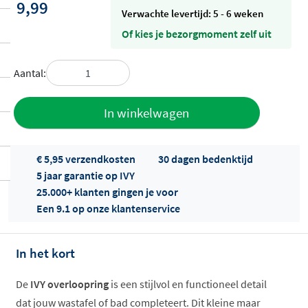
9,99
Verwachte levertijd: 5 - 6 weken
Of kies je bezorgmoment zelf uit
Aantal:
Toevoegen
In winkelwagen
aan offerte
€ 5,95 verzendkosten
30 dagen bedenktijd
5 jaar garantie op IVY
25.000+ klanten gingen je voor
Een 9.1 op onze klantenservice
In het kort
Offertes
ophalen...
De
IVY overloopring
is een stijlvol en functioneel detail
dat jouw wastafel of bad completeert. Dit kleine maar