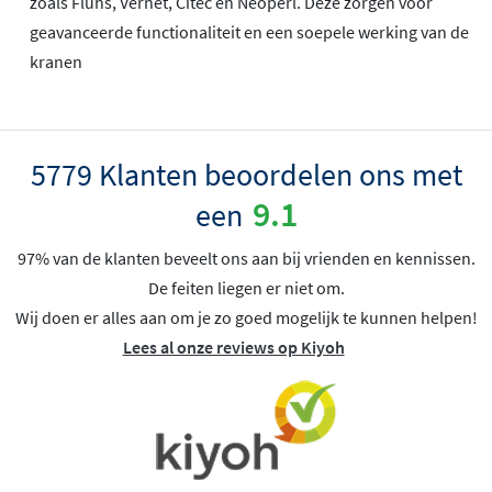
zoals Flühs, Vernet, Citec en Neoperl. Deze zorgen voor
geavanceerde functionaliteit en een soepele werking van de
kranen
5779 Klanten beoordelen ons met
9.1
een
97% van de klanten beveelt ons aan bij vrienden en kennissen.
De feiten liegen er niet om.
Wij doen er alles aan om je zo goed mogelijk te kunnen helpen!
Lees al onze reviews op Kiyoh