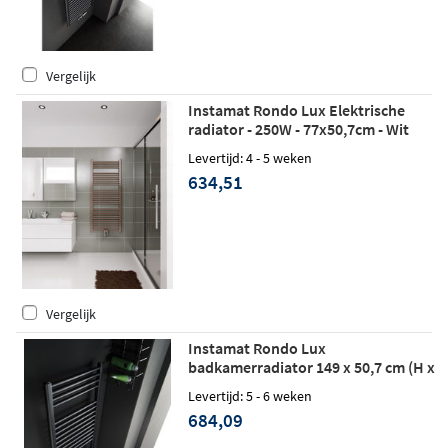
Vergelijk
Instamat Rondo Lux Elektrische
radiator - 250W - 77x50,7cm - Wit
Levertijd: 4 - 5 weken
634,51
Vergelijk
Instamat Rondo Lux
badkamerradiator 149 x 50,7 cm (H x
L) soft mat zwart
Levertijd: 5 - 6 weken
684,09