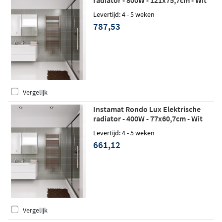
radiator - 800W - 121x75,7cm - Wit
Levertijd: 4 - 5 weken
787,53
Vergelijk
Instamat Rondo Lux Elektrische
radiator - 400W - 77x60,7cm - Wit
Levertijd: 4 - 5 weken
661,12
Vergelijk