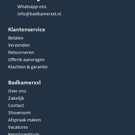
Whatsapp ons
info@badkamerxxl.nl
Klantenservice
Betalen
Verzenden
Retourneren
Offerte aanvragen
Klachten & garantie
Badkamerxxl
Over ons
Zakelijk
Contact
Showroom
Afspraak maken
Vacatures
Kenniscentrum