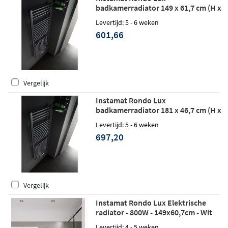
badkamerradiator 149 x 61,7 cm (H x
L) wit
Levertijd: 5 - 6 weken
601,66
Vergelijk
Instamat Rondo Lux
badkamerradiator 181 x 46,7 cm (H x
L) wit
Levertijd: 5 - 6 weken
697,20
Vergelijk
Instamat Rondo Lux Elektrische
radiator - 800W - 149x60,7cm - Wit
Levertijd: 4 - 5 weken