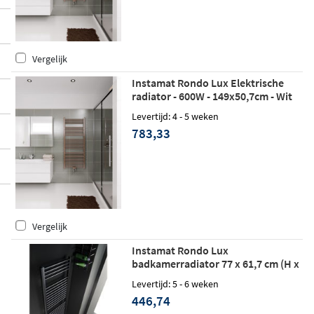
Vergelijk
Instamat Rondo Lux Elektrische
radiator - 600W - 149x50,7cm - Wit
Levertijd: 4 - 5 weken
783,33
Vergelijk
Instamat Rondo Lux
badkamerradiator 77 x 61,7 cm (H x
L) wit
Levertijd: 5 - 6 weken
446,74