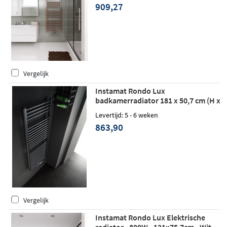
909,27
Vergelijk
Instamat Rondo Lux
badkamerradiator 181 x 50,7 cm (H x
L) soft mat zwart
Levertijd: 5 - 6 weken
863,90
Vergelijk
Instamat Rondo Lux Elektrische