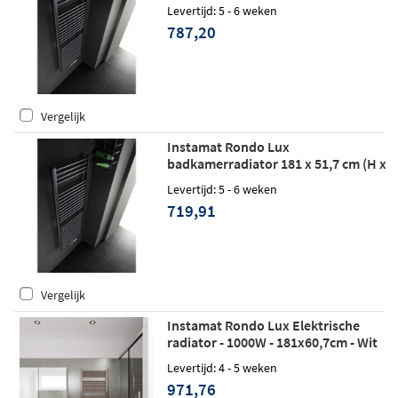
L) wit
Levertijd: 5 - 6 weken
787,20
Vergelijk
Instamat Rondo Lux
badkamerradiator 181 x 51,7 cm (H x
L) wit
Levertijd: 5 - 6 weken
719,91
Vergelijk
Instamat Rondo Lux Elektrische
radiator - 1000W - 181x60,7cm - Wit
Levertijd: 4 - 5 weken
971,76