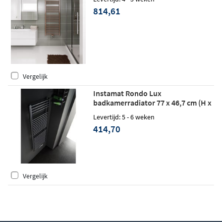
814,61
Vergelijk
Instamat Rondo Lux
badkamerradiator 77 x 46,7 cm (H x
L) wit
Levertijd: 5 - 6 weken
414,70
Vergelijk