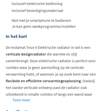
ophalen...
Inclusief elektrische bediening
Inclusief bevestigingsmateriaal
Niet met je smartphone te bedienen
Je kan geen weekprogramma instellen
In het kort
De Instamat Teso V Elektrische radiator in wit is een
verticale designradiator
die warmte en stijl
samenbrengt. Deze elektrische radiator is perfect voor
ruimtes waar je geen aansluiting op de centrale
verwarming hebt, of wanneer je op zoek bent naar een
flexibele en efficiënte verwarmingsoplossing
. Dankzij
het slanke verticale ontwerp past de radiator ook
uitstekend in smalle ruimtes of langs een wand waar
Toon meer
horizontale radiatoren minder geschikt zijn.