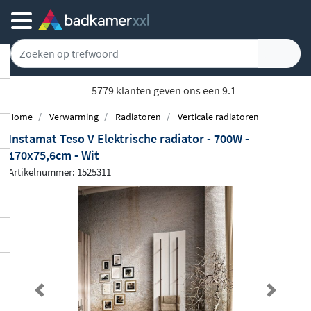
5779 klanten geven ons een 9.1
Home
Verwarming
Radiatoren
Verticale radiatoren
Instamat Teso V Elektrische radiator - 700W -
170x75,6cm - Wit
Artikelnummer: 1525311
Previous
Next