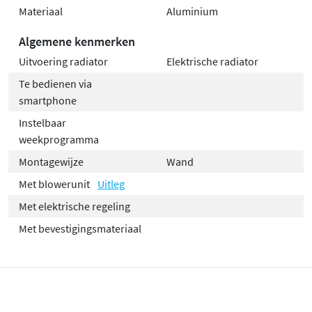
Materiaal
Aluminium
Algemene kenmerken
Uitvoering radiator
Elektrische radiator
Te bedienen via
smartphone
Instelbaar
weekprogramma
Montagewijze
Wand
Met blowerunit
Uitleg
Met elektrische regeling
Met bevestigingsmateriaal