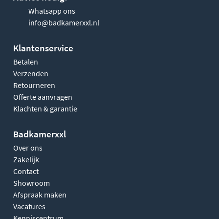
Whatsapp ons
info@badkamerxxl.nl
Klantenservice
Betalen
Verzenden
Retourneren
Offerte aanvragen
Klachten & garantie
Badkamerxxl
Over ons
Zakelijk
Contact
Showroom
Afspraak maken
Vacatures
Kenniscentrum