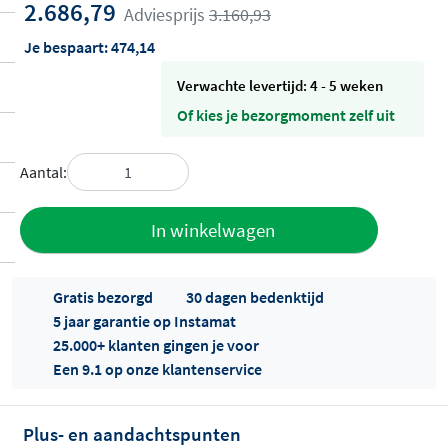
2.686,79
Adviesprijs
3.160,93
Je bespaart:
474,14
Verwachte levertijd: 4 - 5 weken
Of kies je bezorgmoment zelf uit
Aantal:
Toevoegen
In winkelwagen
aan offerte
Gratis bezorgd
30 dagen bedenktijd
5 jaar garantie op Instamat
25.000+ klanten gingen je voor
Een 9.1 op onze klantenservice
Plus- en aandachtspunten
Offertes