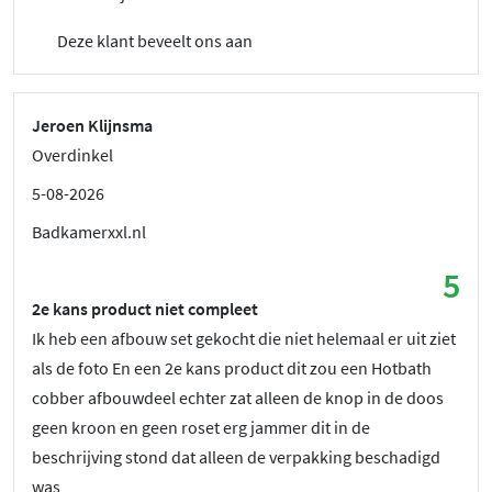
Deze klant beveelt ons aan
Jeroen Klijnsma
Overdinkel
5-08-2026
Badkamerxxl.nl
5
2e kans product niet compleet
Ik heb een afbouw set gekocht die niet helemaal er uit ziet
als de foto En een 2e kans product dit zou een Hotbath
cobber afbouwdeel echter zat alleen de knop in de doos
geen kroon en geen roset erg jammer dit in de
beschrijving stond dat alleen de verpakking beschadigd
was