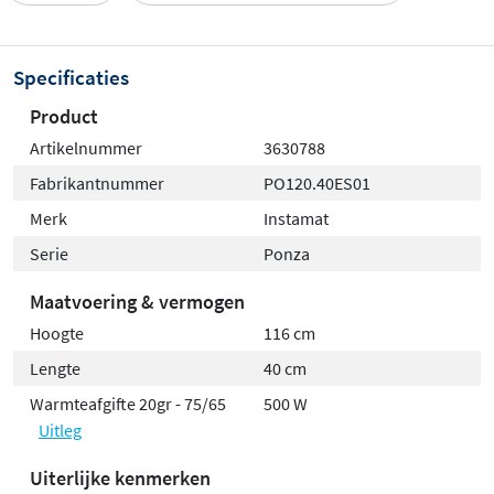
Specificaties
Product
Artikelnummer
3630788
Fabrikantnummer
PO120.40ES01
Merk
Instamat
Serie
Ponza
Maatvoering & vermogen
Hoogte
116 cm
Lengte
40 cm
Warmteafgifte 20gr - 75/65
500 W
Uitleg
Uiterlijke kenmerken