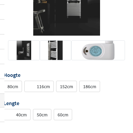
Hoogte
80cm
116cm
152cm
186cm
Lengte
40cm
50cm
60cm