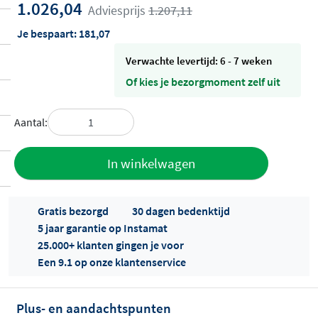
1.026,04
Adviesprijs
1.207,11
Je bespaart:
181,07
Verwachte levertijd: 6 - 7 weken
Of kies je bezorgmoment zelf uit
Aantal:
Toevoegen
In winkelwagen
aan offerte
Gratis bezorgd
30 dagen bedenktijd
5 jaar garantie op Instamat
25.000+ klanten gingen je voor
Een 9.1 op onze klantenservice
Plus- en aandachtspunten
Offertes