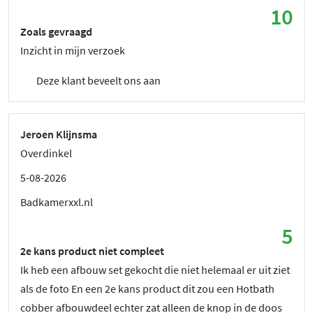
10
Zoals gevraagd
Inzicht in mijn verzoek
Deze klant beveelt ons aan
Jeroen Klijnsma
Overdinkel
5-08-2026
Badkamerxxl.nl
5
2e kans product niet compleet
Ik heb een afbouw set gekocht die niet helemaal er uit ziet
als de foto En een 2e kans product dit zou een Hotbath
cobber afbouwdeel echter zat alleen de knop in de doos