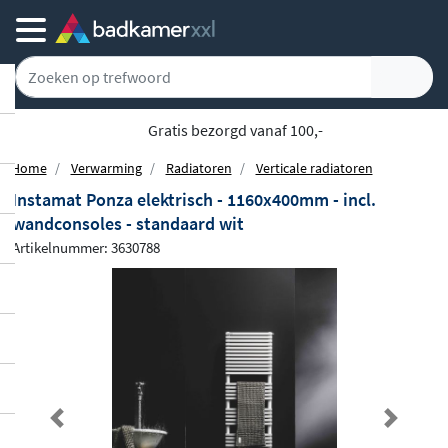
Gratis bezorgd vanaf 100,-
Home
Verwarming
Radiatoren
Verticale radiatoren
Instamat Ponza elektrisch - 1160x400mm - incl.
wandconsoles - standaard wit
Artikelnummer: 3630788
Previous
Next