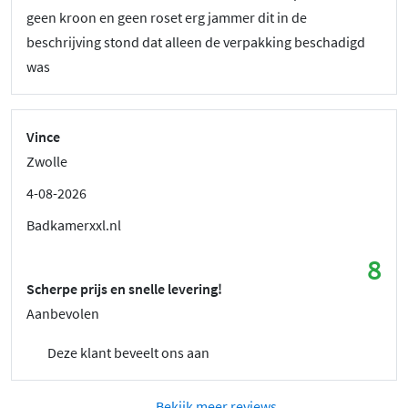
geen kroon en geen roset erg jammer dit in de
beschrijving stond dat alleen de verpakking beschadigd
was
Vince
Zwolle
4-08-2026
Badkamerxxl.nl
8
Scherpe prijs en snelle levering!
Aanbevolen
Deze klant beveelt ons aan
Bekijk meer reviews