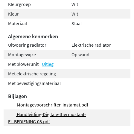
Kleurgroep
Wit
Kleur
Wit
Materiaal
Staal
Algemene kenmerken
Uitvoering radiator
Elektrische radiator
Montagewijze
Op wand
Met blowerunit
Uitleg
Met elektrische regeling
Met bevestigingsmateriaal
Bijlagen
Montagevoorschriften Instamat.pdf
Handleiding-Digitale-thermostaat-
EL.BEDIENING.08.pdf