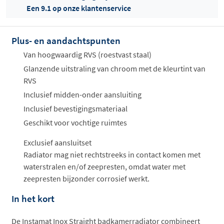
Een 9.1 op onze klantenservice
Plus- en aandachtspunten
Offertes
ophalen...
Van hoogwaardig RVS (roestvast staal)
Glanzende uitstraling van chroom met de kleurtint van
RVS
Inclusief midden-onder aansluiting
Inclusief bevestigingsmateriaal
Geschikt voor vochtige ruimtes
Exclusief aansluitset
Radiator mag niet rechtstreeks in contact komen met
waterstralen en/of zeepresten, omdat water met
zeepresten bijzonder corrosief werkt.
In het kort
De Instamat Inox Straight badkamerradiator combineert