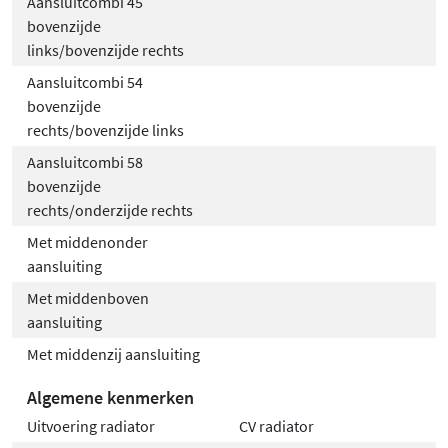
Aansluitcombi 45
bovenzijde
links/bovenzijde rechts
Aansluitcombi 54
bovenzijde
rechts/bovenzijde links
Aansluitcombi 58
bovenzijde
rechts/onderzijde rechts
Met middenonder
aansluiting
Met middenboven
aansluiting
Met middenzij aansluiting
Algemene kenmerken
Uitvoering radiator
CV radiator