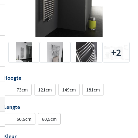
+2
Hoogte
73cm
121cm
149cm
181cm
Lengte
50,5cm
60,5cm
Kleur