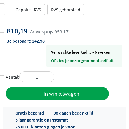
Gepolijst RVS
RVS geborsteld
810,19
Adviesprijs
953,17
Je bespaart:
142,98
Verwachte levertijd: 5 - 6 weken
Of kies je bezorgmoment zelf uit
Aantal:
Toevoegen
In winkelwagen
aan offerte
Gratis bezorgd
30 dagen bedenktijd
5 jaar garantie op Instamat
25.000+ klanten gingen je voor