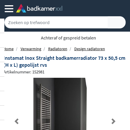
Achteraf of gespreid betalen
Home
Verwarming
Radiatoren
Design radiatoren
Instamat Inox Straight badkamerradiator 73 x 50,5 cm
(H x L) gepolijst rvs
Artikelnummer: 152981
Previous
Next