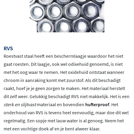
RVS
Roestvast staal heeft een beschermlaagje waardoor het niet
gaat roesten. Dit laagje, ook wel odixehuid genoemd, is niet
met het oog waar te nemen. Het oxidehuid ontstaat wanneer
chroom in aanraking komt met zuurstof. Als dit beschadigt
raakt, hoef je je geen zorgen te maken. Het materiaal herstelt
dit zelf weer. Gelukkig beschadigt RVS niet makkelijk. Het is een
sterk en slijtvast
materiaal en bovendien
hufterproof
. Het
onderhoud van RVS is tevens heel eenvoudig, maar doe dit wel
regelmatig. Een sopje met lauw water is al genoeg. Neem het
met een vochtige doek af en je bent alweer klaar.