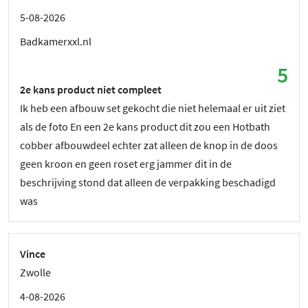
5-08-2026
Badkamerxxl.nl
5
2e kans product niet compleet
Ik heb een afbouw set gekocht die niet helemaal er uit ziet
als de foto En een 2e kans product dit zou een Hotbath
cobber afbouwdeel echter zat alleen de knop in de doos
geen kroon en geen roset erg jammer dit in de
beschrijving stond dat alleen de verpakking beschadigd
was
Vince
Zwolle
4-08-2026