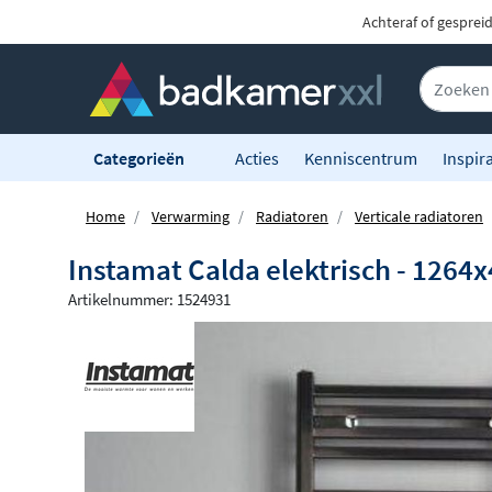
Achteraf of gesprei
Categorieën
Acties
Kenniscentrum
Inspira
Home
Verwarming
Radiatoren
Verticale radiatoren
Instamat Calda elektrisch - 1264x
Artikelnummer: 1524931