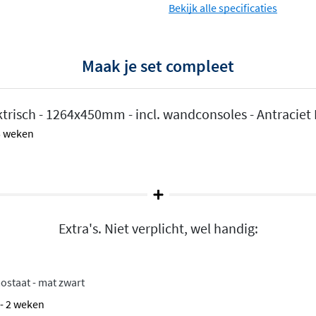
Bekijk alle specificaties
Maak je set compleet
trisch - 1264x450mm - incl. wandconsoles - Antraciet 
 5 weken
Extra's. Niet verplicht, wel handig:
ostaat - mat zwart
1 - 2 weken