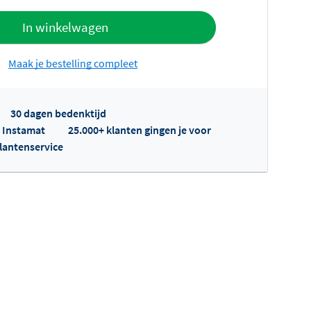
offerte
In winkelwagen
Maak je bestelling compleet
30 dagen bedenktijd
p Instamat
25.000+ klanten gingen je voor
klantenservice
fertes ophalen...