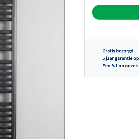
Toevoegen aan 
Gratis bezorgd
5 jaar garantie o
Een 9.1 op onze 
Of