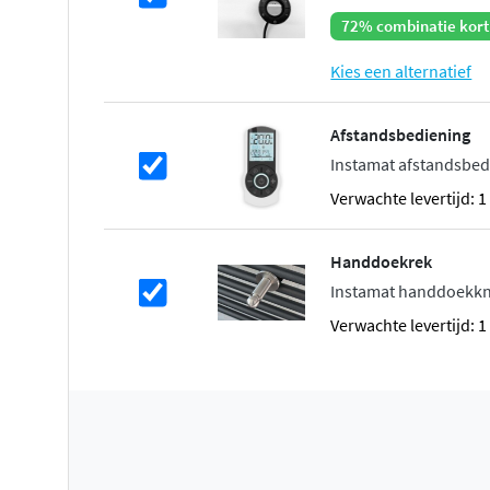
72% combinatie kort
Kies een alternatief
Afstandsbediening
Instamat afstandsbedi
Verwachte levertijd: 
Handdoekrek
Instamat handdoekkno
Verwachte levertijd: 