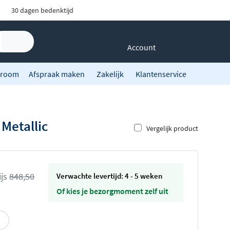
30 dagen bedenktijd
Account
room
Afspraak maken
Zakelijk
Klantenservice
 Metallic
Vergelijk product
ijs
848,50
Verwachte levertijd: 4 - 5 weken
Of kies je bezorgmoment zelf uit