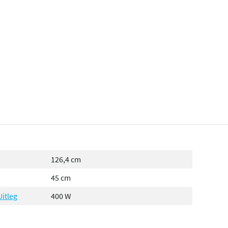
126,4 cm
45 cm
Uitleg
400 W