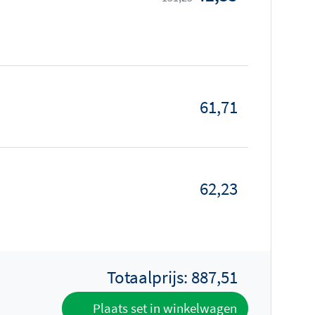
61,71
62,23
Totaalprijs:
887,51
Plaats set in winkelwagen