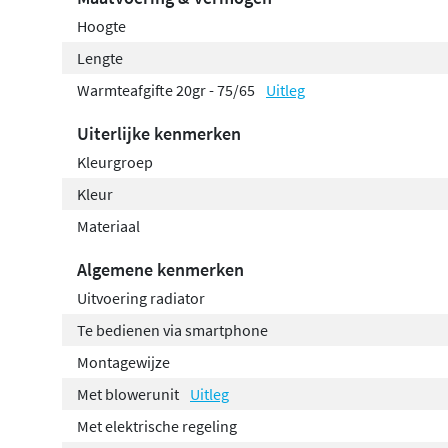
Hoogte
Lengte
Warmteafgifte 20gr - 75/65
Uitleg
Uiterlijke kenmerken
Kleurgroep
Kleur
Materiaal
Algemene kenmerken
Uitvoering radiator
Te bedienen via smartphone
Montagewijze
Met blowerunit
Uitleg
Met elektrische regeling