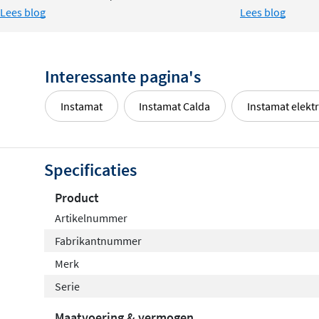
Lees blog
Lees blog
Interessante pagina's
Instamat
Instamat Calda
Instamat elekt
Specificaties
Product
Artikelnummer
Fabrikantnummer
Merk
Serie
Maatvoering & vermogen