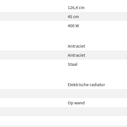
126,4 cm
45 cm
400 W
Antraciet
Antraciet
Staal
Elektrische radiator
Op wand