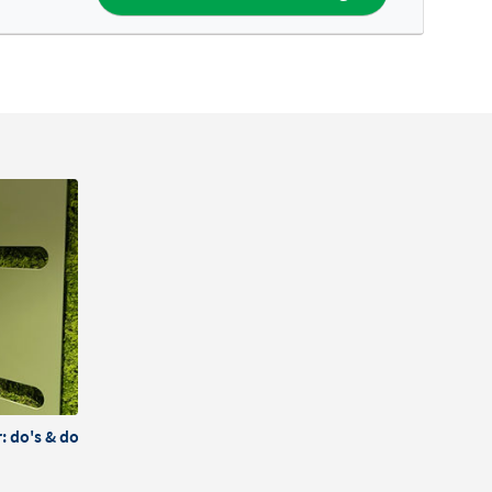
 do's & dont's