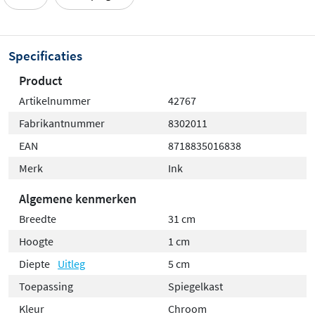
Specificaties
Product
Artikelnummer
42767
Fabrikantnummer
8302011
EAN
8718835016838
Merk
Ink
Algemene kenmerken
Breedte
31 cm
Hoogte
1 cm
Diepte
Uitleg
5 cm
Toepassing
Spiegelkast
Kleur
Chroom