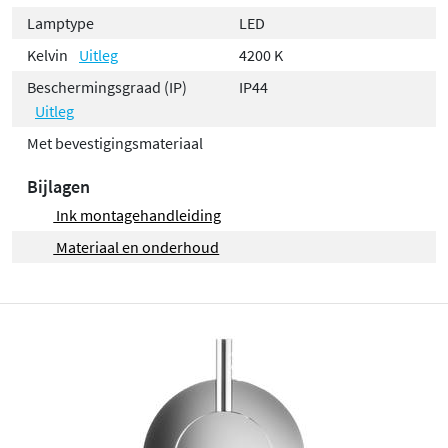
Lamptype
LED
Kelvin
Uitleg
4200 K
Beschermingsgraad (IP)
IP44
Uitleg
Met bevestigingsmateriaal
Bijlagen
Ink montagehandleiding
Materiaal en onderhoud