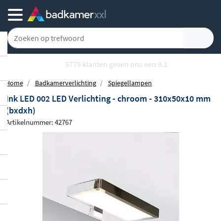
5779 klanten geven ons een 9.1
Home
Badkamerverlichting
Spiegellampen
Ink LED 002 LED Verlichting - chroom - 310x50x10 mm
(bxdxh)
Artikelnummer: 42767