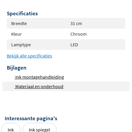
Specificaties
Breedte
31 cm
Kleur
Chroom
Lamptype
LED
Bekijk alle specificaties
Bijlagen
Ink montagehandleiding
Materiaal en onderhoud
Interessante pagina's
Ink
Ink spiegel