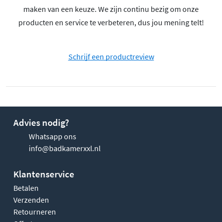
maken van een keuze. We zijn continu bezig om onze
producten en service te verbeteren, dus jou mening telt!
Schrijf een productreview
Advies nodig?
Whatsapp ons
info@badkamerxxl.nl
Klantenservice
Betalen
Verzenden
Retourneren