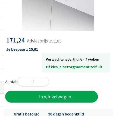
171,24
Adviesprijs
191,85
Je bespaart:
20,61
Verwachte levertijd: 6 - 7 weken
Of kies je bezorgmoment zelf uit
Aantal:
Toevoegen
In winkelwagen
aan offerte
Gratis bezorgd
30 dagen bedenktijd