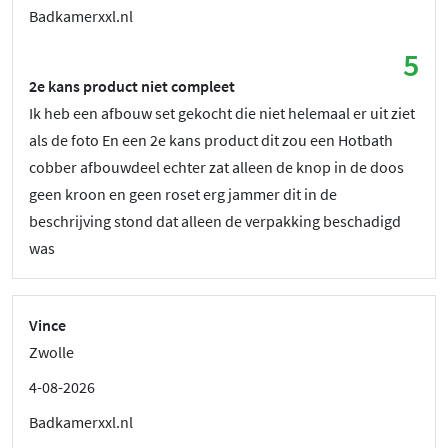
Badkamerxxl.nl
5
2e kans product niet compleet
Ik heb een afbouw set gekocht die niet helemaal er uit ziet
als de foto En een 2e kans product dit zou een Hotbath
cobber afbouwdeel echter zat alleen de knop in de doos
geen kroon en geen roset erg jammer dit in de
beschrijving stond dat alleen de verpakking beschadigd
was
Vince
Zwolle
4-08-2026
Badkamerxxl.nl