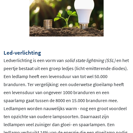
Led-verlichting
Ledverlichting is een vorm van
solid state lightning (SSL)
en het
peertje bestaat uit een groep ledjes (licht-emitterende diodes).
Een ledlamp heeft een levensduur van tot wel 50.000
branduren. Ter vergelijking: een ouderwetse gloeilamp heeft
een levensduur van ongeveer 1000 branduren en een
spaarlamp gaat tussen de 8000 en 15.000 branduren mee.
Ledlampen worden nauwelijks warm - nog een groot voordeel
ten opzichte van oudere lampsoorten. Daarnaast zijn
ledlampen veel zuiniger dan gloei- en spaarlampen. Een
ledlamp verbruikt 14% van de energie die een gloeilamp nodig