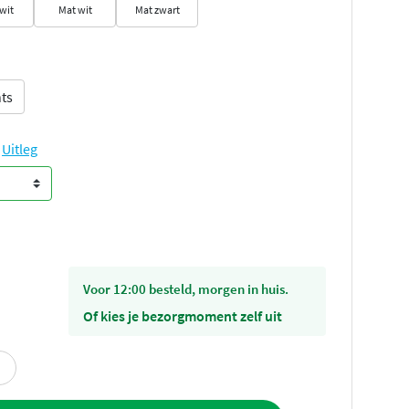
wit
Mat wit
Mat zwart
ts
Uitleg
voor 12:00 besteld, morgen in huis.
Of kies je bezorgmoment zelf uit