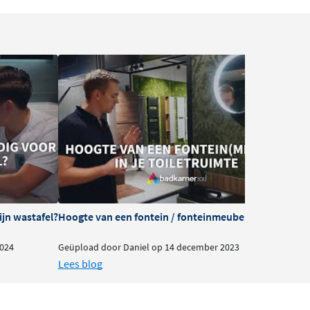
ijn wastafel?
Hoogte van een fontein / fonteinmeubel in je toiletru
024
Geüpload door Daniel op 14 december 2023
Lees blog