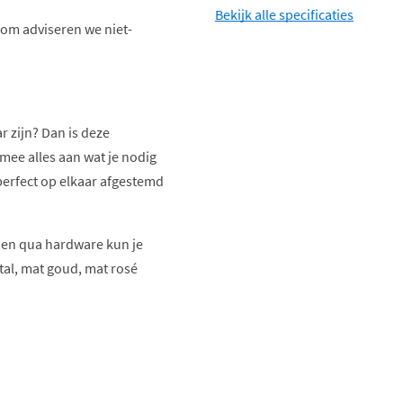
Bekijk alle specificaties
om adviseren we niet-
r zijn? Dan is deze
rmee alles aan wat je nodig
 perfect op elkaar afgestemd
t en qua hardware kun je
tal, mat goud, mat rosé
oog.