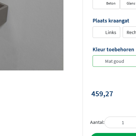
Beton
Glans 
Plaats kraangat
Links
Rech
Kleur toebehoren
459,27
Aantal: