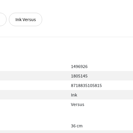
Ink Versus
1496926
1805145
8718835105815
Ink
Versus
36 cm