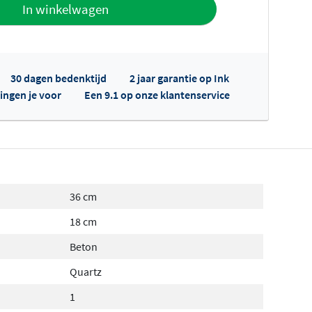
offerte
In winkelwagen
30 dagen bedenktijd
2 jaar garantie op Ink
ingen je voor
Een 9.1 op onze klantenservice
fertes ophalen...
36 cm
18 cm
Beton
Quartz
1