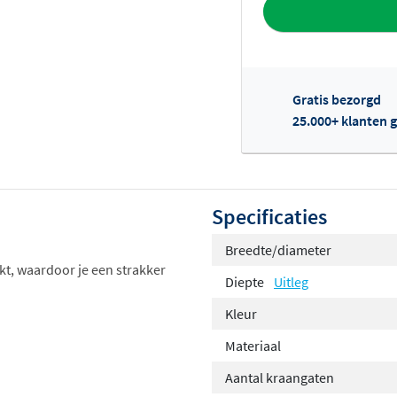
Toevoegen aan 
Gratis bezorgd
25.000+ klanten g
Of
Specificaties
Breedte/diameter
kt, waardoor je een strakker
Diepte
Uitleg
Kleur
Materiaal
Aantal kraangaten