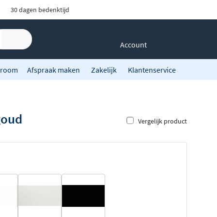
30 dagen bedenktijd
Account
room
Afspraak maken
Zakelijk
Klantenservice
goud
Vergelijk product