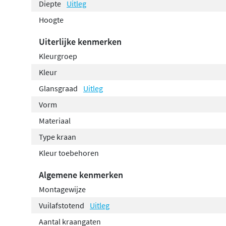
Diepte
Uitleg
Hoogte
Uiterlijke kenmerken
Kleurgroep
Kleur
Glansgraad
Uitleg
Vorm
Materiaal
Type kraan
Kleur toebehoren
Algemene kenmerken
Montagewijze
Vuilafstotend
Uitleg
Aantal kraangaten