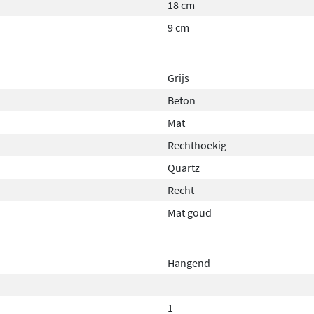
18 cm
9 cm
Grijs
Beton
Mat
Rechthoekig
Quartz
Recht
Mat goud
Hangend
1