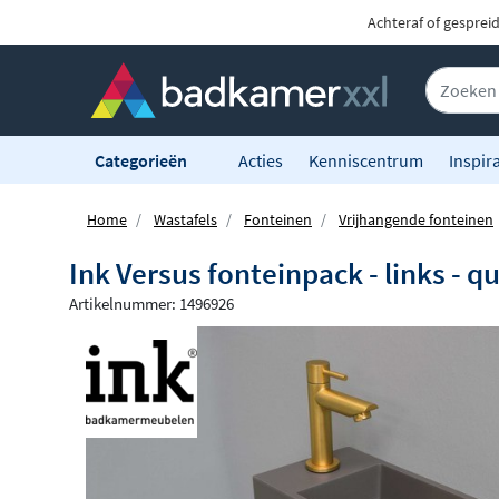
Achteraf of gesprei
Categorieën
Acties
Kenniscentrum
Inspira
Home
Wastafels
Fonteinen
Vrijhangende fonteinen
Ink Versus fonteinpack - links -
Artikelnummer: 1496926