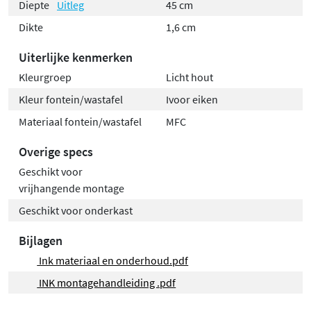
Diepte
Uitleg
45 cm
Dikte
1,6 cm
Uiterlijke kenmerken
Kleurgroep
Licht hout
Kleur fontein/wastafel
Ivoor eiken
Materiaal fontein/wastafel
MFC
Overige specs
Geschikt voor
vrijhangende montage
Geschikt voor onderkast
Bijlagen
Ink materiaal en onderhoud.pdf
INK montagehandleiding .pdf