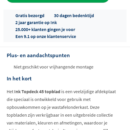
Gratis bezorgd
30 dagen bedenktijd
2 jaar garantie op Ink
25.000+ klanten gingen je voor
Een 9.1 op onze klantenservice
Plus- en aandachtspunten
Offertes
ophalen...
Niet geschikt voor vrijhangende montage
In het kort
Het
Ink Topdeck 45 topblad
is een veelzijdige afdekplaat
die speciaal is ontwikkeld voor gebruik met
opbouwkommen op je wastafelonderkast. Deze
topbladen zijn verkrijgbaar in een uitgebreide collectie
van materialen, kleuren en afmetingen, waardoor je