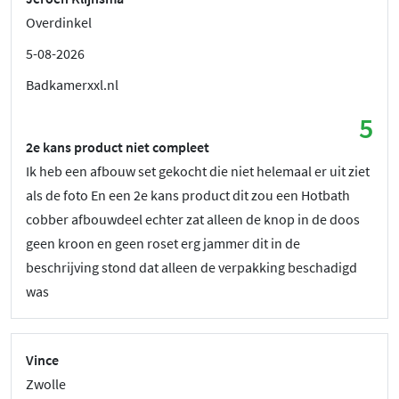
Overdinkel
5-08-2026
Badkamerxxl.nl
5
2e kans product niet compleet
Ik heb een afbouw set gekocht die niet helemaal er uit ziet
als de foto En een 2e kans product dit zou een Hotbath
cobber afbouwdeel echter zat alleen de knop in de doos
geen kroon en geen roset erg jammer dit in de
beschrijving stond dat alleen de verpakking beschadigd
was
Vince
Zwolle