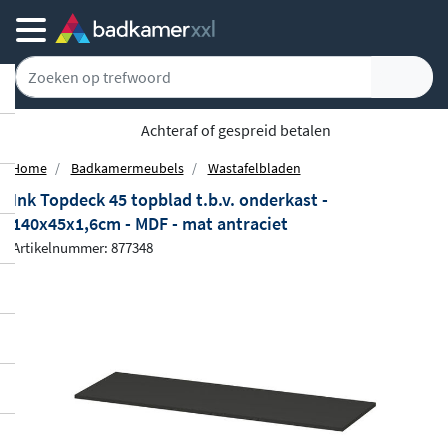
Gratis bezorgd vanaf 100,-
Home
Badkamermeubels
Wastafelbladen
Ink Topdeck 45 topblad t.b.v. onderkast -
140x45x1,6cm - MDF - mat antraciet
Artikelnummer: 877348