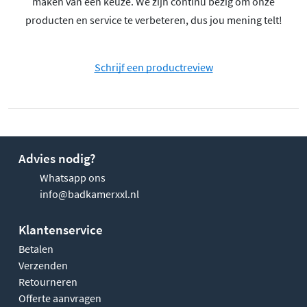
maken van een keuze. We zijn continu bezig om onze
producten en service te verbeteren, dus jou mening telt!
Schrijf een productreview
Advies nodig?
Whatsapp ons
info@badkamerxxl.nl
Klantenservice
Betalen
Verzenden
Retourneren
Offerte aanvragen