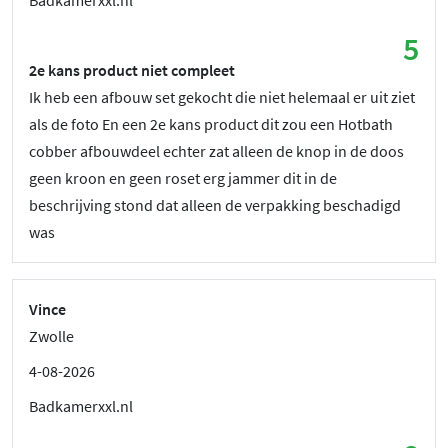
Badkamerxxl.nl
5
2e kans product niet compleet
Ik heb een afbouw set gekocht die niet helemaal er uit ziet
als de foto En een 2e kans product dit zou een Hotbath
cobber afbouwdeel echter zat alleen de knop in de doos
geen kroon en geen roset erg jammer dit in de
beschrijving stond dat alleen de verpakking beschadigd
was
Vince
Zwolle
4-08-2026
Badkamerxxl.nl