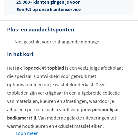
25.000+ klanten gingen je voor
Een 9.1 op onze klantenservice
Plus- en aandachtspunten
Offertes
ophalen...
Niet geschikt voor vrijhangende montage
In het kort
Het
Ink Topdeck 45 topblad
is een veelzijdige afdekplaat
die speciaal is ontwikkeld voor gebruik met
opbouwkommen op je wastafelonderkast. Deze
topbladen zijn verkrijgbaar in een uitgebreide collectie
van materialen, kleuren en afmetingen, waardoor je
altijd een perfecte match vindt voor jouw
persoonlijke
badkamerstijl
. Van moderne gelakte uitvoeringen tot
warme houtkleuren en exclusief massief eiken.
Toon meer