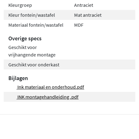
Kleurgroep
Antraciet
Kleur fontein/wastafel
Mat antraciet
Materiaal fontein/wastafel
MDF
Overige specs
Geschikt voor
vrijhangende montage
Geschikt voor onderkast
Bijlagen
Ink materiaal en onderhoud.pdf
INK montagehandleiding .pdf