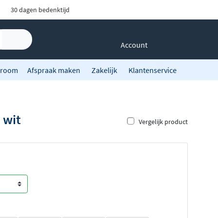
30 dagen bedenktijd
Account
room
Afspraak maken
Zakelijk
Klantenservice
 wit
Vergelijk product