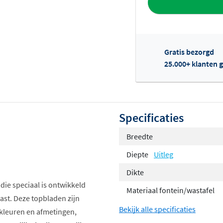
Gratis bezorgd
25.000+ klanten g
Of
Specificaties
Breedte
Diepte
Uitleg
Dikte
 die speciaal is ontwikkeld
Materiaal fontein/wastafel
st. Deze topbladen zijn
Bekijk alle specificaties
, kleuren en afmetingen,