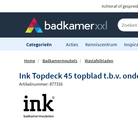
Achteraf of gesprei
Categorieën
Acties
Kenniscentrum
Inspira
Home
Badkamermeubels
Wastafelbladen
Ink Topdeck 45 topblad t.b.v. ond
Artikelnummer: 877316