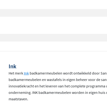
Ink
Het merk
Ink
badkamermeubelen wordt ontwikkeld door Sanibel
badkamermeubelen en wastafels in eigen beheer voor de sanit
innovatiekracht en het leveren van het complete programma u
onderneming. INK badkamermeubelen worden in eigen huis o
maatstaven.