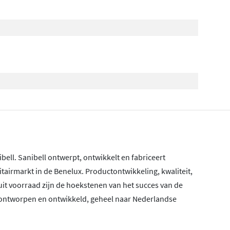
l. Sanibell ontwerpt, ontwikkelt en fabriceert
airmarkt in de Benelux. Productontwikkeling, kwaliteit,
it voorraad zijn de hoekstenen van het succes van de
ntworpen en ontwikkeld, geheel naar Nederlandse