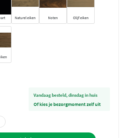
wart
Naturel eiken
Noten
Olijf eiken
eiken
vandaag besteld, dinsdag in huis
Of kies je bezorgmoment zelf uit
offerte