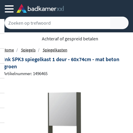
5779 klanten geven ons een 9.1
Home
Spiegels
Spiegelkasten
Ink SPK3 spiegelkast 1 deur - 60x74cm - mat beton
groen
Artikelnummer: 1496465