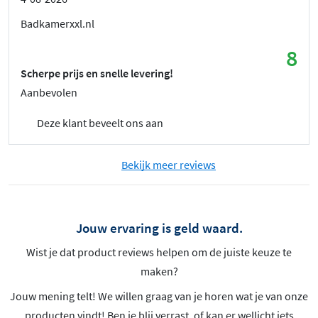
Badkamerxxl.nl
8
Scherpe prijs en snelle levering!
Aanbevolen
Deze klant beveelt ons aan
Bekijk meer reviews
Jouw ervaring is geld waard.
Wist je dat product reviews helpen om de juiste keuze te
maken?
Jouw mening telt! We willen graag van je horen wat je van onze
producten vindt! Ben je blij verrast, of kan er wellicht iets