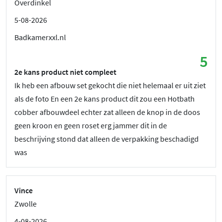
Overdinkel
5-08-2026
Badkamerxxl.nl
5
2e kans product niet compleet
Ik heb een afbouw set gekocht die niet helemaal er uit ziet
als de foto En een 2e kans product dit zou een Hotbath
cobber afbouwdeel echter zat alleen de knop in de doos
geen kroon en geen roset erg jammer dit in de
beschrijving stond dat alleen de verpakking beschadigd
was
Vince
Zwolle
4-08-2026