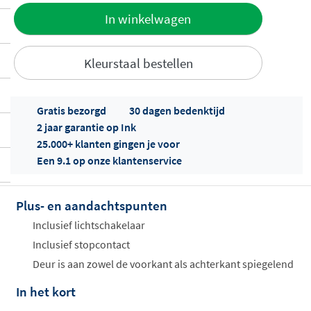
Toevoegen
In winkelwagen
aan offerte
Kleurstaal bestellen
Gratis bezorgd
30 dagen bedenktijd
2 jaar garantie op Ink
25.000+ klanten gingen je voor
Een 9.1 op onze klantenservice
Offertes
ophalen...
Plus- en aandachtspunten
Inclusief lichtschakelaar
Inclusief stopcontact
Deur is aan zowel de voorkant als achterkant spiegelend
In het kort