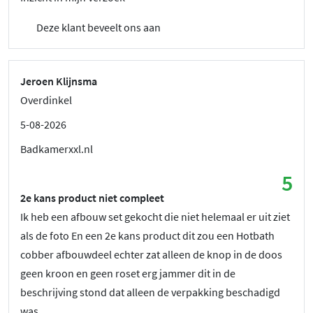
Deze klant beveelt ons aan
Jeroen Klijnsma
Overdinkel
5-08-2026
Badkamerxxl.nl
5
2e kans product niet compleet
Ik heb een afbouw set gekocht die niet helemaal er uit ziet
als de foto En een 2e kans product dit zou een Hotbath
cobber afbouwdeel echter zat alleen de knop in de doos
geen kroon en geen roset erg jammer dit in de
beschrijving stond dat alleen de verpakking beschadigd
was