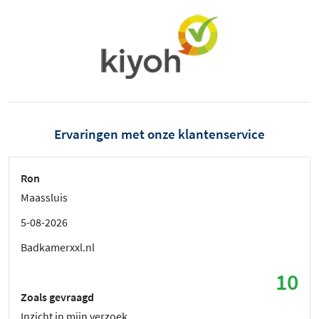
Ervaringen met onze klantenservice
Ron
Maassluis
5-08-2026
Badkamerxxl.nl
10
Zoals gevraagd
Inzicht in mijn verzoek