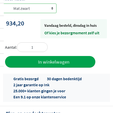
934,20
vandaag besteld, dinsdag in huis
Of kies je bezorgmoment zelf uit
Aantal:
Toevoegen
In winkelwagen
aan offerte
Gratis bezorgd
30 dagen bedenktijd
2 jaar garantie op Ink
25.000+ klanten gingen je voor
Een 9.1 op onze klantenservice