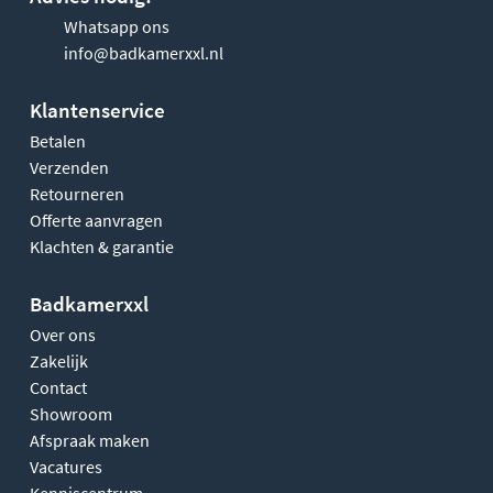
Whatsapp ons
info@badkamerxxl.nl
Klantenservice
Betalen
Verzenden
Retourneren
Offerte aanvragen
Klachten & garantie
Badkamerxxl
Over ons
Zakelijk
Contact
Showroom
Afspraak maken
Vacatures
Kenniscentrum