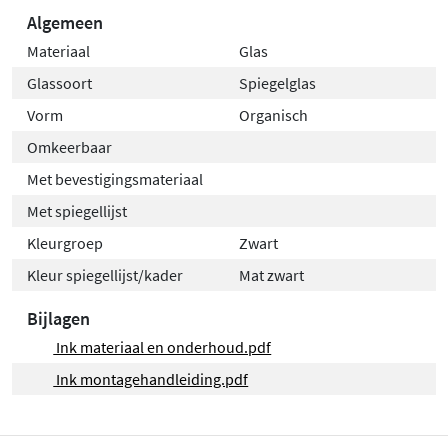
voor een rustige, natuurlijke kleurbeleving.
Algemeen
Materiaal
Glas
Glassoort
Spiegelglas
Vorm
Organisch
Omkeerbaar
Met bevestigingsmateriaal
Met spiegellijst
Kleurgroep
Zwart
Kleur spiegellijst/kader
Mat zwart
Bijlagen
Ink materiaal en onderhoud.pdf
Ink montagehandleiding.pdf