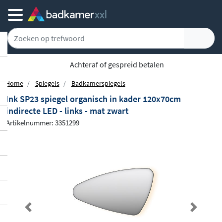
Achteraf of gespreid betalen
Home
Spiegels
Badkamerspiegels
Ink SP23 spiegel organisch in kader 120x70cm
indirecte LED - links - mat zwart
Artikelnummer: 3351299
Previous
Next