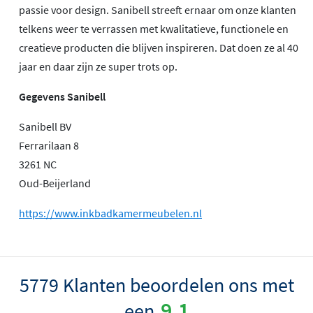
passie voor design. Sanibell streeft ernaar om onze klanten
telkens weer te verrassen met kwalitatieve, functionele en
creatieve producten die blijven inspireren. Dat doen ze al 40
jaar en daar zijn ze super trots op.
Gegevens Sanibell
Sanibell BV
Ferrarilaan 8
3261 NC
Oud-Beijerland
https://www.inkbadkamermeubelen.nl
5779 Klanten beoordelen ons met
9.1
een