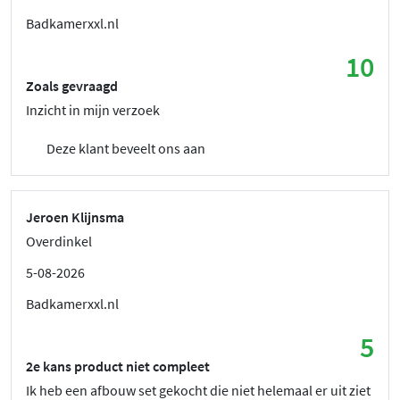
Badkamerxxl.nl
10
Zoals gevraagd
Inzicht in mijn verzoek
Deze klant beveelt ons aan
Jeroen Klijnsma
Overdinkel
5-08-2026
Badkamerxxl.nl
5
2e kans product niet compleet
Ik heb een afbouw set gekocht die niet helemaal er uit ziet