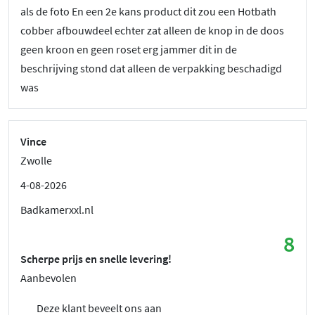
als de foto En een 2e kans product dit zou een Hotbath
cobber afbouwdeel echter zat alleen de knop in de doos
geen kroon en geen roset erg jammer dit in de
beschrijving stond dat alleen de verpakking beschadigd
was
Vince
Zwolle
4-08-2026
Badkamerxxl.nl
8
Scherpe prijs en snelle levering!
Aanbevolen
Deze klant beveelt ons aan