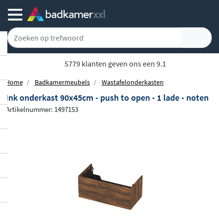
Gratis bezorgd vanaf 100,-
Home
Badkamermeubels
Wastafelonderkasten
Ink onderkast 90x45cm - push to open - 1 lade - noten
Artikelnummer: 1497153