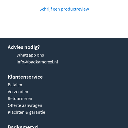
Schrijf een productreview
Advies nodig?
Whatsapp ons
info@badkamerxxl.nl
Klantenservice
Betalen
Verzenden
Retourneren
Offerte aanvragen
Klachten & garantie
Badkamerxxl