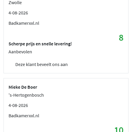
Zwolle
4-08-2026
Badkamerxxl.nl
8
Scherpe prijs en snelle levering!
Aanbevolen
Deze klant beveelt ons aan
Mieke De Boer
's-Hertogenbosch
4-08-2026
Badkamerxxl.nl
10