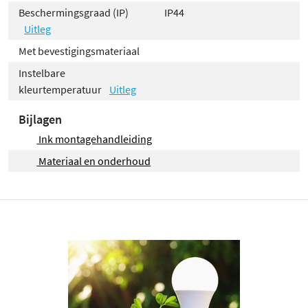
Beschermingsgraad (IP)
IP44
Uitleg
Met bevestigingsmateriaal
Instelbare
kleurtemperatuur
Uitleg
Bijlagen
Ink montagehandleiding
Materiaal en onderhoud