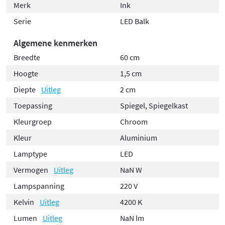
Merk
Ink
Serie
LED Balk
Algemene kenmerken
Breedte
60 cm
Hoogte
1,5 cm
Diepte
Uitleg
2 cm
Toepassing
Spiegel, Spiegelkast
Kleurgroep
Chroom
Kleur
Aluminium
Lamptype
LED
Vermogen
Uitleg
NaN W
Lampspanning
220 V
Kelvin
Uitleg
4200 K
Lumen
Uitleg
NaN lm