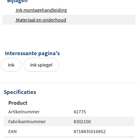
Bijlagen
Ink montagehandleiding
Materiaal en onderhoud
Interessante pagina's
Ink
Ink spiegel
Specificaties
Product
Artikelnummer
42775
Fabrikantnummer
8302100
EAN
8718835016852