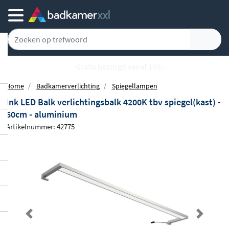
Gratis bezorgd vanaf 100,-
Home
Badkamerverlichting
Spiegellampen
Ink LED Balk verlichtingsbalk 4200K tbv spiegel(kast) -
60cm - aluminium
Artikelnummer: 42775
Previous
Next