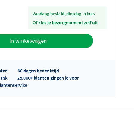
vandaag besteld, dinsdag in huis
Of kies je bezorgmoment zelf uit
offerte
In winkelwagen
sten
30 dagen bedenktijd
 Ink
25.000+ klanten gingen je voor
klantenservice
fertes ophalen...