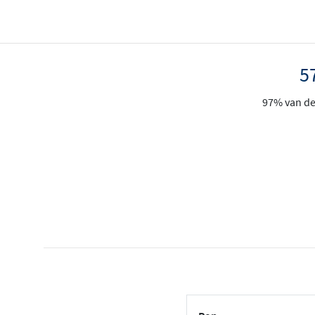
5
97% van de 