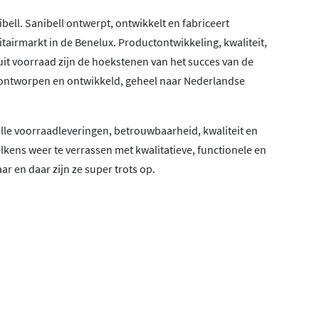
l. Sanibell ontwerpt, ontwikkelt en fabriceert
airmarkt in de Benelux. Productontwikkeling, kwaliteit,
it voorraad zijn de hoekstenen van het succes van de
ntworpen en ontwikkeld, geheel naar Nederlandse
elle voorraadleveringen, betrouwbaarheid, kwaliteit en
elkens weer te verrassen met kwalitatieve, functionele en
ar en daar zijn ze super trots op.