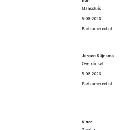
Ron
Maassluis
5-08-2026
Badkamerxxl.nl
Jeroen Klijnsma
Overdinkel
5-08-2026
Badkamerxxl.nl
Vince
Zwolle