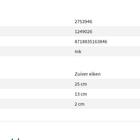
2753946
1249026
8718835163846
Ink
Zuiver eiken
25 cm
13 cm
2 cm