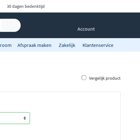
30 dagen bedenktijd
Account
room
Afspraak maken
Zakelijk
Klantenservice
Vergelijk product