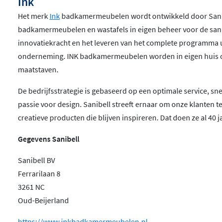
Ink
Het merk
Ink
badkamermeubelen wordt ontwikkeld door Sanibel
badkamermeubelen en wastafels in eigen beheer voor de sanit
innovatiekracht en het leveren van het complete programma u
onderneming. INK badkamermeubelen worden in eigen huis o
maatstaven.
De bedrijfsstrategie is gebaseerd op een optimale service, sn
passie voor design. Sanibell streeft ernaar om onze klanten t
creatieve producten die blijven inspireren. Dat doen ze al 40 ja
Gegevens Sanibell
Sanibell BV
Ferrarilaan 8
3261 NC
Oud-Beijerland
https://www.inkbadkamermeubelen.nl