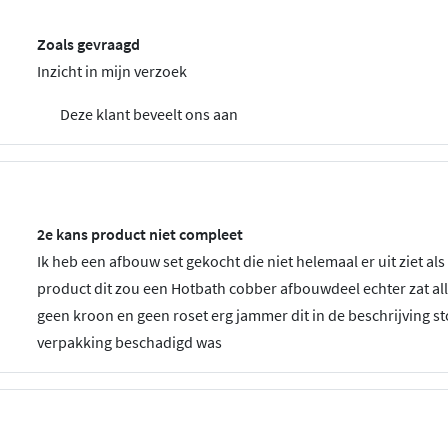
Zoals gevraagd
Inzicht in mijn verzoek
Deze klant beveelt ons aan
2e kans product niet compleet
Ik heb een afbouw set gekocht die niet helemaal er uit ziet als
product dit zou een Hotbath cobber afbouwdeel echter zat al
geen kroon en geen roset erg jammer dit in de beschrijving st
verpakking beschadigd was