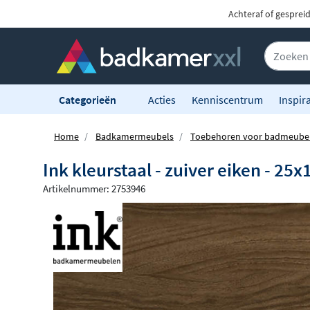
Achteraf of gesprei
Categorieën
Acties
Kenniscentrum
Inspira
Home
Badkamermeubels
Toebehoren voor badmeube
Ink kleurstaal - zuiver eiken - 25
Artikelnummer: 2753946