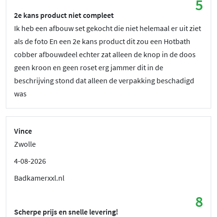
5
2e kans product niet compleet
Ik heb een afbouw set gekocht die niet helemaal er uit ziet
als de foto En een 2e kans product dit zou een Hotbath
cobber afbouwdeel echter zat alleen de knop in de doos
geen kroon en geen roset erg jammer dit in de
beschrijving stond dat alleen de verpakking beschadigd
was
Vince
Zwolle
4-08-2026
Badkamerxxl.nl
8
Scherpe prijs en snelle levering!