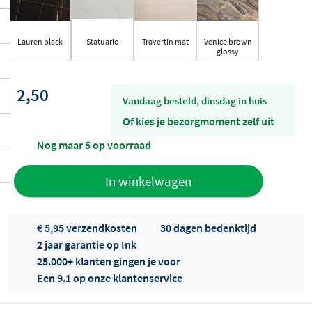
Lauren black
Statuario
Travertin mat
Venice brown
glossy
2,50
vandaag besteld, dinsdag in huis
Of kies je bezorgmoment zelf uit
Nog maar 5 op voorraad
Toevoegen
In winkelwagen
aan offerte
€ 5,95 verzendkosten
30 dagen bedenktijd
2 jaar garantie op Ink
25.000+ klanten gingen je voor
Een 9.1 op onze klantenservice