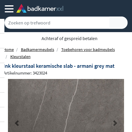
Achteraf of gespreid betalen
Home
Badkamermeubels
Toebehoren voor badmeubels
Kleurstalen
Ink kleurstaal keramische slab - armani grey mat
Artikelnummer: 3423024
Previous
Next