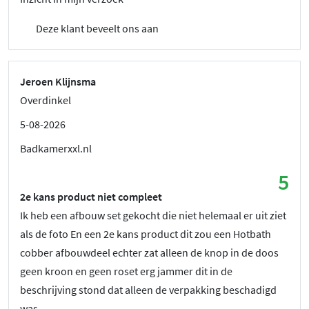
Deze klant beveelt ons aan
Jeroen Klijnsma
Overdinkel
5-08-2026
Badkamerxxl.nl
5
2e kans product niet compleet
Ik heb een afbouw set gekocht die niet helemaal er uit ziet
als de foto En een 2e kans product dit zou een Hotbath
cobber afbouwdeel echter zat alleen de knop in de doos
geen kroon en geen roset erg jammer dit in de
beschrijving stond dat alleen de verpakking beschadigd
was