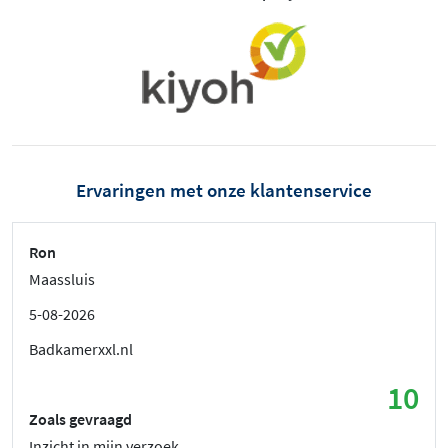
Ervaringen met onze klantenservice
Ron
Maassluis
5-08-2026
Badkamerxxl.nl
10
Zoals gevraagd
Inzicht in mijn verzoek