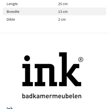
Lengte
25 cm
Breedte
13 cm
Dikte
2 cm
Ink