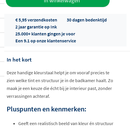
In winkelwagen
aan offerte
€ 5,95 verzendkosten
30 dagen bedenktijd
2 jaar garantie op Ink
25.000+ klanten gingen je voor
Een 9.1 op onze klantenservice
In het kort
Offertes
ophalen...
Deze handige kleurstaal helpt je om vooraf precies te
zien welke tint en structuur je in de badkamer haalt. Zo
maak je een keuze die écht bij je interieur past, zonder
verrassingen achteraf.
Pluspunten en kenmerken:
Geeft een realistisch beeld van kleur én structuur