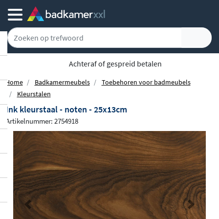
Gratis bezorgd vanaf 100,-
Home
Badkamermeubels
Toebehoren voor badmeubels
Kleurstalen
Ink kleurstaal - noten - 25x13cm
Artikelnummer: 2754918
Previous
Next