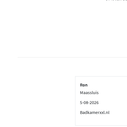
Ron
Maassluis
5-08-2026
Badkamerxxl.nl