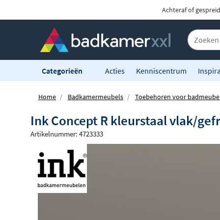
Achteraf of gesprei
Categorieën
Acties
Kenniscentrum
Inspira
Home
Badkamermeubels
Toebehoren voor badmeube
Ink Concept R kleurstaal vlak/ge
Artikelnummer: 4723333