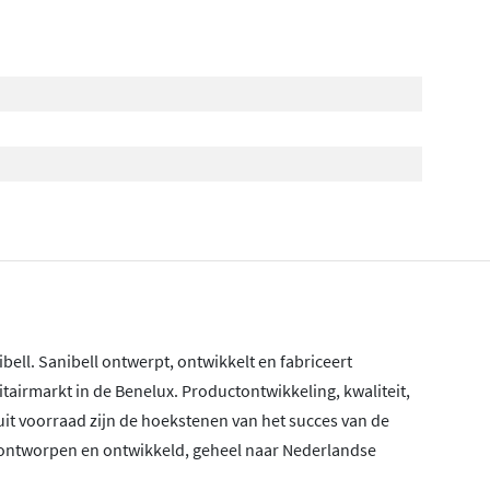
l. Sanibell ontwerpt, ontwikkelt en fabriceert
airmarkt in de Benelux. Productontwikkeling, kwaliteit,
it voorraad zijn de hoekstenen van het succes van de
ntworpen en ontwikkeld, geheel naar Nederlandse