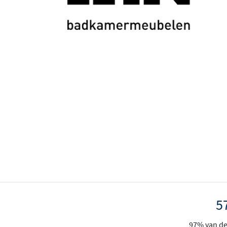
5
97% van de 