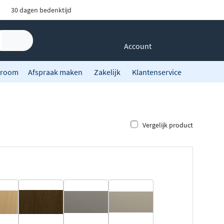
30 dagen bedenktijd
Account
room
Afspraak maken
Zakelijk
Klantenservice
Vergelijk product