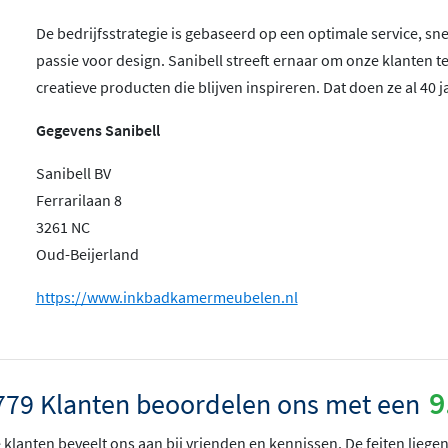
De bedrijfsstrategie is gebaseerd op een optimale service, sn
passie voor design. Sanibell streeft ernaar om onze klanten t
creatieve producten die blijven inspireren. Dat doen ze al 40 ja
Gegevens Sanibell
Sanibell BV
Ferrarilaan 8
3261 NC
Oud-Beijerland
https://www.inkbadkamermeubelen.nl
9
779 Klanten beoordelen ons met een
klanten beveelt ons aan bij vrienden en kennissen. De feiten liegen