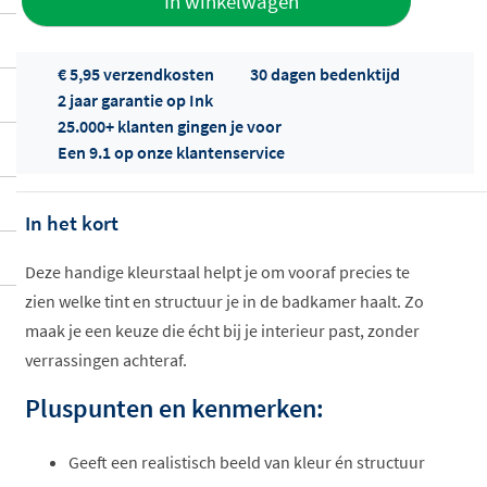
In winkelwagen
aan offerte
€ 5,95 verzendkosten
30 dagen bedenktijd
2 jaar garantie op Ink
25.000+ klanten gingen je voor
Een 9.1 op onze klantenservice
In het kort
Offertes
ophalen...
Deze handige kleurstaal helpt je om vooraf precies te
zien welke tint en structuur je in de badkamer haalt. Zo
maak je een keuze die écht bij je interieur past, zonder
verrassingen achteraf.
Pluspunten en kenmerken:
Geeft een realistisch beeld van kleur én structuur