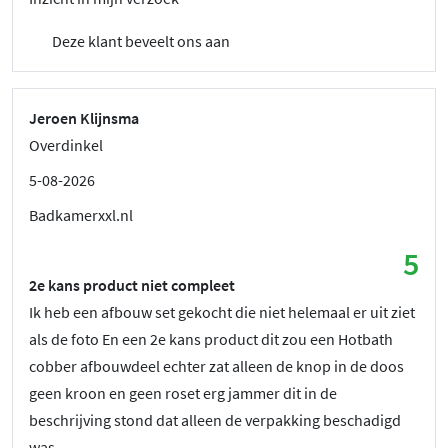
Deze klant beveelt ons aan
Jeroen Klijnsma
Overdinkel
5-08-2026
Badkamerxxl.nl
5
2e kans product niet compleet
Ik heb een afbouw set gekocht die niet helemaal er uit ziet
als de foto En een 2e kans product dit zou een Hotbath
cobber afbouwdeel echter zat alleen de knop in de doos
geen kroon en geen roset erg jammer dit in de
beschrijving stond dat alleen de verpakking beschadigd
was