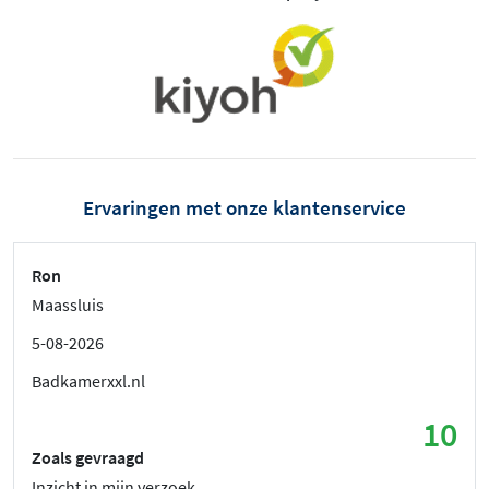
Ervaringen met onze klantenservice
Ron
Maassluis
5-08-2026
Badkamerxxl.nl
10
Zoals gevraagd
Inzicht in mijn verzoek