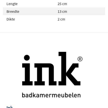
Lengte
25 cm
Breedte
13 cm
Dikte
2 cm
Ink