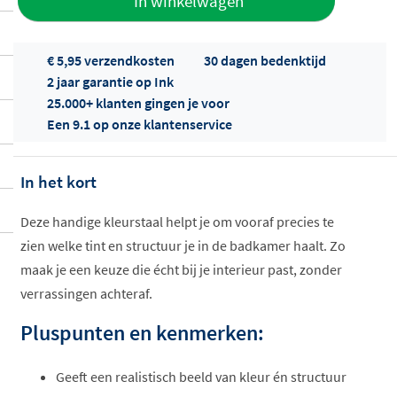
In winkelwagen
aan offerte
€ 5,95 verzendkosten
30 dagen bedenktijd
2 jaar garantie op Ink
25.000+ klanten gingen je voor
Een 9.1 op onze klantenservice
In het kort
Offertes
ophalen...
Deze handige kleurstaal helpt je om vooraf precies te
zien welke tint en structuur je in de badkamer haalt. Zo
maak je een keuze die écht bij je interieur past, zonder
verrassingen achteraf.
Pluspunten en kenmerken:
Geeft een realistisch beeld van kleur én structuur