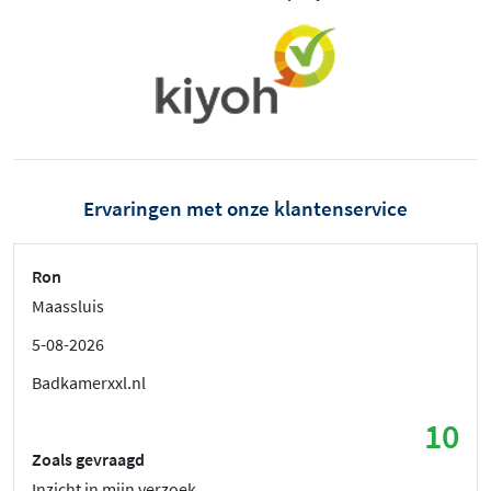
Ervaringen met onze klantenservice
Ron
Maassluis
5-08-2026
Badkamerxxl.nl
10
Zoals gevraagd
Inzicht in mijn verzoek