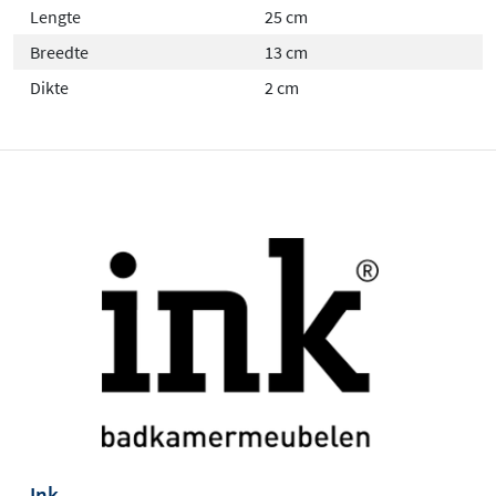
Lengte
25 cm
Breedte
13 cm
Dikte
2 cm
Ink