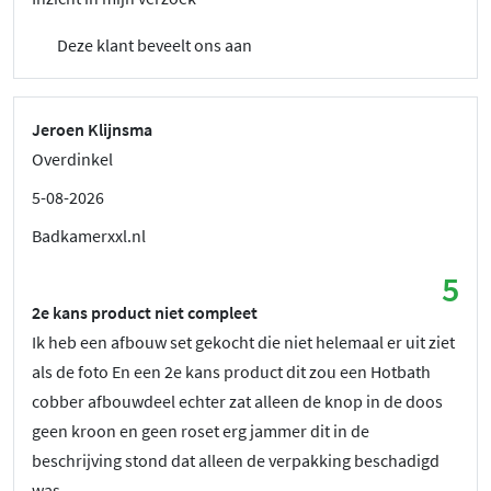
Deze klant beveelt ons aan
Jeroen Klijnsma
Overdinkel
5-08-2026
Badkamerxxl.nl
5
2e kans product niet compleet
Ik heb een afbouw set gekocht die niet helemaal er uit ziet
als de foto En een 2e kans product dit zou een Hotbath
cobber afbouwdeel echter zat alleen de knop in de doos
geen kroon en geen roset erg jammer dit in de
beschrijving stond dat alleen de verpakking beschadigd
was