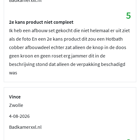
Badkamerxxl.nl
5
2e kans product niet compleet
Ik heb een afbouw set gekocht die niet helemaal er uit ziet
als de foto En een 2e kans product dit zou een Hotbath
cobber afbouwdeel echter zat alleen de knop in de doos
geen kroon en geen roset erg jammer dit in de
beschrijving stond dat alleen de verpakking beschadigd
was
Vince
Zwolle
4-08-2026
Badkamerxxl.nl