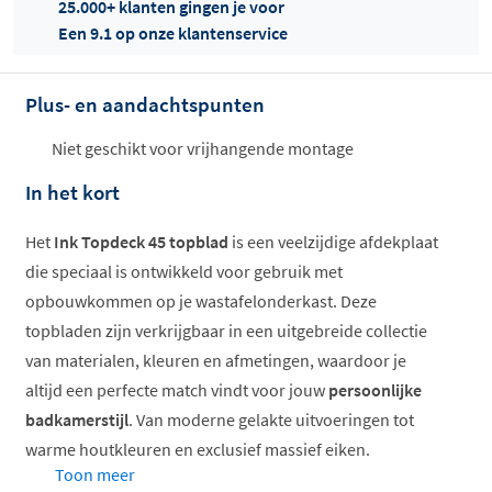
25.000+ klanten gingen je voor
Een 9.1 op onze klantenservice
Plus- en aandachtspunten
Offertes
ophalen...
Niet geschikt voor vrijhangende montage
In het kort
Het
Ink Topdeck 45 topblad
is een veelzijdige afdekplaat
die speciaal is ontwikkeld voor gebruik met
opbouwkommen op je wastafelonderkast. Deze
topbladen zijn verkrijgbaar in een uitgebreide collectie
van materialen, kleuren en afmetingen, waardoor je
altijd een perfecte match vindt voor jouw
persoonlijke
badkamerstijl
. Van moderne gelakte uitvoeringen tot
warme houtkleuren en exclusief massief eiken.
Toon meer