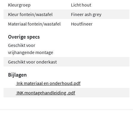
Kleurgroep
Licht hout
Kleur fontein/wastafel
Fineer ash grey
Materiaal fontein/wastafel
Houtfineer
Overige specs
Geschikt voor
vrijhangende montage
Geschikt voor onderkast
Bijlagen
Ink materiaal en onderhoud.pdf
INK montagehandleiding .pdf