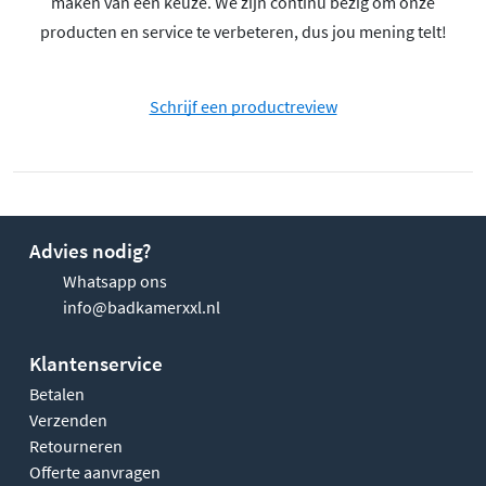
maken van een keuze. We zijn continu bezig om onze
producten en service te verbeteren, dus jou mening telt!
Schrijf een productreview
Advies nodig?
Whatsapp ons
info@badkamerxxl.nl
Klantenservice
Betalen
Verzenden
Retourneren
Offerte aanvragen