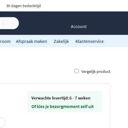
30 dagen bedenktijd
Account
room
Afspraak maken
Zakelijk
Klantenservice
Vergelijk product
Verwachte levertijd: 6 - 7 weken
Of kies je bezorgmoment zelf uit