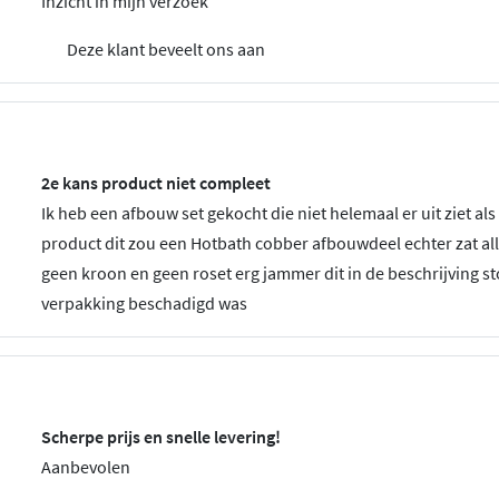
Inzicht in mijn verzoek
Deze klant beveelt ons aan
2e kans product niet compleet
Ik heb een afbouw set gekocht die niet helemaal er uit ziet als
product dit zou een Hotbath cobber afbouwdeel echter zat al
geen kroon en geen roset erg jammer dit in de beschrijving st
verpakking beschadigd was
Scherpe prijs en snelle levering!
Aanbevolen