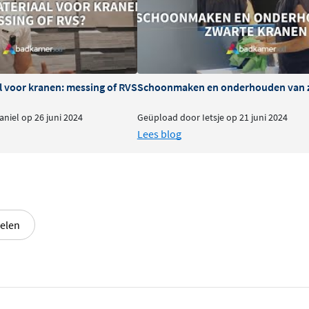
l voor kranen: messing of RVS
Schoonmaken en onderhouden van 
niel op 26 juni 2024
Geüpload door Ietsje op 21 juni 2024
Lees blog
elen