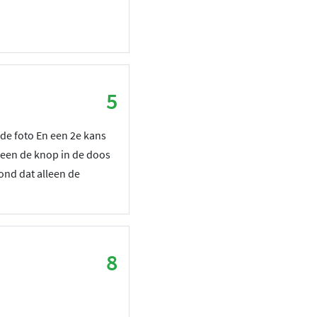
5
 de foto En een 2e kans
leen de knop in de doos
ond dat alleen de
8