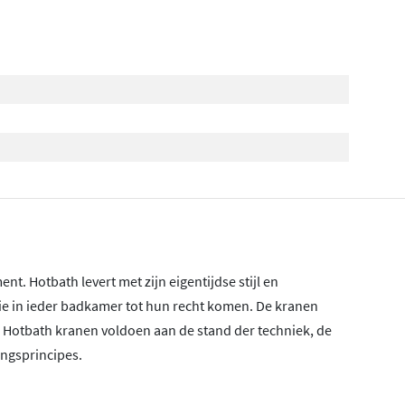
nt. Hotbath levert met zijn eigentijdse stijl en
die in ieder badkamer tot hun recht komen. De kranen
! Hotbath kranen voldoen aan de stand der techniek, de
ngsprincipes.