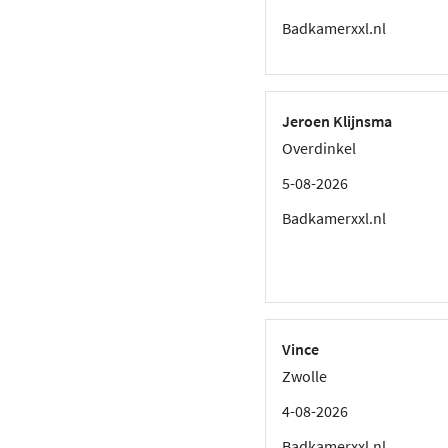
Badkamerxxl.nl
Jeroen Klijnsma
Overdinkel
5-08-2026
Badkamerxxl.nl
Vince
Zwolle
4-08-2026
Badkamerxxl.nl