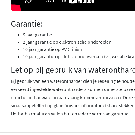
Garantie:
5 jaar garantie
2 jaar garantie op elektronische onderdelen
10 jaar garantie op PVD finish
10 jaar garantie op Flühs binnenwerken (vrijwel alle kr
Let op bij gebruik van wateronthar
Bij gebruik van een waterontharder dien je rekening te houden
Verkeerd ingestelde waterontharders kunnen onherstelbare 
douche- of badwater in aanraking komen veroorzaken. Deze 
sinaasappeleffect op glansfinishes of onuitpoetsbare vlekken
Hotbath armaturen vallen buiten iedere vorm van garantie.