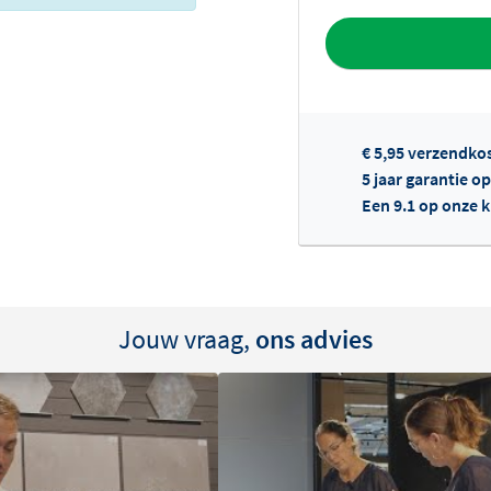
Toevoegen aan 
€ 5,95 verzendko
5 jaar garantie o
Een 9.1 op onze 
Of
Jouw vraag,
ons advies