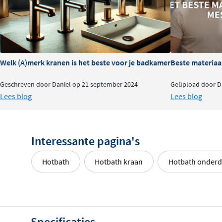
Welk (A)merk kranen is het beste voor je badkamer?
Beste materiaa
Geschreven door Daniel op 21 september 2024
Geüpload door Da
Lees blog
Lees blog
Interessante pagina's
Hotbath
Hotbath kraan
Hotbath onderd
Specificaties