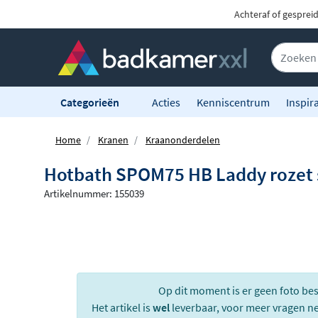
Achteraf of gesprei
Categorieën
Acties
Kenniscentrum
Inspira
Home
Kranen
Kraanonderdelen
Hotbath SPOM75 HB Laddy rozet
Artikelnummer: 155039
Op dit moment is er geen foto be
Het artikel is
wel
leverbaar, voor meer vragen n