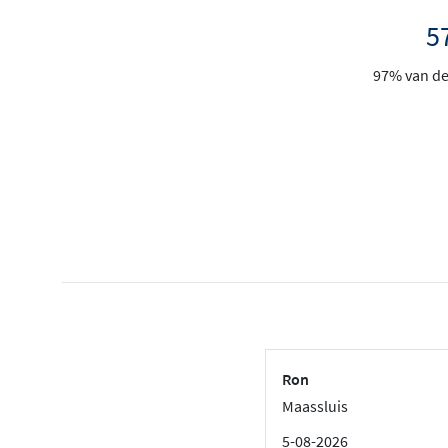
5
97% van de 
Ron
Maassluis
5-08-2026