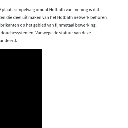
lië plaats simpelweg omdat Hotbath van mening is dat
enten die deel uit maken van het Hotbath netwerk behoren
abrikanten op het gebied van fijnmetaal bewerking,
n douchesystemen. Vanwege de statuur van deze
randeerd.