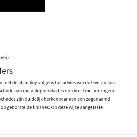
anen)
ders
 met de afstelling volgens het advies van de leverancier.
schade aan metaaloppervlaktes die direct met indrogend
schades zijn duidelijk herkenbaar aan een zogenaamd
 op geborstelde finishes. Op deze wijze aangetaste