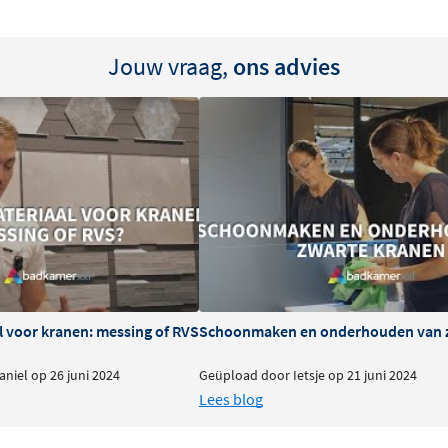
Jouw vraag,
ons advies
l voor kranen: messing of RVS
Schoonmaken en onderhouden van 
niel op 26 juni 2024
Geüpload door Ietsje op 21 juni 2024
Lees blog