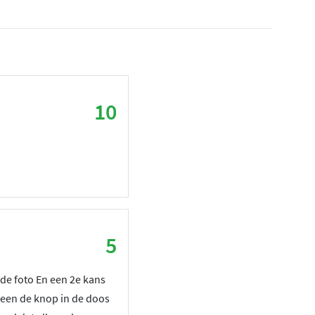
10
5
 de foto En een 2e kans
leen de knop in de doos