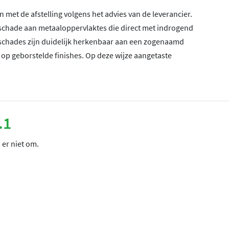
 met de afstelling volgens het advies van de leverancier.
schade aan metaaloppervlaktes die direct met indrogend
schades zijn duidelijk herkenbaar aan een zogenaamd
 op geborstelde finishes. Op deze wijze aangetaste
.1
 er niet om.