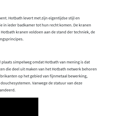
nt. Hotbath levert met zijn eigentijdse stijl en
die in ieder badkamer tot hun recht komen. De kranen
! Hotbath kranen voldoen aan de stand der techniek, de
ngsprincipes.
lië plaats simpelweg omdat Hotbath van mening is dat
enten die deel uit maken van het Hotbath netwerk behoren
abrikanten op het gebied van fijnmetaal bewerking,
n douchesystemen. Vanwege de statuur van deze
randeerd.