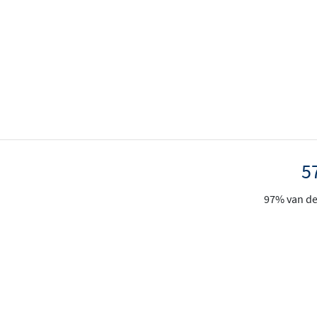
5
97% van de 