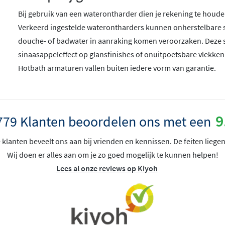
Bij gebruik van een waterontharder dien je rekening te houden
Verkeerd ingestelde waterontharders kunnen onherstelbare 
douche- of badwater in aanraking komen veroorzaken. Deze 
sinaasappeleffect op glansfinishes of onuitpoetsbare vlekken
Hotbath armaturen vallen buiten iedere vorm van garantie.
9
779 Klanten beoordelen ons met een
klanten beveelt ons aan bij vrienden en kennissen. De feiten liegen
Wij doen er alles aan om je zo goed mogelijk te kunnen helpen!
Lees al onze reviews op Kiyoh