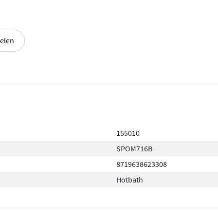
elen
155010
SPOM716B
8719638623308
Hotbath