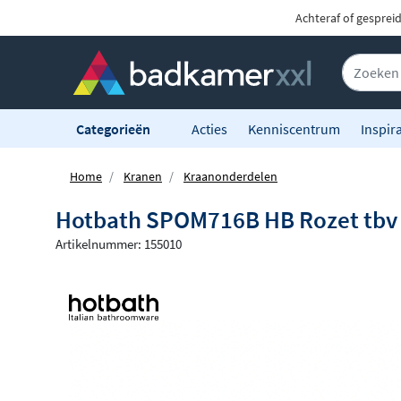
Achteraf of gesprei
Categorieën
Acties
Kenniscentrum
Inspira
Home
Kranen
Kraanonderdelen
Hotbath SPOM716B HB Rozet tbv
Artikelnummer: 155010