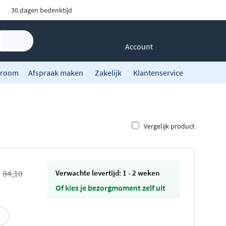
30 dagen bedenktijd
Account
room
Afspraak maken
Zakelijk
Klantenservice
Vergelijk product
s
84,10
Verwachte levertijd: 1 - 2 weken
Of kies je bezorgmoment zelf uit