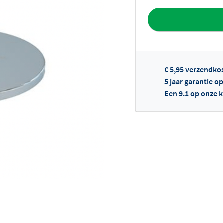
Toevoegen aan 
€ 5,95 verzendko
5 jaar garantie o
Een 9.1 op onze 
Of