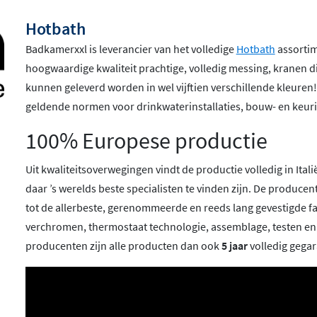
Hotbath
Badkamerxxl is leverancier van het volledige
Hotbath
assortime
hoogwaardige kwaliteit prachtige, volledig messing, kranen 
kunnen geleverd worden in wel vijftien verschillende kleuren
geldende normen voor drinkwaterinstallaties, bouw- en keuri
100% Europese productie
Uit kwaliteitsoverwegingen vindt de productie volledig in Ita
daar ’s werelds beste specialisten te vinden zijn. De produc
tot de allerbeste, gerenommeerde en reeds lang gevestigde f
verchromen, thermostaat technologie, assemblage, testen e
producenten zijn alle producten dan ook
5 jaar
volledig gega