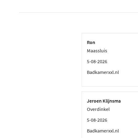
Ron
Maassluis
5-08-2026
Badkamerxxl.nl
Jeroen Klijnsma
Overdinkel
5-08-2026
Badkamerxxl.nl