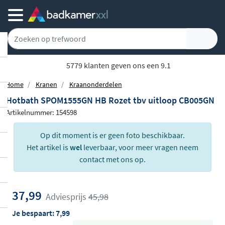
5779 klanten geven ons een 9.1
Home
Kranen
Kraanonderdelen
Hotbath SPOM1555GN HB Rozet tbv uitloop CB005GN
Artikelnummer: 154598
Op dit moment is er geen foto beschikbaar.
Het artikel is
wel
leverbaar, voor meer vragen neem
contact met ons op.
37,99
Adviesprijs
45,98
Je bespaart:
7,99