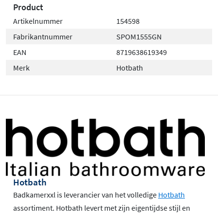
Product
Artikelnummer
154598
Fabrikantnummer
SPOM1555GN
EAN
8719638619349
Merk
Hotbath
Hotbath
Badkamerxxl is leverancier van het volledige
Hotbath
assortiment. Hotbath levert met zijn eigentijdse stijl en