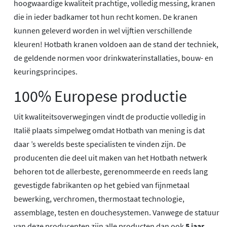
hoogwaardige kwaliteit prachtige, volledig messing, kranen
die in ieder badkamer tot hun recht komen. De kranen
kunnen geleverd worden in wel vijftien verschillende
kleuren! Hotbath kranen voldoen aan de stand der techniek,
de geldende normen voor drinkwaterinstallaties, bouw- en
keuringsprincipes.
100% Europese productie
Uit kwaliteitsoverwegingen vindt de productie volledig in
Italië plaats simpelweg omdat Hotbath van mening is dat
daar ’s werelds beste specialisten te vinden zijn. De
producenten die deel uit maken van het Hotbath netwerk
behoren tot de allerbeste, gerenommeerde en reeds lang
gevestigde fabrikanten op het gebied van fijnmetaal
bewerking, verchromen, thermostaat technologie,
assemblage, testen en douchesystemen. Vanwege de statuur
van deze producenten zijn alle producten dan ook
5 jaar