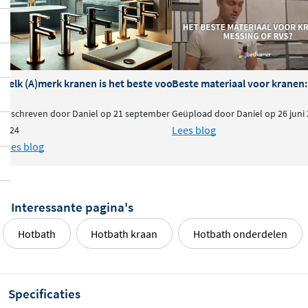
Welk (A)merk kranen is het beste voor je badkamer?
Beste materiaal voor kranen:
Geschreven door Daniel op 21 september
Geüpload door Daniel op 26 juni
Lees blog
2024
Lees blog
Interessante pagina's
Hotbath
Hotbath kraan
Hotbath onderdelen
Specificaties