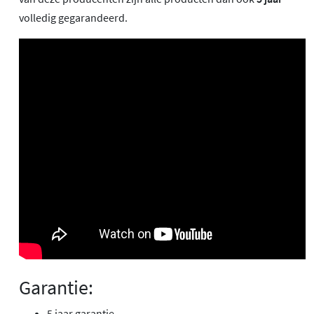
volledig gegarandeerd.
Garantie:
5 jaar garantie