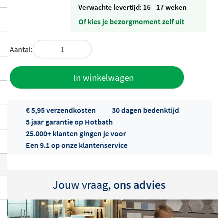
Verwachte levertijd: 16 - 17 weken
Of kies je bezorgmoment zelf uit
Aantal:
Toevoegen
In winkelwagen
aan offerte
€ 5,95 verzendkosten
30 dagen bedenktijd
5 jaar garantie op Hotbath
25.000+ klanten gingen je voor
Een 9.1 op onze klantenservice
Offertes
Jouw vraag,
ons advies
ophalen...