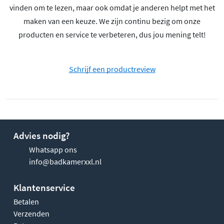
vinden om te lezen, maar ook omdat je anderen helpt met het
maken van een keuze. We zijn continu bezig om onze
producten en service te verbeteren, dus jou mening telt!
Schrijf een productreview
Advies nodig?
Whatsapp ons
info@badkamerxxl.nl
Klantenservice
Betalen
Verzenden