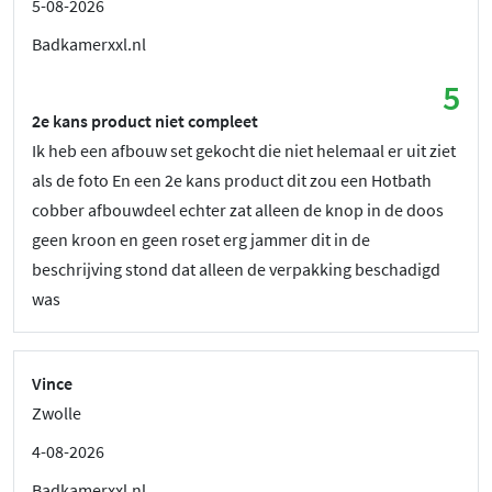
5-08-2026
Badkamerxxl.nl
5
2e kans product niet compleet
Ik heb een afbouw set gekocht die niet helemaal er uit ziet
als de foto En een 2e kans product dit zou een Hotbath
cobber afbouwdeel echter zat alleen de knop in de doos
geen kroon en geen roset erg jammer dit in de
beschrijving stond dat alleen de verpakking beschadigd
was
Vince
Zwolle
4-08-2026
Badkamerxxl.nl