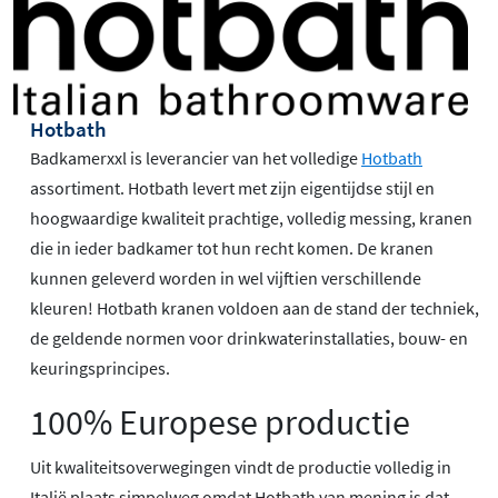
Hotbath
Badkamerxxl is leverancier van het volledige
Hotbath
assortiment. Hotbath levert met zijn eigentijdse stijl en
hoogwaardige kwaliteit prachtige, volledig messing, kranen
die in ieder badkamer tot hun recht komen. De kranen
kunnen geleverd worden in wel vijftien verschillende
kleuren! Hotbath kranen voldoen aan de stand der techniek,
de geldende normen voor drinkwaterinstallaties, bouw- en
keuringsprincipes.
100% Europese productie
Uit kwaliteitsoverwegingen vindt de productie volledig in
Italië plaats simpelweg omdat Hotbath van mening is dat