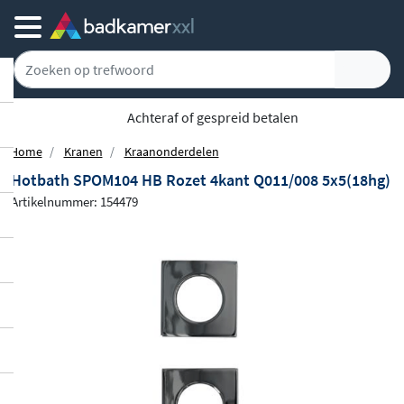
Achteraf of gespreid betalen
Home
Kranen
Kraanonderdelen
Hotbath SPOM104 HB Rozet 4kant Q011/008 5x5(18hg)
Artikelnummer: 154479