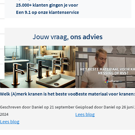
25.000+ klanten gingen je voor
Een 9.1 op onze klantenservice
Offertes
Jouw vraag,
ons advies
ophalen...
Welk (A)merk kranen is het beste voor je badkamer?
Beste materiaal voor kranen:
Geschreven door Daniel op 21 september
Geüpload door Daniel op 26 juni
Lees blog
2024
Lees blog