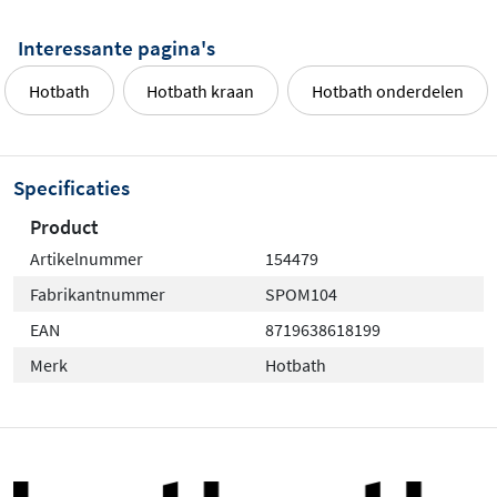
Interessante pagina's
Hotbath
Hotbath kraan
Hotbath onderdelen
Specificaties
Product
Artikelnummer
154479
Fabrikantnummer
SPOM104
EAN
8719638618199
Merk
Hotbath