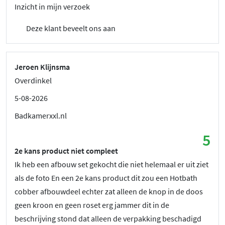
Inzicht in mijn verzoek
Deze klant beveelt ons aan
Jeroen Klijnsma
Overdinkel
5-08-2026
Badkamerxxl.nl
5
2e kans product niet compleet
Ik heb een afbouw set gekocht die niet helemaal er uit ziet
als de foto En een 2e kans product dit zou een Hotbath
cobber afbouwdeel echter zat alleen de knop in de doos
geen kroon en geen roset erg jammer dit in de
beschrijving stond dat alleen de verpakking beschadigd