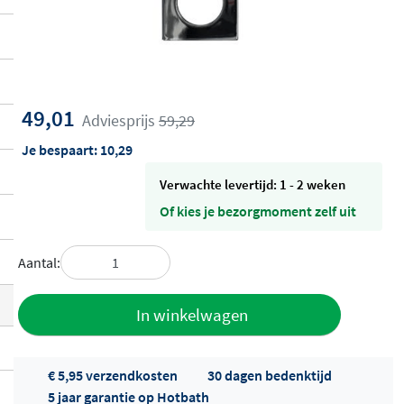
49,01
Adviesprijs
59,29
Je bespaart:
10,29
Verwachte levertijd: 1 - 2 weken
Of kies je bezorgmoment zelf uit
Aantal:
Toevoegen
In winkelwagen
aan offerte
€ 5,95 verzendkosten
30 dagen bedenktijd
5 jaar garantie op Hotbath