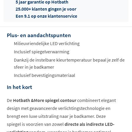
5 jaar garantie op Hotbath
25.000+ klanten gingen je voor
Een 9.1 op onze klantenservice
Plus- en aandachtspunten
Offertes
ophalen...
Milieuvriendelijke LED verlichting
Inclusief spiegelverwarming
Dankzij de instelbare kleurtemperatuur bepaal je zelf de
sfeer in je badkamer
Inclusief bevestigingsmateriaal
In het kort
De
Hotbath &More spiegel contour
combineert elegant
design met geavanceerde verlichtingstechnologie en
brengt een luxe uitstraling naar je badkamer. Deze
spiegel is voorzien van zowel
directe als indirecte LED-