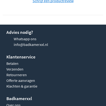
Schrijf een productreview
Advies nodig?
Whatsapp ons
info@badkamerxxl.nl
Klantenservice
Betalen
Verzenden
Retourneren
Offerte aanvragen
Klachten & garantie
Badkamerxxl
Over ons