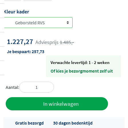
Kleur kader
1.227,27
Adviesprijs
1.485,-
Je bespaart:
257,73
Verwachte levertijd: 1 - 2 weken
Of kies je bezorgmoment zelf uit
Aantal:
Toevoegen
In winkelwagen
aan offerte
Gratis bezorgd
30 dagen bedenktijd