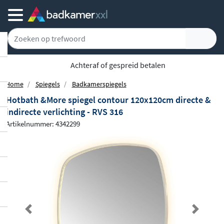
Achteraf of gespreid betalen
Home
Spiegels
Badkamerspiegels
Hotbath &More spiegel contour 120x120cm directe &
indirecte verlichting - RVS 316
Artikelnummer: 4342299
Previous
Next