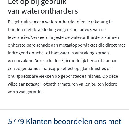
Let op bij gebruik
van waterontharders
Bij gebruik van een waterontharder dien je rekening te
houden met de afstelling volgens het advies van de
leverancier. Verkeerd ingestelde waterontharders kunnen
onherstelbare schade aan metaaloppervlaktes die direct met
indrogend douche- of badwater in aanraking komen
veroorzaken. Deze schades zijn duidelijk herkenbaar aan
een zogenaamd sinaasappeleffect op glansfinishes of
onuitpoetsbare vlekken op geborstelde finishes. Op deze
wijze aangetaste Hotbath armaturen vallen buiten iedere
vorm van garantie.
5779 Klanten beoordelen ons met