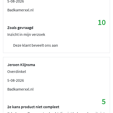
5-08-2026
Badkamerxxl.nl
10
Zoals gevraagd
Inzicht in mijn verzoek
Deze klant beveelt ons aan
Jeroen Klijnsma
Overdinkel
5-08-2026
Badkamerxxl.nl
5
2e kans product niet compleet