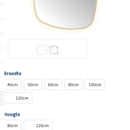
Breedte
40cm
50cm
60cm
80cm
100cm
120cm
Hoogte
80cm
120cm