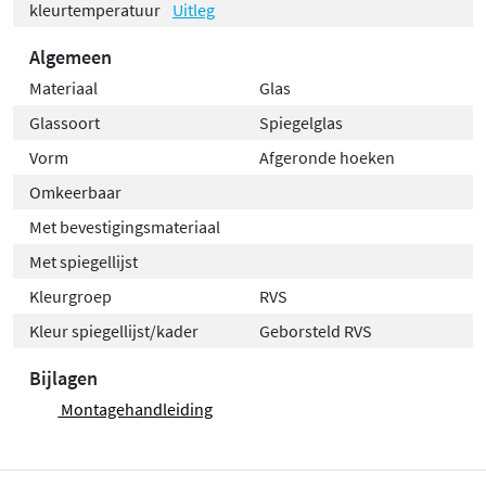
kleurtemperatuur
Uitleg
Algemeen
Materiaal
Glas
Glassoort
Spiegelglas
Vorm
Afgeronde hoeken
Omkeerbaar
Met bevestigingsmateriaal
Met spiegellijst
Kleurgroep
RVS
Kleur spiegellijst/kader
Geborsteld RVS
Bijlagen
Montagehandleiding