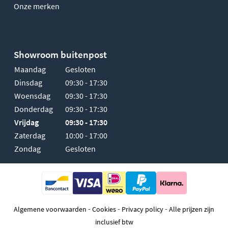
Onze merken
Showroom buitenpost
Maandag
Gesloten
Dinsdag
09:30 - 17:30
Woensdag
09:30 - 17:30
Donderdag
09:30 - 17:30
Vrijdag
09:30 - 17:30
Zaterdag
10:00 - 17:00
Zondag
Gesloten
-
-
-
Algemene voorwaarden
Cookies
Privacy policy
Alle prijzen zijn
inclusief btw