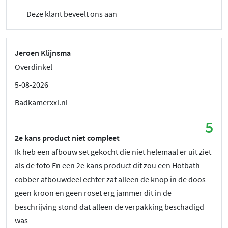
Deze klant beveelt ons aan
Jeroen Klijnsma
Overdinkel
5-08-2026
Badkamerxxl.nl
5
2e kans product niet compleet
Ik heb een afbouw set gekocht die niet helemaal er uit ziet
als de foto En een 2e kans product dit zou een Hotbath
cobber afbouwdeel echter zat alleen de knop in de doos
geen kroon en geen roset erg jammer dit in de
beschrijving stond dat alleen de verpakking beschadigd
was