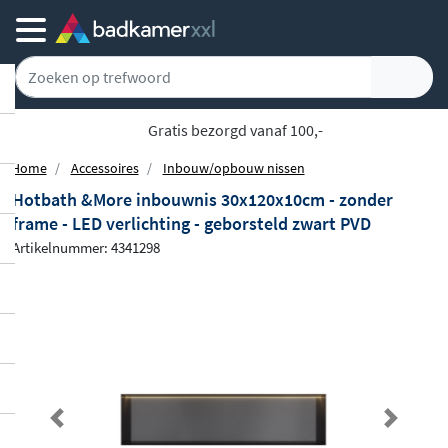
Gratis bezorgd vanaf 100,-
Home
Accessoires
Inbouw/opbouw nissen
Hotbath &More inbouwnis 30x120x10cm - zonder
frame - LED verlichting - geborsteld zwart PVD
Artikelnummer: 4341298
Previous
Next