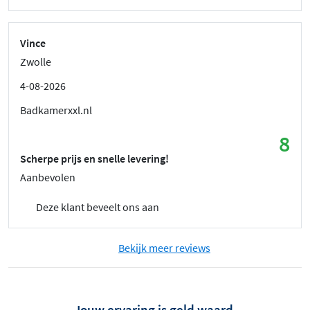
Vince
Zwolle
4-08-2026
Badkamerxxl.nl
8
Scherpe prijs en snelle levering!
Aanbevolen
Deze klant beveelt ons aan
Bekijk meer reviews
Jouw ervaring is geld waard.