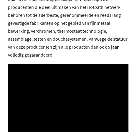
producenten die deel uit maken van het Hotbath netwerk
behoren tot de allerbeste, gerenommeerde en reeds lang
gevestigde fabrikanten op het gebied van fijnmetaal
bewerking, verchromen, thermostaat technologie,
assemblage, testen en douchesystemen. Vanwege de statuur
van deze producenten zijn alle producten dan ook
5 jaar
volledig gegarandeerd.