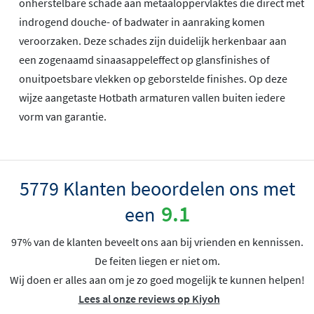
onherstelbare schade aan metaaloppervlaktes die direct met
indrogend douche- of badwater in aanraking komen
veroorzaken. Deze schades zijn duidelijk herkenbaar aan
een zogenaamd sinaasappeleffect op glansfinishes of
onuitpoetsbare vlekken op geborstelde finishes. Op deze
wijze aangetaste Hotbath armaturen vallen buiten iedere
vorm van garantie.
5779 Klanten beoordelen ons met
9.1
een
97% van de klanten beveelt ons aan bij vrienden en kennissen.
De feiten liegen er niet om.
Wij doen er alles aan om je zo goed mogelijk te kunnen helpen!
Lees al onze reviews op Kiyoh