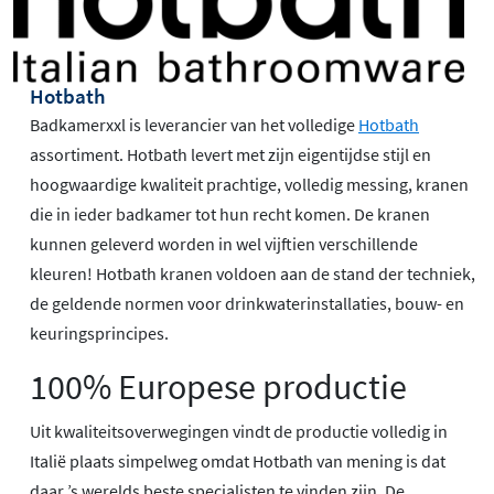
Hotbath
Badkamerxxl is leverancier van het volledige
Hotbath
assortiment. Hotbath levert met zijn eigentijdse stijl en
hoogwaardige kwaliteit prachtige, volledig messing, kranen
die in ieder badkamer tot hun recht komen. De kranen
kunnen geleverd worden in wel vijftien verschillende
kleuren! Hotbath kranen voldoen aan de stand der techniek,
de geldende normen voor drinkwaterinstallaties, bouw- en
keuringsprincipes.
100% Europese productie
Uit kwaliteitsoverwegingen vindt de productie volledig in
Italië plaats simpelweg omdat Hotbath van mening is dat
daar ’s werelds beste specialisten te vinden zijn. De