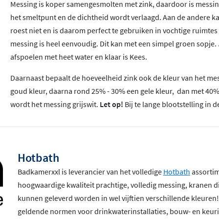
Messing is koper samengesmolten met zink, daardoor is messin
het smeltpunt en de dichtheid wordt verlaagd. Aan de andere k
roest niet en is daarom perfect te gebruiken in vochtige ruimt
messing is heel eenvoudig. Dit kan met een simpel groen sopje. 
afspoelen met heet water en klaar is Kees.
Daarnaast bepaalt de hoeveelheid zink ook de kleur van het messi
goud kleur, daarna rond 25% - 30% een gele kleur, dan met 40% 
wordt het messing grijswit.
Let op!
Bij te lange blootstelling i
Hotbath
Badkamerxxl is leverancier van het volledige
Hotbath
assortime
hoogwaardige kwaliteit prachtige, volledig messing, kranen 
kunnen geleverd worden in wel vijftien verschillende kleuren
geldende normen voor drinkwaterinstallaties, bouw- en keuri