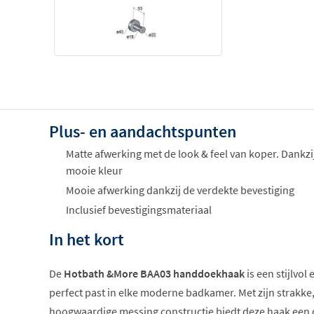
Plus- en aandachtspunten
Matte afwerking met de look & feel van koper. Dankzi
mooie kleur
Mooie afwerking dankzij de verdekte bevestiging
Inclusief bevestigingsmateriaal
In het kort
De
Hotbath &More BAA03 handdoekhaak
is een stijlvol
perfect past in elke moderne badkamer. Met zijn strakk
hoogwaardige messing constructie biedt deze haak een