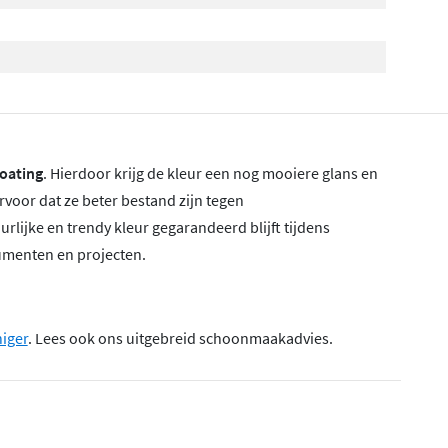
oating
. Hierdoor krijg de kleur een nog mooiere glans en
ervoor dat ze beter bestand zijn tegen
lijke en trendy kleur gegarandeerd blijft tijdens
sumenten en projecten.
niger
. Lees ook ons uitgebreid schoonmaakadvies.