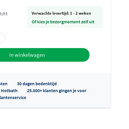
8,01
Verwachte levertijd: 1 - 2 weken
Of kies je bezorgmoment zelf uit
offerte
In winkelwagen
sten
30 dagen bedenktijd
p Hotbath
25.000+ klanten gingen je voor
klantenservice
fertes ophalen...