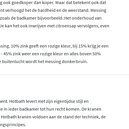
g ook goedkoper dan koper. Maar dat betekent ook dat
ant verhoogd het de hardheid en de weerstand. Messing
es zoals de badkamer bijvoorbeeld. Het onderhoud van
Je kan het ook inwrijven met citroensap vervolgens, even
ng. 10% zink geeft een rozige kleur, bij 15% krijg je een
- 45% zink weer een rozige kleur en alles boven 50%
n de buitenlucht wordt het messing donkerbruin.
nt. Hotbath levert met zijn eigentijdse stijl en
die in ieder badkamer tot hun recht komen. De kranen
! Hotbath kranen voldoen aan de stand der techniek, de
ngsprincipes.