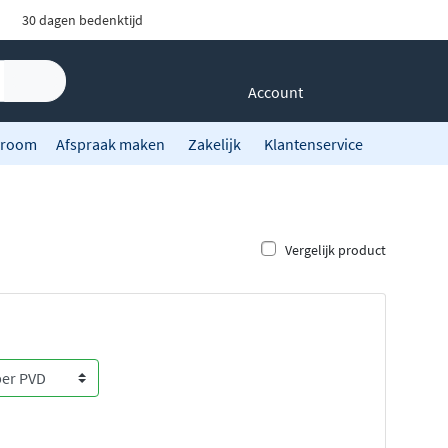
30 dagen bedenktijd
Account
room
Afspraak maken
Zakelijk
Klantenservice
Vergelijk product